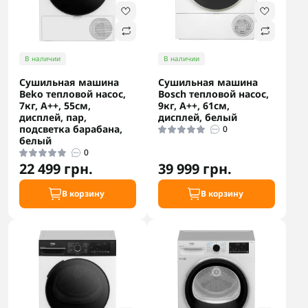
В наличии
В наличии
Сушильная машина
Сушильная машина
Beko тепловой насос,
Bosch тепловой насос,
7кг, A++, 55см,
9кг, A++, 61см,
дисплей, пар,
дисплей, белый
подсветка барабана,
0
белый
0
22 499 грн.
39 999 грн.
В корзину
В корзину