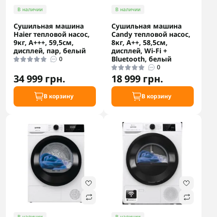
В наличии
В наличии
Сушильная машина
Сушильная машина
Haier тепловой насос,
Candy тепловой насос,
9кг, A+++, 59,5см,
8кг, A++, 58,5см,
дисплей, пар, белый
дисплей, Wi-Fi +
Bluetooth, белый
0
0
34 999 грн.
18 999 грн.
В корзину
В корзину
В наличии
В наличии