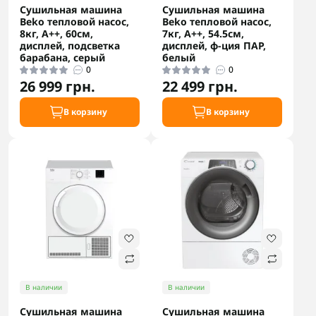
Сушильная машина
Сушильная машина
Beko тепловой насос,
Beko тепловой насос,
8кг, A++, 60см,
7кг, A++, 54.5см,
дисплей, подсветка
дисплей, ф-ция ПАР,
барабана, серый
белый
0
0
26 999 грн.
22 499 грн.
В корзину
В корзину
В наличии
В наличии
Сушильная машина
Сушильная машина