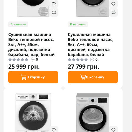
В наличии
В наличии
Сушильная машина
Сушильная машина
Beko тепловой насос,
Beko тепловой насос,
8кг, A++, 55см,
9кг, A++, 60см,
дисплей, подсветка
дисплей, подсветка
барабана, пар, белый
барабана, белый
0
0
25 999 грн.
27 799 грн.
В корзину
В корзину