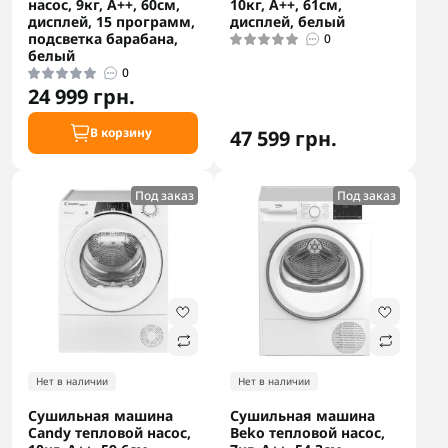
насос, 9кг, A++, 60см,
10кг, A++, 61см,
дисплей, 15 программ,
дисплей, белый
подсветка барабана,
0
белый
0
24 999 грн.
В корзину
47 599 грн.
Под заказ
Под заказ
Нет в наличии
Нет в наличии
Сушильная машина
Сушильная машина
Candy тепловой насос,
Beko тепловой насос,