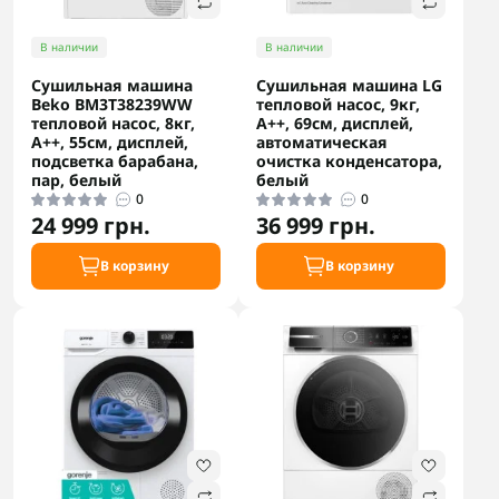
В наличии
В наличии
Сушильная машина
Сушильная машина LG
Beko BM3T38239WW
тепловой насос, 9кг,
тепловой насос, 8кг,
A++, 69см, дисплей,
A++, 55см, дисплей,
автоматическая
подсветка барабана,
очистка конденсатора,
пар, белый
белый
0
0
24 999 грн.
36 999 грн.
В корзину
В корзину