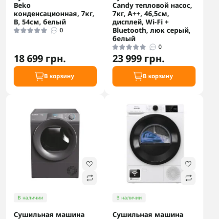
Beko
Candy тепловой насос,
конденсационная, 7кг,
7кг, A++, 46,5см,
B, 54см, белый
дисплей, Wi-Fi +
Bluetooth, люк серый,
0
белый
0
18 699 грн.
23 999 грн.
В корзину
В корзину
В наличии
В наличии
Сушильная машина
Сушильная машина