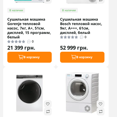
В наличии
В наличии
Сушильная машина
Сушильная машина
Gorenje тепловой
Bosch тепловой насос,
насос, 7кг, A+, 51см,
9кг, A+++, 61см,
дисплей, 15 программ,
дисплей, белый
белый
0
0
21 399 грн.
52 999 грн.
В корзину
В корзину