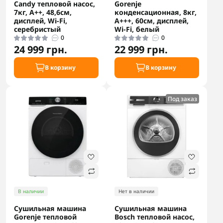
Candy тепловой насос,
Gorenje
7кг, A++, 48,6см,
конденсационная, 8кг,
дисплей, Wi-Fi,
A+++, 60см, дисплей,
серебристый
Wi-Fi, белый
0
0
24 999 грн.
22 999 грн.
В корзину
В корзину
Под заказ
В наличии
Нет в наличии
Сушильная машина
Сушильная машина
Gorenje тепловой
Bosch тепловой насос,