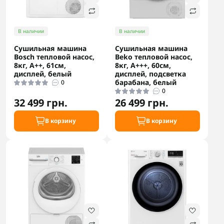
В наличии
В наличии
Сушильная машина
Сушильная машина
Bosch тепловой насос,
Beko тепловой насос,
8кг, A++, 61см,
8кг, A+++, 60см,
дисплей, белый
дисплей, подсветка
барабана, белый
0
0
32 499 грн.
26 499 грн.
В корзину
В корзину