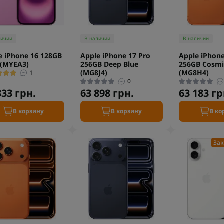
личии
В наличии
В наличии
e iPhone 16 128GB
Apple iPhone 17 Pro
Apple iPhone
 (MYEA3)
256GB Deep Blue
256GB Cosmi
(MG8J4)
(MG8H4)
1
0
333 грн.
63 898 грн.
63 183 гр
В корзину
В корзину
В ко
Зак