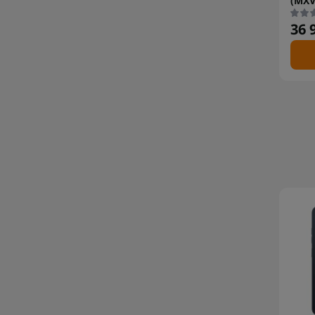
(MXV
36 