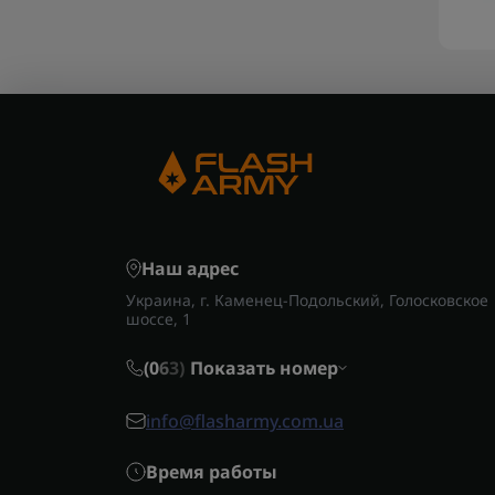
Наш адрес
Украина, г. Каменец-Подольский, Голосковское
шоссе, 1
(0
6
3)
Показать номер
info@flasharmy.com.ua
Время работы