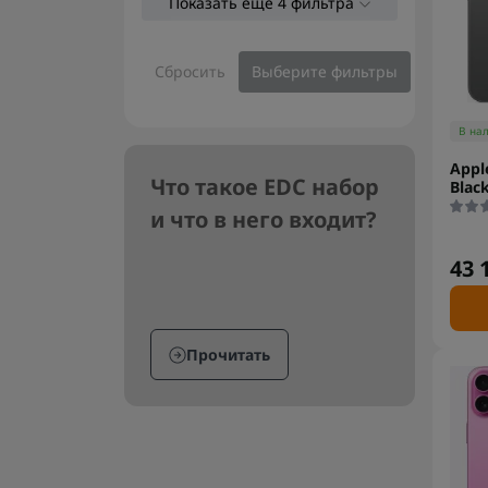
Показать еще 4 фильтра
Сбросить
Выберите фильтры
В на
Appl
Что такое EDC набор
Blac
и что в него входит?
43 
Прочитать