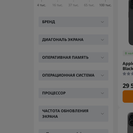
4 тыс.
16 тыс.
37 тыс.
65 тыс.
100 тыс.
БРЕНД
ДИАГОНАЛЬ ЭКРАНА
В на
ОПЕРАТИВНАЯ ПАМЯТЬ
Appl
Blac
ОПЕРАЦИОННАЯ СИСТЕМА
29 
ПРОЦЕССОР
ЧАСТОТА ОБНОВЛЕНИЯ
ЭКРАНА