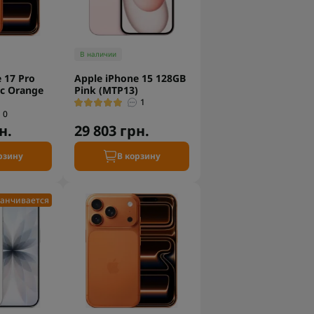
В наличии
 17 Pro
Apple iPhone 15 128GB
c Orange
Pink (MTP13)
1
0
н.
29 803 грн.
рзину
В корзину
анчивается