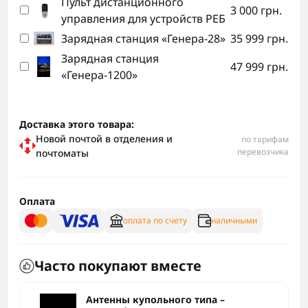
Пульт дистанционного
3 000 грн.
управления для устройств РЕБ
Зарядная станция «Генера-28»
35 999 грн.
Зарядная станция
47 999 грн.
«Генера-1200»
Доставка этого товара:
Новой почтой в отделения и
по тарифам
перевозчика
почтоматы
Оплата
оплата по счету
наличными
Часто покупают вместе
Антенны купольного типа –