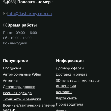
(0
6
3)
Показать номер
info@flasharmy.com.ua
Время работы
Пн-пт - 09:00 - 18:00
Сб - 10:00 - 16:00
Вс - выходной
Популярное
Информация
FPV дроны
Договор оферты
Автомобильные РЭБы
Доставка и оплата
Антенны
3D-печать для милитари-
инженерии
Детекторы дронов
Контакты
Военная одежда
Карта сайта
Турникеты и бандажи
Производители
Военные/тактические аптечки
(AMЗИ)
Акции