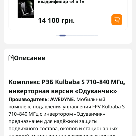
квадрифиляр «4 в 1»
14 100 грн.
Описание
Комплекс РЭБ Kulbaba S 710–840 МГц,
инверторная версия «Одуванчик»
Производитель: AWEDYNE.
Мобильный
комплекс подавления управления FPV Kulbaba S
710–840 МГц с инвертором «Одуванчик»
предназначен для надёжной защиты
подвижного состава, окопов и стационарных
позиций от атак дронов‑камикадзе и других