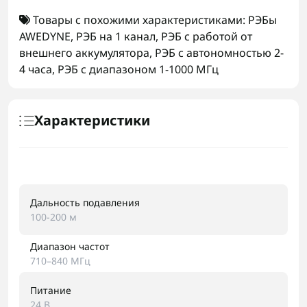
Товары с похожими характеристиками:
РЭБы
AWEDYNE
,
РЭБ на 1 канал
,
РЭБ с работой от
внешнего аккумулятора
,
РЭБ с автономностью 2-
4 часа
,
РЭБ с диапазоном 1-1000 МГц
Характеристики
Дальность подавления
100-200 м
Диапазон частот
710–840 МГц
Питание
24 В