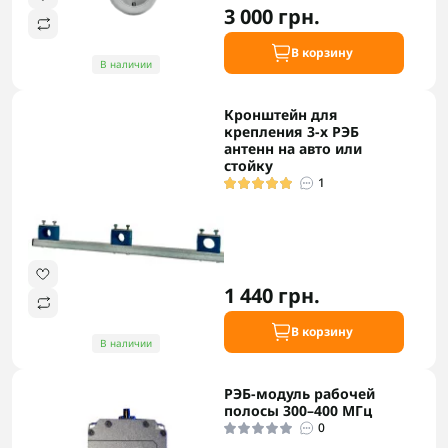
3 000 грн.
В корзину
В наличии
Кронштейн для
крепления 3-х РЭБ
антенн на авто или
стойку
1
1 440 грн.
В корзину
В наличии
РЭБ-модуль рабочей
полосы 300–400 МГц
0