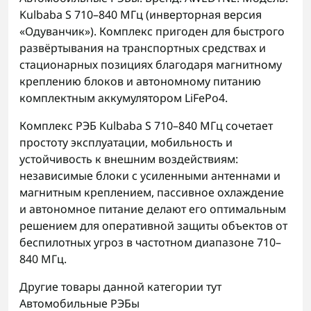
Kulbaba S 710–840 МГц (инверторная версия
«Одуванчик»). Комплекс пригоден для быстрого
развёртывания на транспортных средствах и
стационарных позициях благодаря магнитному
креплению блоков и автономному питанию
комплектным аккумулятором LiFePo4.
Комплекс РЭБ Kulbaba S 710–840 МГц сочетает
простоту эксплуатации, мобильность и
устойчивость к внешним воздействиям:
независимые блоки с усиленными антеннами и
магнитным креплением, пассивное охлаждение
и автономное питание делают его оптимальным
решением для оперативной защиты объектов от
беспилотных угроз в частотном диапазоне 710–
840 МГц.
Другие товары данной категории тут
Автомобильные РЭБы