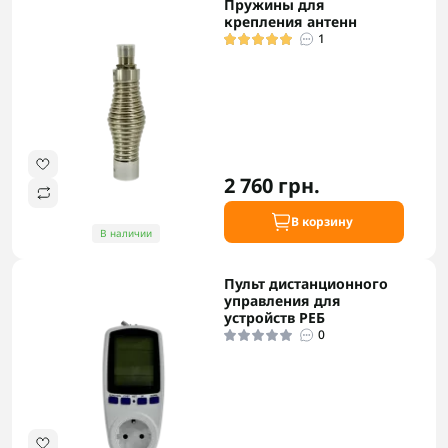
Пружины для
крепления антенн
1
2 760 грн.
В корзину
В наличии
Пульт дистанционного
управления для
устройств РЕБ
0