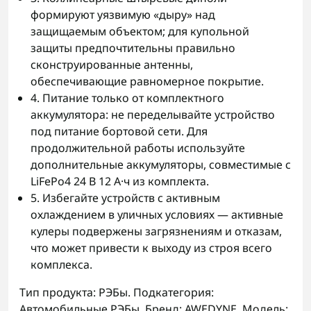
формируют уязвимую «дыру» над
защищаемым объектом; для купольной
защиты предпочтительны правильно
сконструированные антенны,
обеспечивающие равномерное покрытие.
4. Питание только от комплектного
аккумулятора: не переделывайте устройство
под питание бортовой сети. Для
продолжительной работы используйте
дополнительные аккумуляторы, совместимые с
LiFePo4 24 В 12 А·ч из комплекта.
5. Избегайте устройств с активным
охлаждением в уличных условиях — активные
кулеры подвержены загрязнениям и отказам,
что может привести к выходу из строя всего
комплекса.
Тип продукта: РЭБы. Подкатегория:
Автомобильные РЭБы. Бренд: AWEDYNE. Модель: