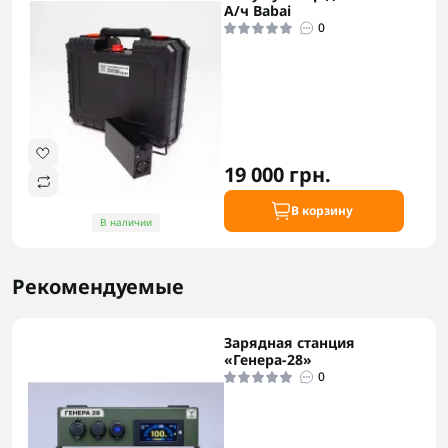
А/ч Babai
0
19 000 грн.
В корзину
В наличии
Рекомендуемые
Зарядная станция
«Генера-28»
0