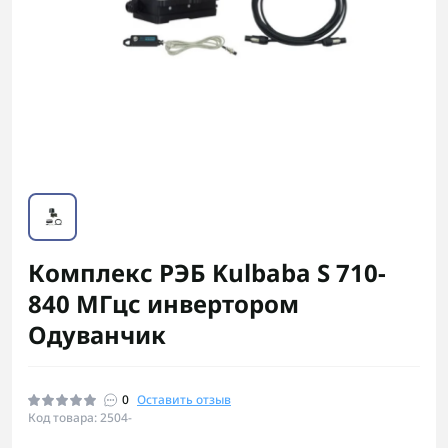
Комплекс РЭБ Kulbaba S 710-
840 МГцс инвертором
Одуванчик
0
Оставить отзыв
Код товара: 2504-