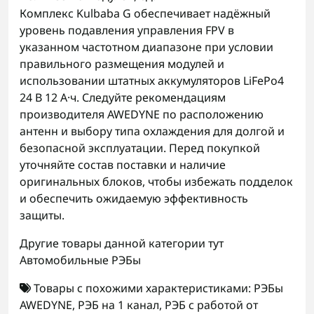
Комплекс Kulbaba G обеспечивает надёжный
уровень подавления управления FPV в
указанном частотном диапазоне при условии
правильного размещения модулей и
использовании штатных аккумуляторов LiFePo4
24 В 12 А·ч. Следуйте рекомендациям
производителя AWEDYNE по расположению
антенн и выбору типа охлаждения для долгой и
безопасной эксплуатации. Перед покупкой
уточняйте состав поставки и наличие
оригинальных блоков, чтобы избежать подделок
и обеспечить ожидаемую эффективность
защиты.
Другие товары данной категории тут
Автомобильные РЭБы
Товары с похожими характеристиками:
РЭБы
AWEDYNE
,
РЭБ на 1 канал
,
РЭБ с работой от