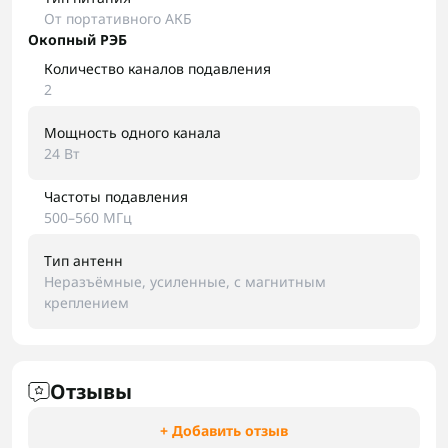
От портативного АКБ
Окопный РЭБ
Количество каналов подавления
2
Мощность одного канала
24 Вт
Частоты подавления
500–560 МГц
Тип антенн
Неразъёмные, усиленные, с магнитным
креплением
Отзывы
+ Добавить отзыв