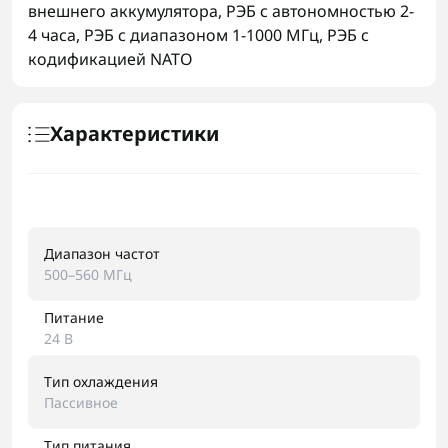
внешнего аккумулятора
,
РЭБ с автономностью 2-
4 часа
,
РЭБ с диапазоном 1-1000 МГц
,
РЭБ с
кодификацией NATO
Характеристики
Диапазон частот
500–560 МГц
Питание
24 В
Тип охлаждения
Пассивное
Тип питания