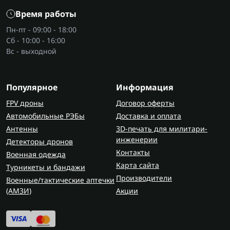
Время работы
Пн-пт - 09:00 - 18:00
Сб - 10:00 - 16:00
Вс - выходной
Популярное
Информация
FPV дроны
Договор оферты
Автомобильные РЭБы
Доставка и оплата
Антенны
3D-печать для милитари-
инженерии
Детекторы дронов
Контакты
Военная одежда
Карта сайта
Турникеты и бандажи
Производители
Военные/тактические аптечки
(AMЗИ)
Акции