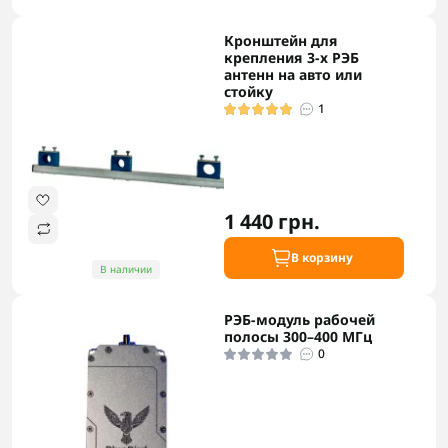
Кронштейн для
крепления 3-х РЭБ
антенн на авто или
стойку
1
1 440 грн.
В корзину
В наличии
РЭБ-модуль рабочей
полосы 300–400 МГц
0