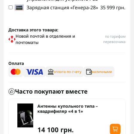
Зарядная станция «Генера-28»
35 999 грн.
Доставка этого товара:
Новой почтой в отделения и
по тарифам
перевозчика
почтоматы
Оплата
оплата по счету
наличными
Часто покупают вместе
Антенны купольного типа –
квадрифиляр «4 в 1»
14 100 грн.