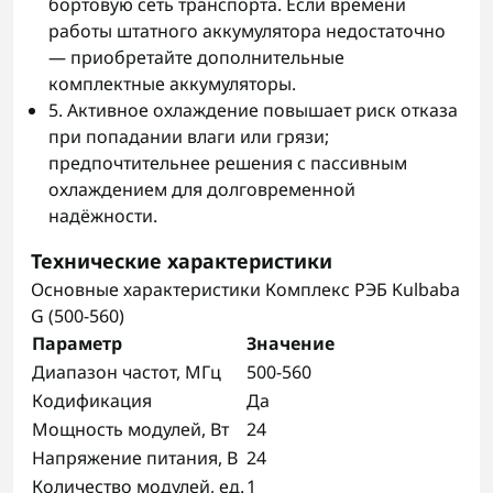
бортовую сеть транспорта. Если времени
работы штатного аккумулятора недостаточно
— приобретайте дополнительные
комплектные аккумуляторы.
5. Активное охлаждение повышает риск отказа
при попадании влаги или грязи;
предпочтительнее решения с пассивным
охлаждением для долговременной
надёжности.
Технические характеристики
Основные характеристики Комплекс РЭБ Kulbaba
G (500-560)
Параметр
Значение
Диапазон частот, МГц
500-560
Кодификация
Да
Мощность модулей, Вт
24
Напряжение питания, В
24
Количество модулей, ед.
1