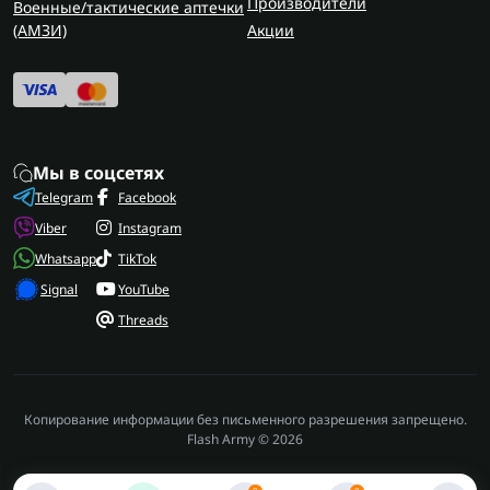
Производители
Военные/тактические аптечки
(AMЗИ)
Акции
Мы в соцсетях
Telegram
Facebook
Viber
Instagram
Whatsapp
TikTok
Signal
YouTube
Threads
Копирование информации без письменного разрешения запрещено.
Flash Army © 2026