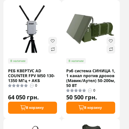
В наличии
В наличии
РЕБ КВЕРТУС AD
Рэб система СИНИЦА 1,
COUNTER FPV М50 130-
1 канал против дронов
1350 МГц + АКБ
(Мавик/Аутел) 50-200м,
50 ВТ
0
0
64 050 грн.
50 500 грн.
В корзину
В корзину