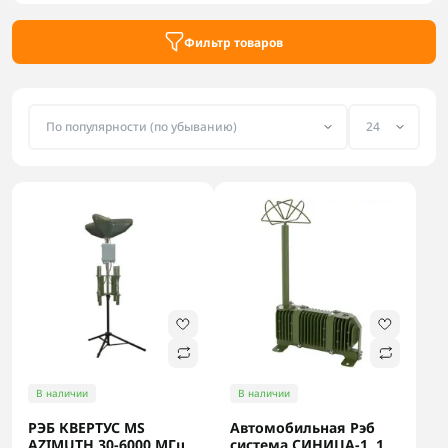
Заказать РЭБ-системы на 1 канал можно в интернет-
магазине Flash Army.
Фильтр товаров
В наличии
В наличии
РЭБ КВЕРТУС MS
Автомобильная Рэб
AZIMUTH 30-6000 МГц
система СИНИЦА-1, 1