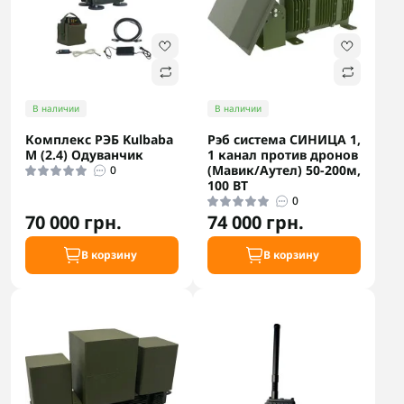
В наличии
В наличии
Комплекс РЭБ Kulbaba
Рэб система СИНИЦА 1,
M (2.4) Одуванчик
1 канал против дронов
(Мавик/Аутел) 50-200м,
0
100 ВТ
0
70 000 грн.
74 000 грн.
В корзину
В корзину