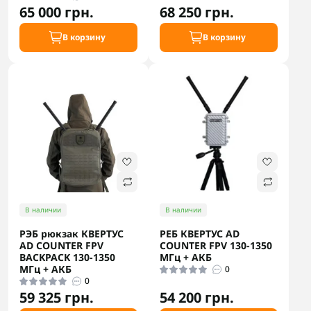
65 000 грн.
68 250 грн.
В корзину
В корзину
В наличии
В наличии
РЭБ рюкзак КВЕРТУС
РЕБ КВЕРТУС AD
AD COUNTER FPV
COUNTER FPV 130-1350
BACKPACK 130-1350
МГц + АКБ
МГц + АКБ
0
0
59 325 грн.
54 200 грн.