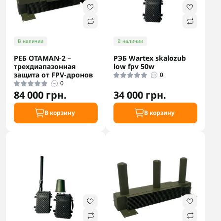
В наличии
В наличии
РЕБ OTAMAN-2 –
РЭБ Wartex skalozub
трехдиапазонная
low fpv 50w
защита от FPV-дронов
0
0
84 000 грн.
34 000 грн.
В корзину
В корзину