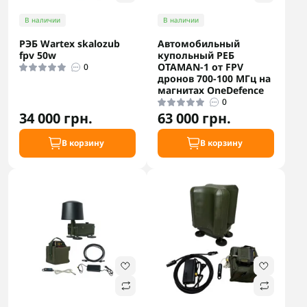
В наличии
В наличии
РЭБ Wartex skalozub
Автомобильный
fpv 50w
купольный РЕБ
OTAMAN-1 от FPV
0
дронов 700-100 МГц на
магнитах OneDefence
0
34 000 грн.
63 000 грн.
В корзину
В корзину