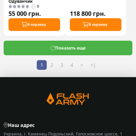
Одуванчик
0
55 000 грн.
118 800 грн.
В корзину
В корзину
Показать еще
1
2
3
4
>
>|
Наш адрес
Украина, г. Каменец-Подольский, Голосковское шоссе, 1