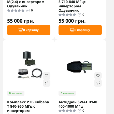
M(2.4) с инвертором
S 710-840 МГцс
Одуванчик
инвертором
Одуванчик
0
0
55 000 грн.
55 000 грн.
В корзину
В корзину
В наличии
В наличии
Комплекс РЭБ Kulbaba
Антидрон SVIAT D140
T 840-950 МГц с
400-1000 МГц
инвертором
0