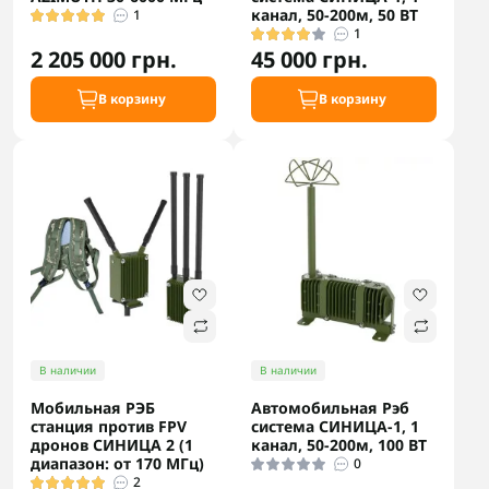
канал, 50-200м, 50 ВТ
1
1
2 205 000 грн.
45 000 грн.
В корзину
В корзину
В наличии
В наличии
Мобильная РЭБ
Автомобильная Рэб
станция против FPV
система СИНИЦА-1, 1
дронов СИНИЦА 2 (1
канал, 50-200м, 100 ВТ
диапазон: от 170 МГц)
0
2