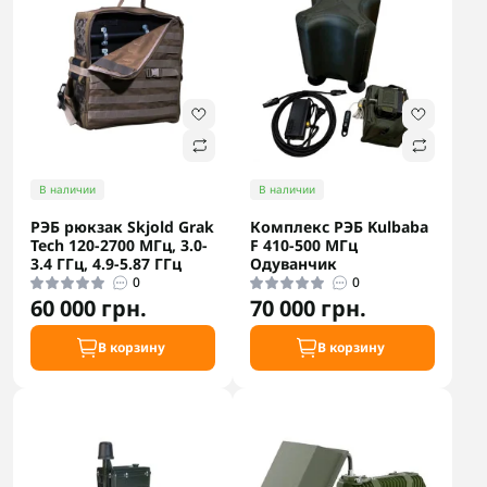
В наличии
В наличии
РЭБ рюкзак Skjold Grak
Комплекс РЭБ Kulbaba
Tech 120-2700 МГц, 3.0-
F 410-500 МГц
3.4 ГГц, 4.9-5.87 ГГц
Одуванчик
0
0
60 000 грн.
70 000 грн.
В корзину
В корзину