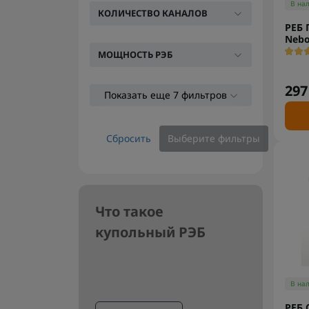
В на
КОЛИЧЕСТВО КАНАЛОВ
РЕБ 
Nebo
МОЩНОСТЬ РЭБ
297
Показать еще 7 фильтров
Сбросить
Выберите фильтры
Что такое
купольный РЭБ
В на
РЕБ