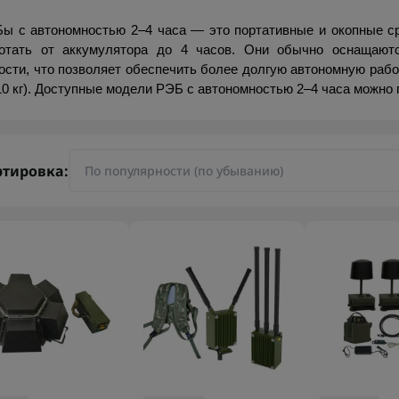
ы с автономностью 2–4 часа — это портативные и окопные сре
отать от аккумулятора до 4 часов. Они обычно оснащают
ости, что позволяет обеспечить более долгую автономную раб
10 кг). Доступные модели РЭБ с автономностью 2–4 часа можно п
ртировка: