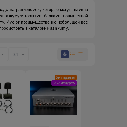
дства радиопомех, которые могут активно 
ся аккумуляторными блоками повышенной 
оту. Имеют преимущественно небольшой вес 
росмотреть в каталоге Flash Army.
Хит продаж
Рекомендуем