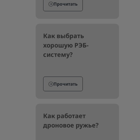
Прочитать
Как выбрать
хорошую РЭБ-
систему?
Прочитать
Как работает
дроновое ружье?