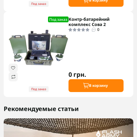
В корзину
Под заказ
Контр-батарейний
Под заказ
комплекс Сова 2
0
0 грн.
В корзину
Под заказ
Рекомендуемые статьи