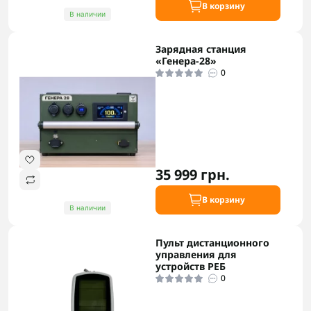
В корзину
В наличии
Зарядная станция
«Генера-28»
0
35 999 грн.
В корзину
В наличии
Пульт дистанционного
управления для
устройств РЕБ
0