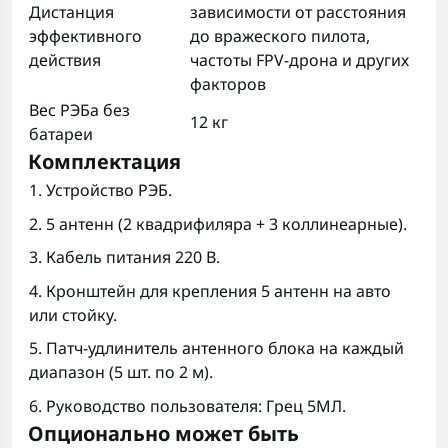
Дистанция
зависимости от расстояния
эффективного
до вражеского пилота,
действия
частоты FPV-дрона и других
факторов
Вес РЭБа без
12 кг
батареи
Комплектация
1. Устройство РЭБ.
2. 5 антенн (2 квадрифиляра + 3 коллинеарные).
3. Кабель питания 220 В.
4. Кронштейн для крепления 5 антенн на авто
или стойку.
5. Патч-удлинитель антенного блока на каждый
диапазон (5 шт. по 2 м).
6. Руководство пользователя: Грец 5МЛ.
Опционально может быть