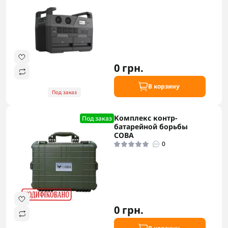
0 грн.
В корзину
Под заказ
Комплекс контр-
Под заказ
батарейной борьбы
СОВА
0
0 грн.