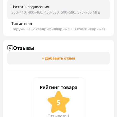
Частоты подавления
350–410, 400–460, 450–530, 500–580, 575–700 МГц
Тип антенн
Наружные (2 квадрифиллярные + 3 коллинеарные)
Отзывы
+ Добавить отзыв
Рейтинг товара
5
Отзывов: 1