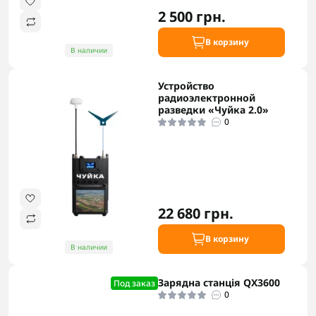
2 500 грн.
В корзину
В наличии
Устройство
радиоэлектронной
разведки «Чуйка 2.0»
0
22 680 грн.
В корзину
В наличии
Зарядна станція QX3600
Под заказ
0