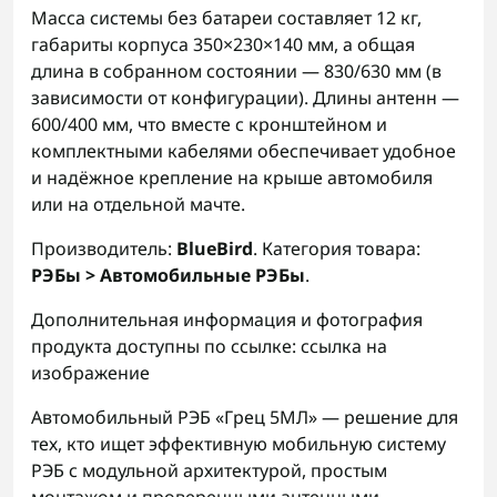
Масса системы без батареи составляет 12 кг,
габариты корпуса 350×230×140 мм, а общая
длина в собранном состоянии — 830/630 мм (в
зависимости от конфигурации). Длины антенн —
600/400 мм, что вместе с кронштейном и
комплектными кабелями обеспечивает удобное
и надёжное крепление на крыше автомобиля
или на отдельной мачте.
Производитель:
BlueBird
. Категория товара:
РЭБы > Автомобильные РЭБы
.
Дополнительная информация и фотография
продукта доступны по ссылке:
ссылка на
изображение
Автомобильный РЭБ «Грец 5МЛ» — решение для
тех, кто ищет эффективную мобильную систему
РЭБ с модульной архитектурой, простым