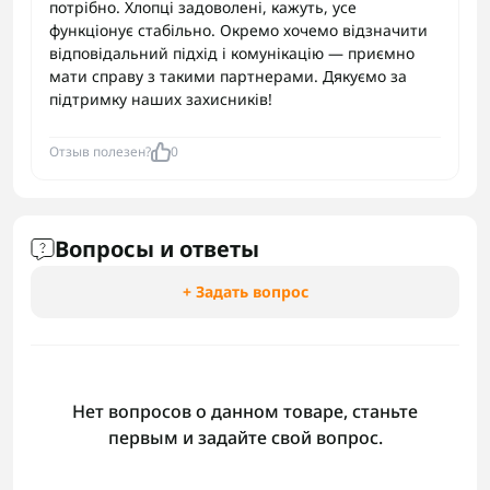
потрібно. Хлопці задоволені, кажуть, усе
функціонує стабільно. Окремо хочемо відзначити
відповідальний підхід і комунікацію — приємно
мати справу з такими партнерами. Дякуємо за
підтримку наших захисників!
Отзыв полезен?
0
Вопросы и ответы
+ Задать вопрос
Нет вопросов о данном товаре, станьте
первым и задайте свой вопрос.