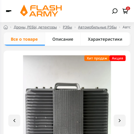
0
Дроны, РЕБЫ, детекторы
РЭБы
Автомобильные РЭБы
Автом
Все о товаре
Описание
Характеристики
Хит продаж
Акция