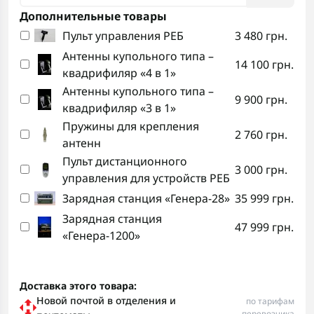
Дополнительные товары
Пульт управления РЕБ
3 480 грн.
Антенны купольного типа –
14 100 грн.
квадрифиляр «4 в 1»
Антенны купольного типа –
9 900 грн.
квадрифиляр «3 в 1»
Пружины для крепления
2 760 грн.
антенн
Пульт дистанционного
3 000 грн.
управления для устройств РЕБ
Зарядная станция «Генера-28»
35 999 грн.
Зарядная станция
47 999 грн.
«Генера-1200»
Доставка этого товара:
Новой почтой в отделения и
по тарифам
перевозчика