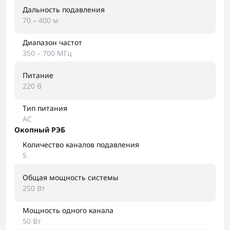
Дальность подавления
70 – 400 м
Диапазон частот
350 – 700 МГц
Питание
220 В
Тип питания
AC
Окопный РЭБ
Количество каналов подавления
5
Общая мощность системы
250 Вт
Мощность одного канала
50 Вт