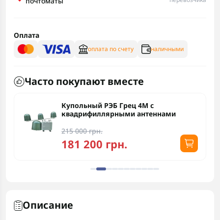
почтоматы
Оплата
оплата по счету
наличными
Часто покупают вместе
Купольный РЭБ Грец 4М с
квадрифиллярными антеннами
215 000 грн.
181 200 грн.
Описание