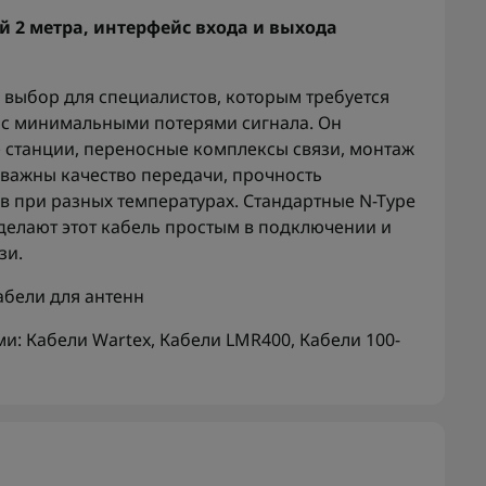
ой 2 метра, интерфейс входа и выхода
выбор для специалистов, которым требуется
 с минимальными потерями сигнала. Он
 станции, переносные комплексы связи, монтаж
е важны качество передачи, прочность
в при разных температурах. Стандартные N-Type
делают этот кабель простым в подключении и
зи.
абели для антенн
ми:
Кабели Wartex
,
Кабели LMR400
,
Кабели 100-