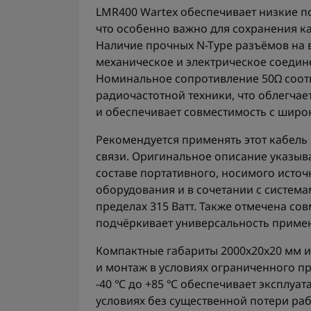
LMR400 Wartex обеспечивает низкие п
что особенно важно для сохранения ка
Наличие прочных N-Type разъёмов на 
механическое и электрическое соедин
Номинальное сопротивление 50Ω соот
радиочастотной техники, что облегча
и обеспечивает совместимость с широ
Рекомендуется применять этот кабель
связи. Оригинальное описание указыв
составе портативного, носимого исто
оборудования и в сочетании с систем
пределах 315 Ватт. Также отмечена сов
подчёркивает универсальность примен
Компактные габариты 2000x20x20 мм и 
и монтаж в условиях ограниченного пр
-40 ℃ до +85 ℃ обеспечивает эксплуа
условиях без существенной потери раб