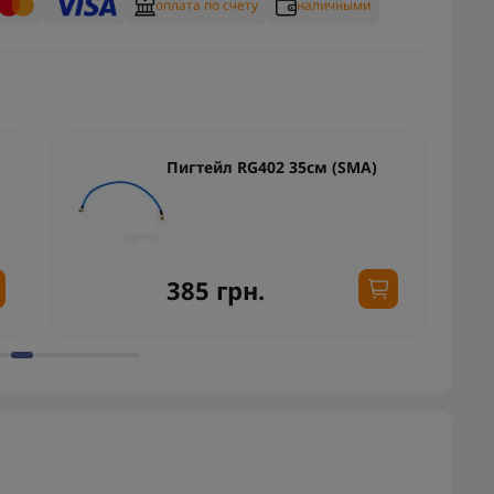
оплата по счету
наличными
Пигтейл RG402 35см (SMA)
385 грн.