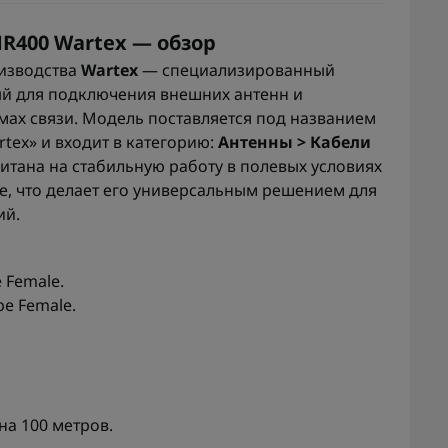
R400 Wartex — обзор
оизводства
Wartex
— специализированный
ый для подключения внешних антенн и
мах связи. Модель поставляется под названием
tex» и входит в категорию:
Антенны > Кабели
читана на стабильную работу в полевых условиях
, что делает его универсальным решением для
ий.
 Female.
pe Female.
 на 100 метров.