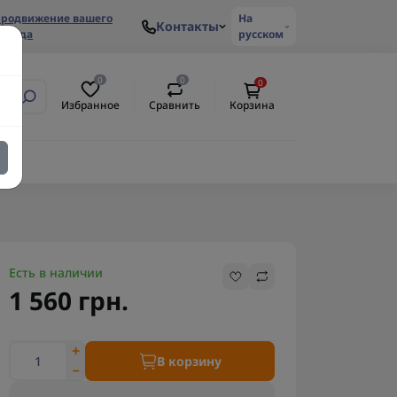
родвижение вашего
На
Контакты
ренда
русском
0
0
0
Избранное
Сравнить
Корзина
Есть в наличии
1 560 грн.
В корзину