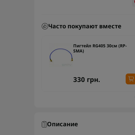
Часто покупают вместе
MA – RP-SMA)
Пигтейл RG405 30см (RP-
SMA)
330 грн.
Описание