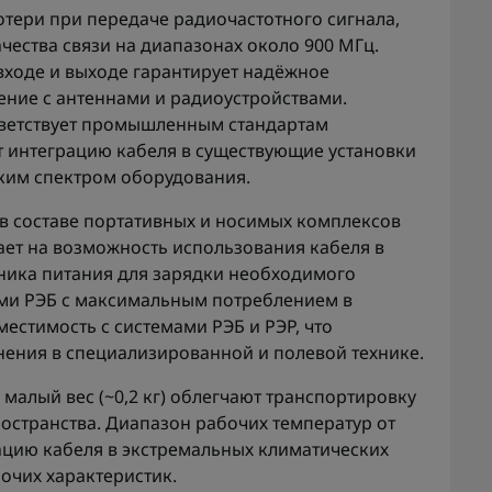
отери при передаче радиочастотного сигнала,
чества связи на диапазонах около 900 МГц.
входе и выходе гарантирует надёжное
ение с антеннами и радиоустройствами.
ветствует промышленным стандартам
ет интеграцию кабеля в существующие установки
ким спектром оборудования.
 в составе портативных и носимых комплексов
ает на возможность использования кабеля в
чника питания для зарядки необходимого
ами РЭБ с максимальным потреблением в
местимость с системами РЭБ и РЭР, что
ения в специализированной и полевой технике.
малый вес (~0,2 кг) облегчают транспортировку
остранства. Диапазон рабочих температур от
тацию кабеля в экстремальных климатических
очих характеристик.