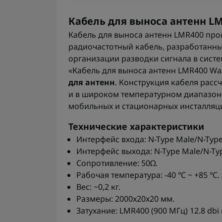
Кабель для выноса антенн LM
Кабель для выноса антенн LMR400 пр
радиочастотный кабель, разработанн
организации разводки сигнала в систе
«Кабель для выноса антенн LMR400 War
для антенн
. Конструкция кабеля расс
и в широком температурном диапазоне
мобильных и стационарных инсталляц
Технические характеристики
Интерфейс входа: N-Type Male/N-Type
Интерфейс выхода: N-Type Male/N-Ty
Сопротивление: 50Ω.
Рабочая температура: -40 ℃ ~ +85 ℃.
Вес: ~0,2 кг.
Размеры: 2000x20x20 мм.
Затухание: LMR400 (900 МГц) 12.8 dbi