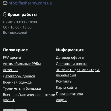
info@flasharmy.com.ua
Время работы
Пн-пт - 09:00 - 18:00
Сб - 10:00 - 16:00
Вс - выходной
Популярное
Информация
FPV дроны
Договор оферты
Автомобильные РЭБы
Доставка и оплата
Антенны
3D-печать для милитари-
инженерии
Детекторы дронов
Контакты
Военная одежда
Карта сайта
Турникеты и бандажи
Производители
Военные/тактические аптечки
(AMЗИ)
Акции