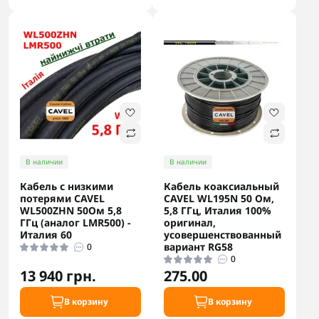
В наличии
В наличии
Кабель с низкими
Кабель коаксиальный
потерями CAVEL
CAVEL WL195N 50 Ом,
WL500ZHN 50Ом 5,8
5,8 ГГц, Италия 100%
ГГц (аналог LMR500) -
оригинал,
Италия 60
усовершенствованный
вариант RG58
0
0
13 940 грн.
275.00
В корзину
В корзину