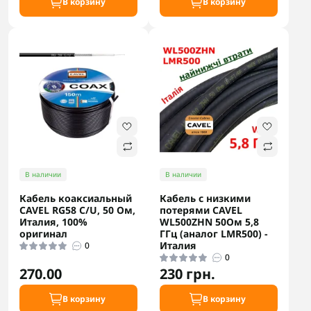
В корзину
В корзину
В наличии
В наличии
Кабель коаксиальный
Кабель с низкими
CAVEL RG58 C/U, 50 Ом,
потерями CAVEL
Италия, 100%
WL500ZHN 50Ом 5,8
оригинал
ГГц (аналог LMR500) -
Италия
0
0
270.00
230 грн.
В корзину
В корзину