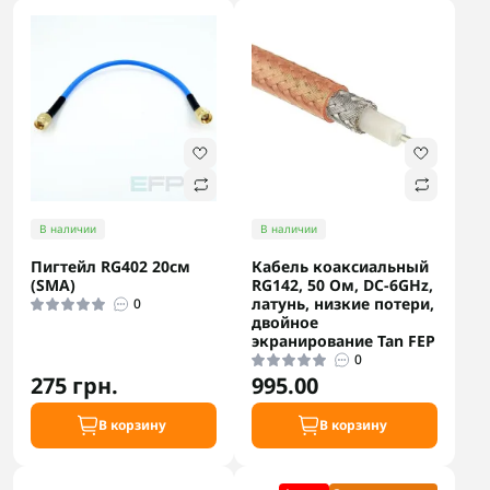
В наличии
В наличии
Пигтейл RG402 20см
Кабель коаксиальный
(SMA)
RG142, 50 Ом, DC-6GHz,
латунь, низкие потери,
0
двойное
экранирование Tan FEP
0
275 грн.
995.00
В корзину
В корзину