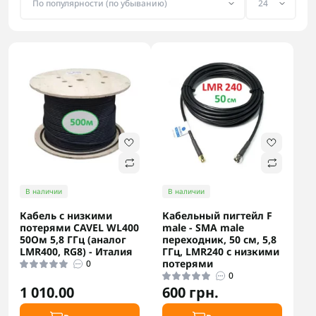
В наличии
В наличии
Кабель с низкими
Кабельный пигтейл F
потерями CAVEL WL400
male - SMA male
50Ом 5,8 ГГц (аналог
переходник, 50 см, 5,8
LMR400, RG8) - Италия
ГГц, LMR240 с низкими
потерями
0
0
1 010.00
600 грн.