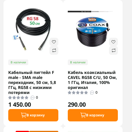
В наличии
В наличии
Кабельный пигтейл F
Кабель коаксиальный
male - SMA male
CAVEL RG58 C/U, 50 Ом,
переходник, 50 см, 5,8
1 ГГц, Италия, 100%
ГГц, RG58 с низкими
оригинал
потерями
0
0
1 450.00
290.00
В корзину
В корзину