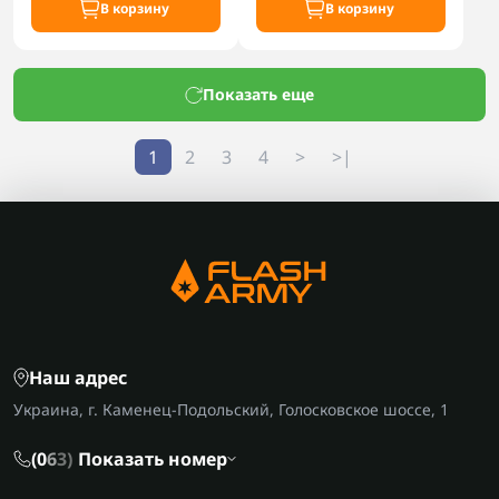
В корзину
В корзину
Показать еще
1
2
3
4
>
>|
Наш адрес
Украина, г. Каменец-Подольский, Голосковское шоссе, 1
(0
6
3)
Показать номер