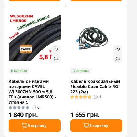
В наличии
В наличии
Кабель с низкими
Кабель коаксиальный
потерями CAVEL
Flexible Coax Cable RG-
WL500ZHN 50Ом 5,8
223 (2м)
ГГц (аналог LMR500) -
1
Италия 5
0
1 840 грн.
1 655 грн.
В корзину
В корзину