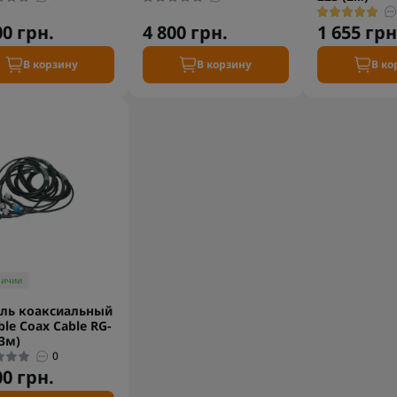
00 грн.
4 800 грн.
1 655 грн
В корзину
В корзину
В ко
личии
ль коаксиальный
ble Coax Cable RG-
(3м)
0
00 грн.