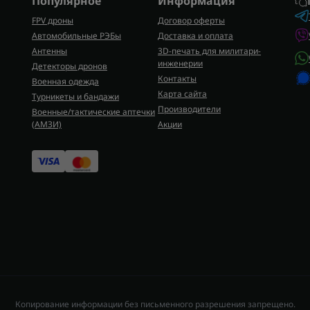
Популярное
Информация
FPV дроны
Договор оферты
Автомобильные РЭБы
Доставка и оплата
Антенны
3D-печать для милитари-
инженерии
Детекторы дронов
Контакты
Военная одежда
Карта сайта
Турникеты и бандажи
Производители
Военные/тактические аптечки
(AMЗИ)
Акции
Копирование информации без письменного разрешения запрещено.