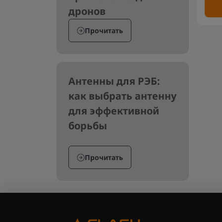
дронов
Прочитать
Антенны для РЭБ:
как выбрать антенну
для эффективной
борьбы
Прочитать