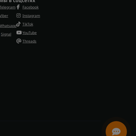
Мы в соцсетях
Telegram
Facebook
Viber
Instagram
TikTok
Whatsapp
YouTube
Signal
Threads