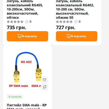
латунь, кабель
латунь, кабель
коаксіальний RG405,
коаксиальный RG402,
10-200см, 50Ом,
10-200 см, 50Ом,
високочастотний,
высокочастотный,
обтиск
обжим 50
0
0
735 грн.
727 грн.
В корзину
В корзину
В наличии
Пигтейл SMA male - RP