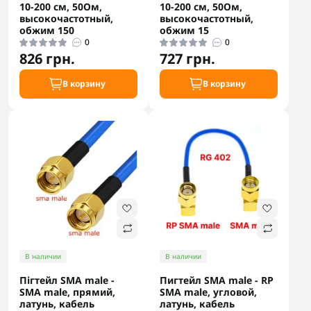
10-200 см, 50Ом,
10-200 см, 50Ом,
высокочастотный,
высокочастотный,
обжим 150
обжим 15
0
0
826 грн.
727 грн.
В корзину
В корзину
В наличии
В наличии
Пігтейл SMA male -
Пигтейл SMA male - RP
SMA male, прямий,
SMA male, угловой,
латунь, кабель
латунь, кабель