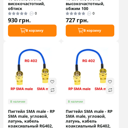
високочастотний,
высокочастотный,
обтиск
обжим 100
0
0
930 грн.
727 грн.
В корзину
В корзину
В наличии
В наличии
Пигтейл SMA male - RP
Пигтейл SMA male - RP
SMA male, угловой,
SMA male, угловой,
латунь, кабель
латунь, кабель
коаксиальный RG402,
коаксиальный RG402,