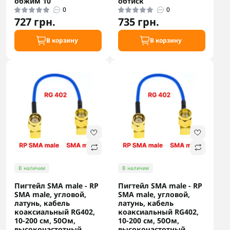
обжим 10
обтиск
0
0
727 грн.
735 грн.
В корзину
В корзину
В наличии
В наличии
Пигтейл SMA male - RP
Пигтейл SMA male - RP
SMA male, угловой,
SMA male, угловой,
латунь, кабель
латунь, кабель
коаксиальный RG402,
коаксиальный RG402,
10-200 см, 50Ом,
10-200 см, 50Ом,
высокочастотный,
высокочастотный,