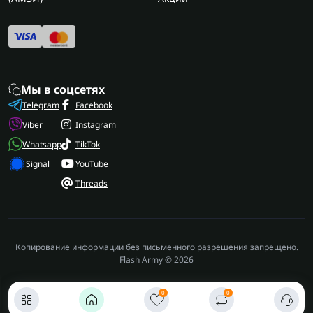
Мы в соцсетях
Telegram
Facebook
Viber
Instagram
Whatsapp
TikTok
Signal
YouTube
Threads
Копирование информации без письменного разрешения запрещено.
Flash Army © 2026
0
0