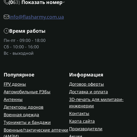
(0
6
3)
Показать номер
info@flasharmy.com.ua
Время работы
Пн-пт - 09:00 - 18:00
Сб - 10:00 - 16:00
Вс - выходной
Популярное
Информация
FPV дроны
Договор оферты
Автомобильные РЭБы
Доставка и оплата
Антенны
3D-печать для милитари-
инженерии
Детекторы дронов
Контакты
Военная одежда
Карта сайта
Турникеты и бандажи
Производители
Военные/тактические аптечки
(AMЗИ)
Акции