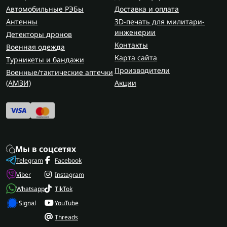
Автомобильные РЭБы
Доставка и оплата
Антенны
3D-печать для милитари-
инженерии
Детекторы дронов
Контакты
Военная одежда
Карта сайта
Турникеты и бандажи
Производители
Военные/тактические аптечки
(AMЗИ)
Акции
Мы в соцсетях
Telegram
Facebook
Viber
Instagram
Whatsapp
TikTok
Signal
YouTube
Threads