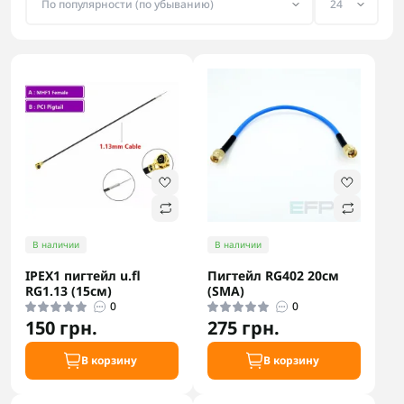
В наличии
В наличии
IPEX1 пигтейл u.fl
Пигтейл RG402 20см
RG1.13 (15см)
(SMA)
0
0
150 грн.
275 грн.
В корзину
В корзину