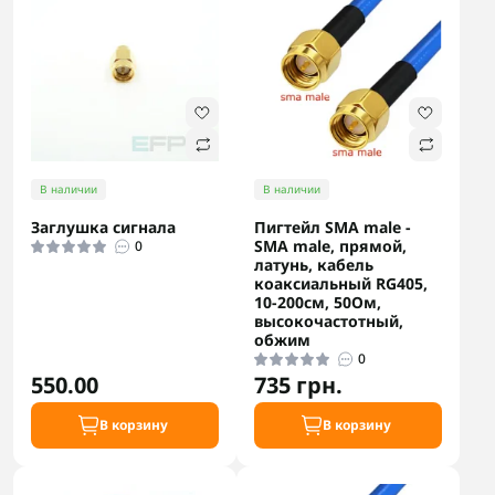
В наличии
В наличии
Заглушка сигнала
Пигтейл SMA male -
SMA male, прямой,
0
латунь, кабель
коаксиальный RG405,
10-200см, 50Ом,
высокочастотный,
обжим
0
550.00
735 грн.
В корзину
В корзину