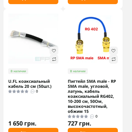
В наличии
В наличии
U.FL коаксиальный
Пигтейл SMA male - RP
кабель 20 см (50шт.)
SMA male, угловой,
латунь, кабель
0
коаксиальный RG402,
10-200 см, 50Ом,
высокочастотный,
обжим 15
0
1 650 грн.
727 грн.