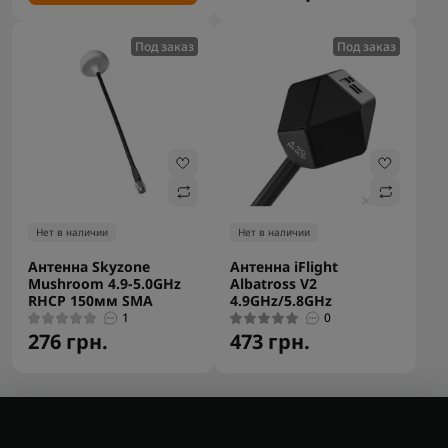
Под заказ
Под заказ
Нет в наличии
Нет в наличии
Антенна Skyzone
Антенна iFlight
Mushroom 4.9-5.0GHz
Albatross V2
RHCP 150мм SMA
4.9GHz/5.8GHz
1
0
276 грн.
473 грн.