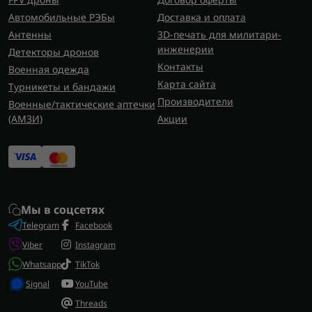
Автомобильные РЭБы
Доставка и оплата
Антенны
3D-печать для милитари-
инженерии
Детекторы дронов
Контакты
Военная одежда
Карта сайта
Турникеты и бандажи
Производители
Военные/тактические аптечки
(AMЗИ)
Акции
Мы в соцсетях
Telegram
Facebook
Viber
Instagram
Whatsapp
TikTok
Signal
YouTube
Threads