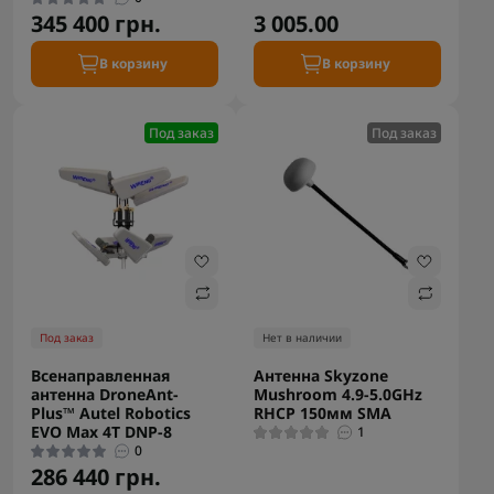
345 400 грн.
3 005.00
В корзину
В корзину
Под заказ
Под заказ
Под заказ
Нет в наличии
Всенаправленная
Антенна Skyzone
антенна DroneAnt-
Mushroom 4.9-5.0GHz
Plus™ Autel Robotics
RHCP 150мм SMA
EVO Max 4T DNP-8
1
0
286 440 грн.