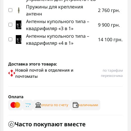
Пружины для крепления
2 760 грн.
антенн
Антенны купольного типа –
9 900 грн.
квадрифиляр «3 в 1»
Антенны купольного типа –
14 100 грн.
квадрифиляр «4 в 1»
Доставка этого товара:
Новой почтой в отделения и
по тарифам
перевозчика
почтоматы
Оплата
оплата по счету
наличными
Часто покупают вместе