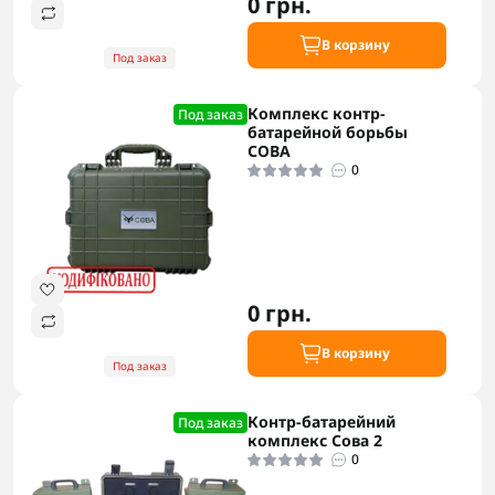
0 грн.
В корзину
Под заказ
Комплекс контр-
Под заказ
батарейной борьбы
СОВА
0
0 грн.
В корзину
Под заказ
Контр-батарейний
Под заказ
комплекс Сова 2
0