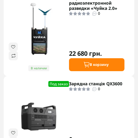
радиоэлектронной
разведки «Чуйка 2.0»
0
22 680 грн.
В корзину
В наличии
Зарядна станція QX3600
Под заказ
0