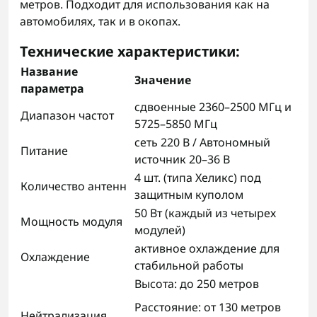
метров. Подходит для использования как на
автомобилях, так и в окопах.
Технические характеристики:
Название
Значение
параметра
сдвоенные 2360–2500 МГц и
Диапазон частот
5725–5850 МГц
сеть 220 В / Автономный
Питание
источник 20–36 В
4 шт. (типа Хеликс) под
Количество антенн
защитным куполом
50 Вт (каждый из четырех
Мощность модуля
модулей)
активное охлаждение для
Охлаждение
стабильной работы
Высота: до 250 метров
Расстояние: от 130 метров
Нейтрализация