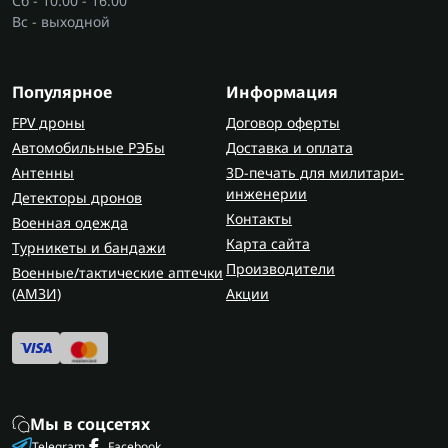
Сб - 10:00 - 16:00
Вс - выходной
Популярное
Информация
FPV дроны
Договор оферты
Автомобильные РЭБы
Доставка и оплата
Антенны
3D-печать для милитари-
инженерии
Детекторы дронов
Контакты
Военная одежда
Карта сайта
Турникеты и бандажи
Производители
Военные/тактические аптечки
(AMЗИ)
Акции
Мы в соцсетях
Telegram
Facebook