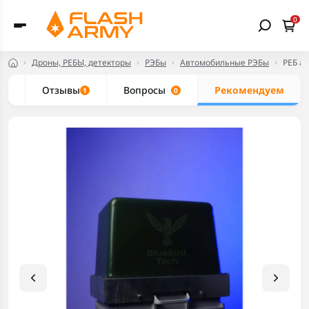
0
Дроны, РЕБЫ, детекторы
РЭБы
Автомобильные РЭБы
РЕБ а
ки
Отзывы
Вопросы
Рекомендуем
1
0