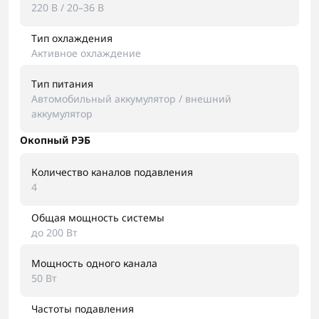
220 В / 20–36 В
Тип охлаждения
Активное охлаждение
Тип питания
Автомобильный аккумулятор / внешний
аккумулятор
Окопный РЭБ
Количество каналов подавления
4
Общая мощность системы
до 200 Вт
Мощность одного канала
50 Вт
Частоты подавления