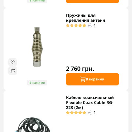
В наличии
Пружины для
крепления антенн
1
2 760 грн.
В корзину
В наличии
Кабель коаксиальный
Flexible Coax Cable RG-
223 (2м)
1