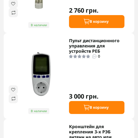
2 760 грн.
В корзину
В наличии
Пульт дистанционного
управления для
устройств РЕБ
0
3 000 грн.
В корзину
В наличии
Кронштейн для
крепления 3-х РЭБ
антенн на авто или