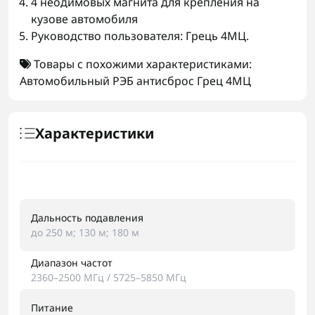
4 неодимовых магнита для крепления на
кузове автомобиля
Руководство пользователя: Грець 4МЦ.
Товары с похожими характеристиками:
Автомобильный РЭБ антисброс Грец 4МЦ
Характеристики
Дальность подавления
до 250 м; 130 м; 180 м
Диапазон частот
2360–2500 МГц / 5725–5850 МГц
Питание