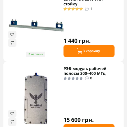
стойку
1
1 440 грн.
В корзину
В наличии
РЭБ-модуль рабочей
полосы 300–400 МГц
0
15 600 грн.