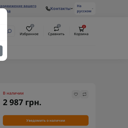
родвижение вашего
На
Контакты
ренда
русском
0
0
0
Избранное
Сравнить
Корзина
В наличии
2 987 грн.
Уведомить о наличии