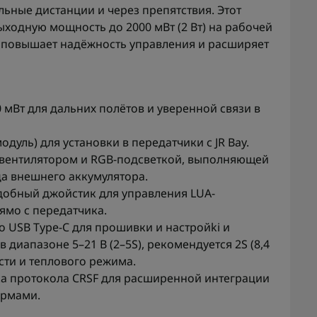
льные дистанции и через препятствия. Этот
ходную мощность до 2000 мВт (2 Вт) на рабочей
но повышает надёжность управления и расширяет
мВт для дальних полётов и уверенной связи в
дуль) для установки в передатчики с JR Bay.
 вентилятором и RGB-подсветкой, выполняющей
да внешнего аккумулятора.
 удобный джойстик для управления LUA-
ямо с передатчика.
о USB Type-C для прошивки и настройki и
 диапазоне 5–21 В (2–5S), рекомендуется 2S (8,4
сти и теплового режима.
а протокола CRSF для расширенной интеграции
ормами.