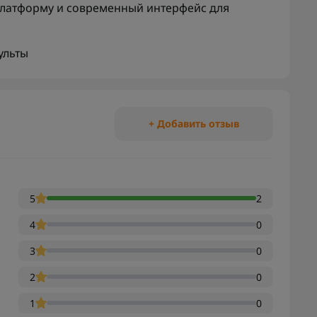
латформу и современный интерфейс для
ульты
+ Добавить отзыв
5
2
4
0
3
0
2
0
1
0