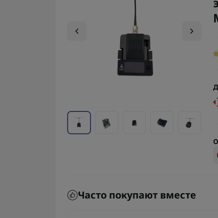
Д
О
Часто покупают вместе