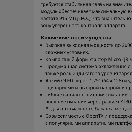
требуется стабильная связь на значите
модуль обеспечивает максимальную вы
частоте 915 МГц (FCC), что значитель
зону уверенного контроля аппарата.
Ключевые преимущества
Высокая выходная мощность до 2000 
сложных условиях.
Компактный форм-фактор Micro (JR мо
Продуманная система охлаждения с
также роль индикатора уровня заря
Яркий OLED-экран 1,29" (64 x 128) и
сценариями и быстрой настройки пр
Гибкие варианты питания: питание п
внешнее питание через разъём XT30 в
В) для оптимального баланса мощно
Совместимость с OpenTX и поддержк
с популярными аппаратными платф