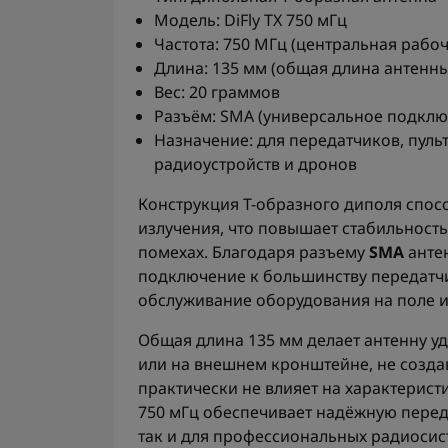
Модель: DiFly TX 750 мГц
Частота: 750 МГц (центральная рабоч
Длина: 135 мм (общая длина антенны
Вес: 20 граммов
Разъём: SMA (универсальное подклю
Назначение: для передатчиков, пуль
радиоустройств и дронов
Конструкция T-образного диполя спо
излучения, что повышает стабильность
помехах. Благодаря разъему
SMA
анте
подключение к большинству передатчи
обслуживание оборудования на поле и
Общая длина 135 мм делает антенну у
или на внешнем кронштейне, не создав
практически не влияет на характеристи
750 мГц обеспечивает надёжную перед
так и для профессиональных радиосист