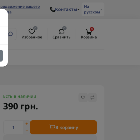
родвижение вашего
На
Контакты
ренда
русском
0
0
0
Избранное
Сравнить
Корзина
Есть в наличии
390 грн.
В корзину