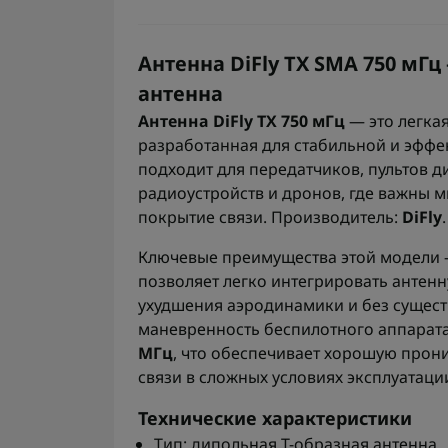
Антенна DiFly TX SMA 750 мГ
антенна
Антенна DiFly TX 750 мГц
— это легкая
разработанная для стабильной и эффе
подходит для передатчиков, пультов 
радиоустройств и дронов, где важны 
покрытие связи. Производитель:
DiFly
.
Ключевые преимущества этой модели —
позволяет легко интегрировать антенн
ухудшения аэродинамики и без сущест
маневренность беспилотного аппарата
МГц
, что обеспечивает хорошую прон
связи в сложных условиях эксплуатаци
Технические характеристики
Тип: дипольная T-образная антенна