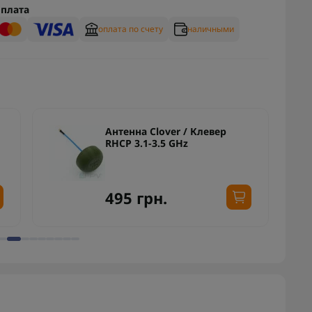
плата
оплата по счету
наличными
Антенна Clover / Клевер
RHCP 3.1-3.5 GHz
495 грн.