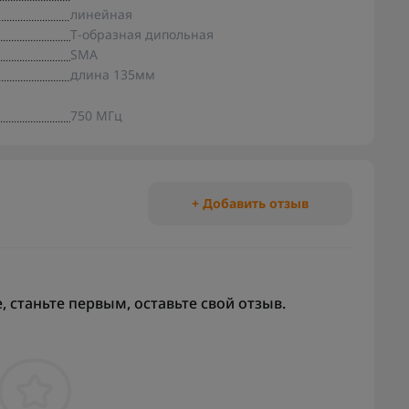
линейная
T‑образная дипольная
SMA
длина 135мм
750 МГц
+ Добавить отзыв
 станьте первым, оставьте свой отзыв.