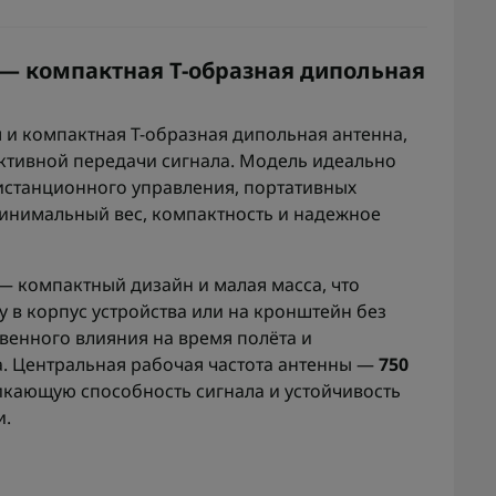
ц — компактная T-образная дипольная
 и компактная T-образная дипольная антенна,
ктивной передачи сигнала. Модель идеально
дистанционного управления, портативных
минимальный вес, компактность и надежное
 компактный дизайн и малая масса, что
у в корпус устройства или на кронштейн без
венного влияния на время полёта и
. Центральная рабочая частота антенны —
750
икающую способность сигнала и устойчивость
и.