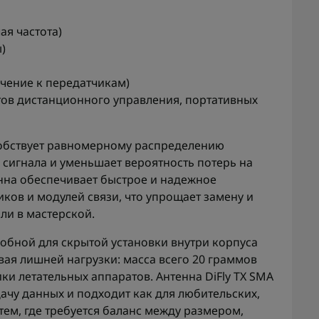
ая частота)
)
чение к передатчикам)
тов дистанционного управления, портативных
собствует равномерному распределению
 сигнала и уменьшает вероятность потерь на
нна обеспечивает быстрое и надежное
ков и модулей связи, что упрощает замену и
ли в мастерской.
добной для скрытой установки внутри корпуса
ая лишней нагрузки: масса всего 20 граммов
ки летательных аппаратов. Антенна DiFly TX SMA
ачу данных и подходит как для любительских,
ем, где требуется баланс между размером,