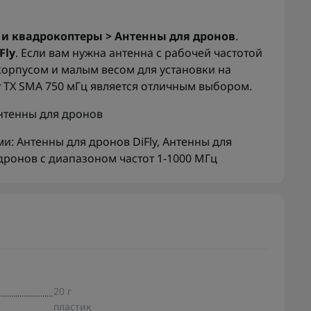
и квадрокоптеры > Антенны для дронов
.
Fly
. Если вам нужна антенна с рабочей частотой
орпусом и малым весом для установки на
y TX SMA 750 мГц является отличным выбором.
нтенны для дронов
ми:
Антенны для дронов DiFly
,
Антенны для
дронов с диапазоном частот 1-1000 МГц
20 г
пластик