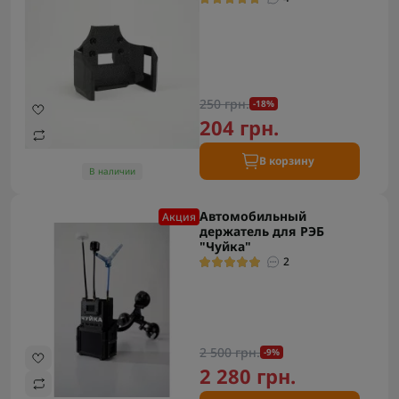
250 грн.
-18%
204 грн.
В корзину
В наличии
Автомобильный
Акция
держатель для РЭБ
"Чуйка"
2
2 500 грн.
-9%
2 280 грн.