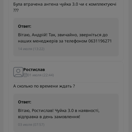
Була втрачена антена чуйка 3.0 чи є комплектуючі
???
Ответ:
Вітаю, Андрій! Так, звичайно, зверніться до
наших менеджерів за телефоном 0631196271
14 июля (13:22)
Ростислав
01 июля (22:44)
А сколько по времени ждать ?
Ответ:
Вітаю, Ростислав! Чуйка 3.0 в наявності,
відправка в день замовлення!
03 июля (07:57)