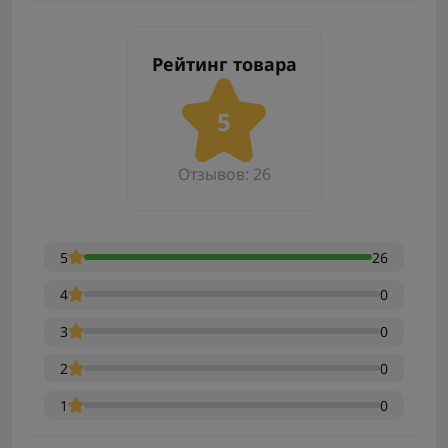
Рейтинг товара
5
Отзывов: 26
5
26
4
0
3
0
2
0
1
0