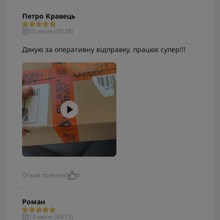
Петро Кравець
10 июля (10:28)
Дякую за оперативну відправку, працює супер!!!
Отзыв полезен?
0
Роман
10 июля (03:17)