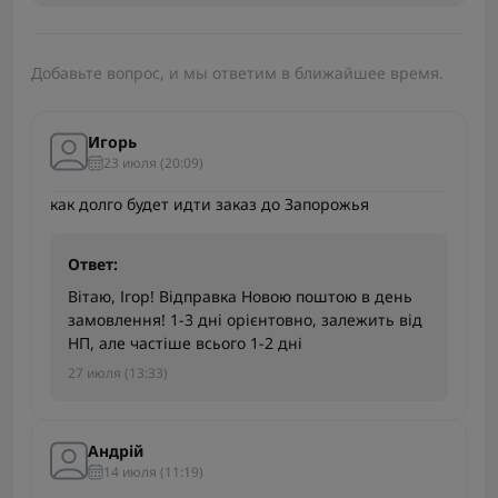
Добавьте вопрос, и мы ответим в ближайшее время.
Игорь
23 июля (20:09)
как долго будет идти заказ до Запорожья
Ответ:
Вітаю, Ігор! Відправка Новою поштою в день
замовлення! 1-3 дні орієнтовно, залежить від
НП, але частіше всього 1-2 дні
27 июля (13:33)
Андрій
14 июля (11:19)