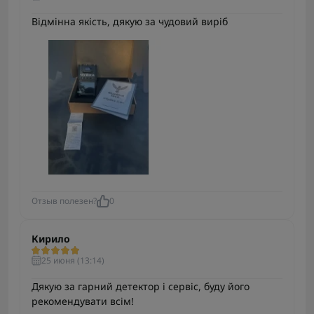
Відмінна якість, дякую за чудовий виріб
Отзыв полезен?
0
Кирило
25 июня (13:14)
Дякую за гарний детектор і сервіс, буду його
рекомендувати всім!