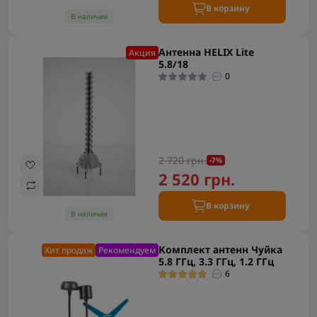
В корзину
В наличии
Антенна HELIX Lite
Акция
5.8/18
0
2 720 грн.
-7%
2 520 грн.
В корзину
В наличии
Комплект антенн Чуйка
Хит продаж
Рекомендуем
5.8 ГГц, 3.3 ГГц, 1.2 ГГц
6