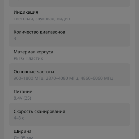
Индикация
световая, звуковая, видео
Количество диапазонов
3
Материал корпуса
PETG Пластик
Основные частоты
900–1800 МГц, 2870–4080 МГц, 4860–6060 МГц
Питание
8.4V (2S)
Скорость сканирования
4–8 с
Ширина
До 95 мм