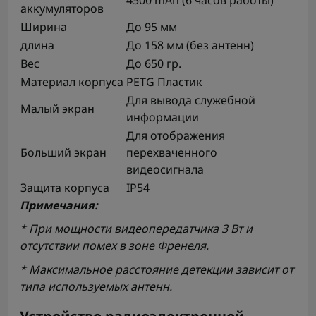
аккумуляторов
Ширина
До 95 мм
длина
До 158 мм (без антенн)
Вес
До 650 гр.
Материал корпуса
PETG Пластик
Для вывода служебной
Малый экран
информации
Для отображения
Больший экран
перехваченного
видеосигнала
Защита корпуса
IP54
Примечания:
* При мощности видеопередатчика 3 Вт и
отсутствии помех в зоне Френеля.
* Максимальное расстояние детекции зависит от
типа используемых антенн.