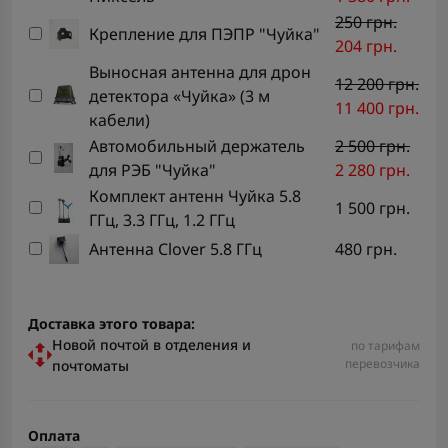
250 грн.
Крепление для ПЭПР "Чуйка"
204 грн.
Выносная антенна для дрон
12 200 грн.
детектора «Чуйка» (3 м
11 400 грн.
кабели)
Автомобильный держатель
2 500 грн.
для РЭБ "Чуйка"
2 280 грн.
Комплект антенн Чуйка 5.8
1 500 грн.
ГГц, 3.3 ГГц, 1.2 ГГц
Антенна Clover 5.8 ГГц
480 грн.
Доставка этого товара:
Новой почтой в отделения и
по тарифам
перевозчика
почтоматы
Оплата