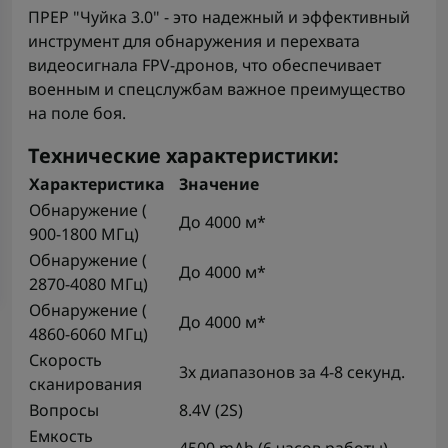
ПРЕР "Чуйка 3.0" - это надежный и эффективный
инструмент для обнаружения и перехвата
видеосигнала FPV-дронов, что обеспечивает
военным и спецслужбам важное преимущество
на поле боя.
Технические характеристики:
Характеристика
Значение
Обнаружение (
До 4000 м*
900-1800 МГц)
Обнаружение (
До 4000 м*
2870-4080 МГц)
Обнаружение (
До 4000 м*
4860-6060 МГц)
Скорость
3х диапазонов за 4-8 секунд.
сканирования
Вопросы
8.4V (2S)
Емкость
4500 mAh (6 часов работы)