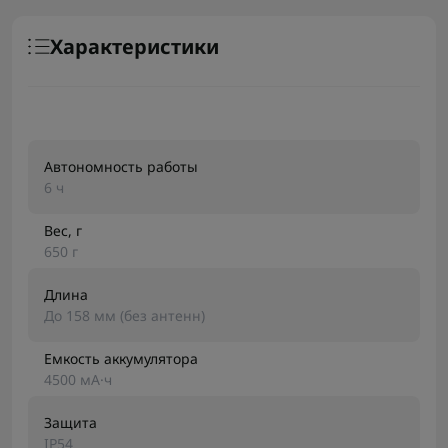
Характеристики
Автономность работы
6 ч
Вес, г
650 г
Длина
До 158 мм (без антенн)
Емкость аккумулятора
4500 мА·ч
Защита
IP54