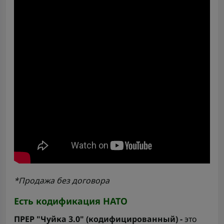
*Продажа без договора
Есть кодификация НАТО
ПРЕР "Чуйка 3.0" (кодифицированный)
-
это