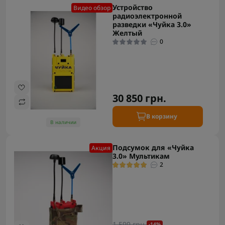
Устройство
Видео обзор
радиоэлектронной
разведки «Чуйка 3.0»
Желтый
0
30 850 грн.
В корзину
В наличии
Подсумок для «Чуйка
Акция
3.0» Мультикам
2
1 599 грн.
-14%