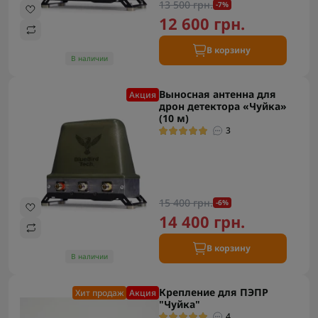
13 500 грн.
-7%
12 600 грн.
В корзину
В наличии
Выносная антенна для
Акция
дрон детектора «Чуйка»
(10 м)
3
15 400 грн.
-6%
14 400 грн.
В корзину
В наличии
Крепление для ПЭПР
Хит продаж
Акция
"Чуйка"
4