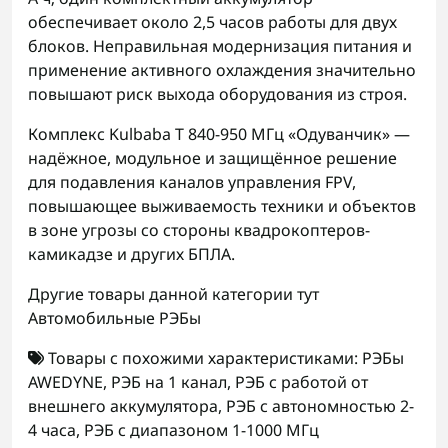
обеспечивает около 2,5 часов работы для двух
блоков. Неправильная модернизация питания и
применение активного охлаждения значительно
повышают риск выхода оборудования из строя.
Комплекс Kulbaba T 840-950 МГц «Одуванчик» —
надёжное, модульное и защищённое решение
для подавления каналов управления FPV,
повышающее выживаемость техники и объектов
в зоне угрозы со стороны квадрокоптеров-
камикадзе и других БПЛА.
Другие товары данной категории тут
Автомобильные РЭБы
Товары с похожими характеристиками:
РЭБы
AWEDYNE
,
РЭБ на 1 канал
,
РЭБ с работой от
внешнего аккумулятора
,
РЭБ с автономностью 2-
4 часа
,
РЭБ с диапазоном 1-1000 МГц