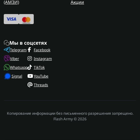
(AMЗИ)
Акции
Мы в соцсетях
Telegram
Facebook
Viber
Instagram
Whatsapp
TikTok
Signal
YouTube
Threads
Копирование информации без письменного разрешения запрещено.
Flash Army © 2026