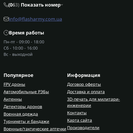
(0
6
3)
Показать номер
info@flasharmy.com.ua
Время работы
Пн-пт - 09:00 - 18:00
Сб - 10:00 - 16:00
Вс - выходной
Популярное
Информация
FPV дроны
Договор оферты
Автомобильные РЭБы
Доставка и оплата
Антенны
3D-печать для милитари-
инженерии
Детекторы дронов
Контакты
Военная одежда
Карта сайта
Турникеты и бандажи
Производители
Военные/тактические аптечки