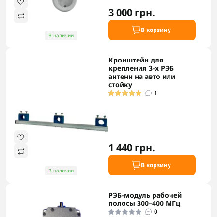
3 000 грн.
В корзину
В наличии
Кронштейн для
крепления 3-х РЭБ
антенн на авто или
стойку
1
1 440 грн.
В корзину
В наличии
РЭБ-модуль рабочей
полосы 300–400 МГц
0