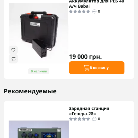
Аккумулятор для РЕБ 40
А/ч Babai
0
19 000 грн.
В корзину
В наличии
Рекомендуемые
Зарядная станция
«Генера-28»
0