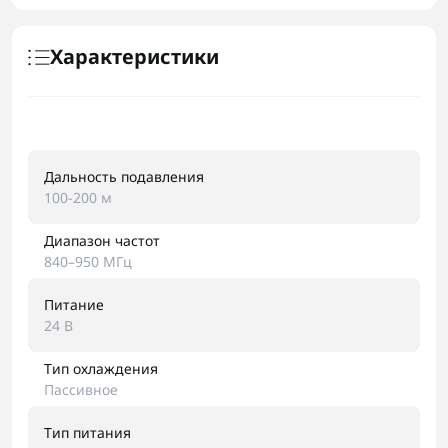
Характеристики
Дальность подавления
100-200 м
Диапазон частот
840–950 МГц
Питание
24 В
Тип охлаждения
Пассивное
Тип питания