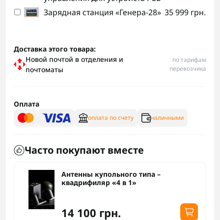
Зарядная станция «Генера-28»
35 999 грн.
Доставка этого товара:
Новой почтой в отделения и
по тарифам
перевозчика
почтоматы
Оплата
оплата по счету
наличными
Часто покупают вместе
Антенны купольного типа –
квадрифиляр «4 в 1»
14 100 грн.