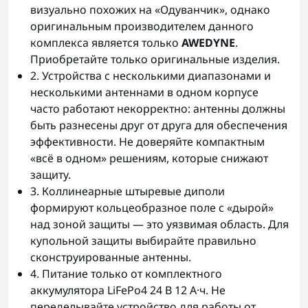
визуально похожих на «Одуванчик», однако
оригинальным производителем данного
комплекса является только
AWEDYNE
.
Приобретайте только оригинальные изделия.
2. Устройства с несколькими диапазонами и
несколькими антеннами в одном корпусе
часто работают некорректно: антенны должны
быть разнесены друг от друга для обеспечения
эффективности. Не доверяйте компактным
«всё в одном» решениям, которые снижают
защиту.
3. Коллинеарные штыревые диполи
формируют кольцеобразное поле с «дырой»
над зоной защиты — это уязвимая область. Для
купольной защиты выбирайте правильно
сконструированные антенны.
4. Питание только от комплектного
аккумулятора LiFePo4 24 В 12 А·ч. Не
переделывайте устройство для работы от