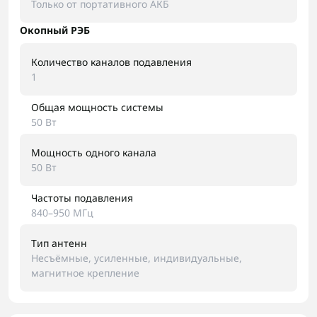
Только от портативного АКБ
Окопный РЭБ
Количество каналов подавления
1
Общая мощность системы
50 Вт
Мощность одного канала
50 Вт
Частоты подавления
840–950 МГц
Тип антенн
Несъёмные, усиленные, индивидуальные,
магнитное крепление