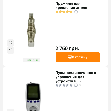
Пружины для
крепления антенн
1
2 760 грн.
В корзину
В наличии
Пульт дистанционного
управления для
устройств РЕБ
0