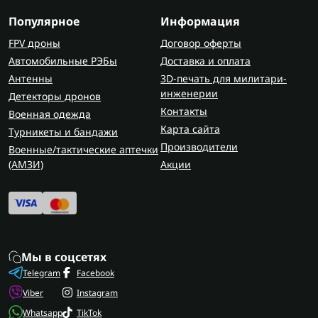
Популярное
Информация
FPV дроны
Договор оферты
Автомобильные РЭБы
Доставка и оплата
Антенны
3D-печать для милитари-
инженерии
Детекторы дронов
Контакты
Военная одежда
Карта сайта
Турникеты и бандажи
Производители
Военные/тактические аптечки
(AMЗИ)
Акции
Мы в соцсетях
Telegram
Facebook
Viber
Instagram
Whatsapp
TikTok