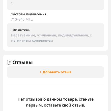
1
Частоты подавления
710–840 МГц
Тип антенн
Неразъёмные, усиленные, индивидуальные, с
магнитным креплением
Отзывы
+ Добавить отзыв
Нет отзывов о данном товаре, станьте
первым, оставьте свой отзыв.