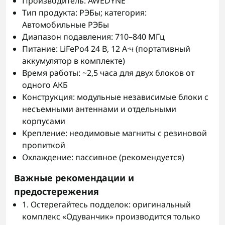
Производитель: AWEDYNE
Тип продукта: РЭБы; категория:
Автомобильные РЭБы
Диапазон подавления: 710–840 МГц
Питание: LiFePo4 24 В, 12 А·ч (портативный
аккумулятор в комплекте)
Время работы: ~2,5 часа для двух блоков от
одного АКБ
Конструкция: модульные независимые блоки с
несъемными антеннами и отдельными
корпусами
Крепление: неодимовые магниты с резиновой
пропиткой
Охлаждение: пассивное (рекомендуется)
Важные рекомендации и
предостережения
1. Остерегайтесь подделок: оригинальный
комплекс «Одуванчик» производится только