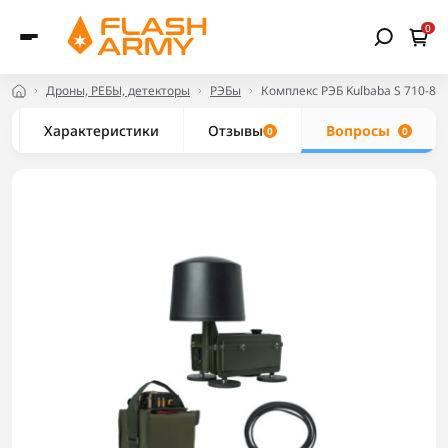
0
Дроны, РЕБЫ, детекторы
РЭБы
Комплекс РЭБ Kulbaba S 710-84
Характеристики
Отзывы
Вопросы
0
0