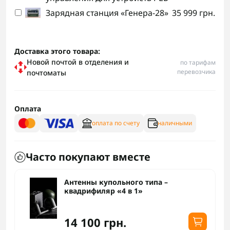
Зарядная станция «Генера-28»
35 999 грн.
Доставка этого товара:
Новой почтой в отделения и
по тарифам
перевозчика
почтоматы
Оплата
оплата по счету
наличными
Часто покупают вместе
Антенны купольного типа –
квадрифиляр «4 в 1»
14 100 грн.