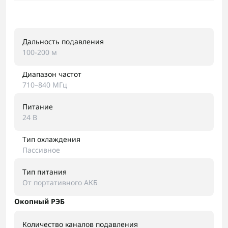
Дальность подавления
100-200 м
Диапазон частот
710–840 МГц
Питание
24 В
Тип охлаждения
Пассивное
Тип питания
От портативного АКБ
Окопный РЭБ
Количество каналов подавления