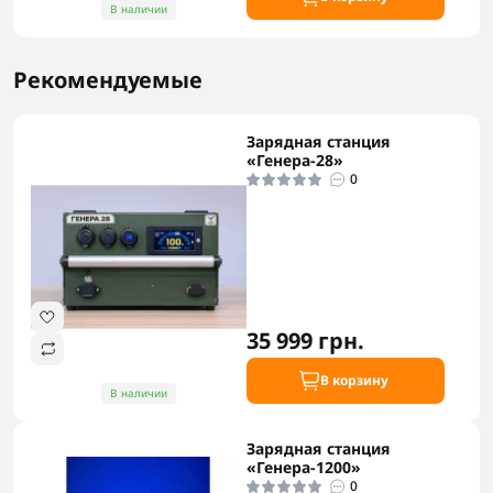
В наличии
Рекомендуемые
Зарядная станция
«Генера-28»
0
35 999 грн.
В корзину
В наличии
Зарядная станция
«Генера-1200»
0