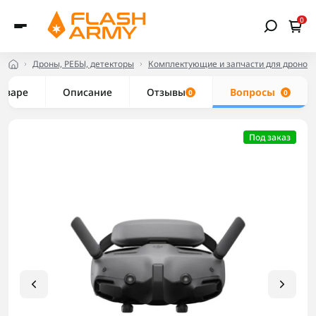
0
Дроны, РЕБЫ, детекторы
Комплектующие и запчасти для дронов
товаре
Описание
Отзывы
Вопросы
0
0
Под заказ