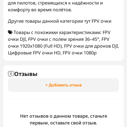
для пилотов, стремящихся к надёжности и
комфорту во время полётов.
Другие товары данной категории тут
FPV очки
Товары с похожими характеристиками:
FPV
очки DJI
,
FPV очки с полем зрения 36–45°
,
FPV
очки 1920x1080 (Full HD)
,
FPV очки для дронов DJI
,
Цифровые FPV очки HD
,
FPV очки 1080p
Отзывы
+ Добавить отзыв
Нет отзывов о данном товаре, станьте
первым, оставьте свой отзыв.