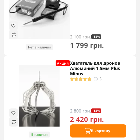
2 100 грн.
-14%
1 799 грн.
Нет в наличии
Хвататель для дронов
Акция
Алюминий 1.5мм Plus
Minus
3
2 800 грн.
-14%
2 420 грн.
В корзину
В наличии