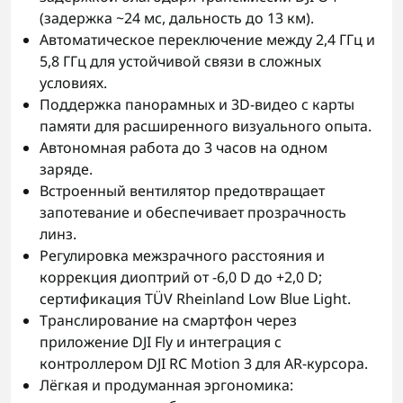
(задержка ~24 мс, дальность до 13 км).
Автоматическое переключение между 2,4 ГГц и
5,8 ГГц для устойчивой связи в сложных
условиях.
Поддержка панорамных и 3D-видео с карты
памяти для расширенного визуального опыта.
Автономная работа до 3 часов на одном
заряде.
Встроенный вентилятор предотвращает
запотевание и обеспечивает прозрачность
линз.
Регулировка межзрачного расстояния и
коррекция диоптрий от -6,0 D до +2,0 D;
сертификация TÜV Rheinland Low Blue Light.
Транслирование на смартфон через
приложение DJI Fly и интеграция с
контроллером DJI RC Motion 3 для AR-курcора.
Лёгкая и продуманная эргономика: