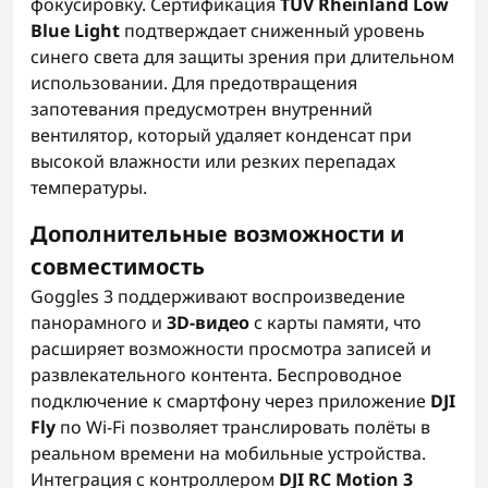
фокусировку. Сертификация
TÜV Rheinland Low
Blue Light
подтверждает сниженный уровень
синего света для защиты зрения при длительном
использовании. Для предотвращения
запотевания предусмотрен внутренний
вентилятор, который удаляет конденсат при
высокой влажности или резких перепадах
температуры.
Дополнительные возможности и
совместимость
Goggles 3 поддерживают воспроизведение
панорамного и
3D-видео
с карты памяти, что
расширяет возможности просмотра записей и
развлекательного контента. Беспроводное
подключение к смартфону через приложение
DJI
Fly
по Wi-Fi позволяет транслировать полёты в
реальном времени на мобильные устройства.
Интеграция с контроллером
DJI RC Motion 3