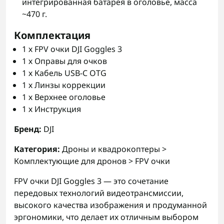
интегрированная батарея в оголовье, масса
~470 г.
Комплектация
1 х FPV очки DJI Goggles 3
1 х Оправы для очков
1 х Кабель USB-C OTG
1 х Линзы коррекции
1 х Верхнее оголовье
1 х Инструкция
Бренд:
DJI
Категория:
Дроны и квадрокоптеры >
Комплектующие для дронов > FPV очки
FPV очки DJI Goggles 3 — это сочетание
передовых технологий видеотрансмиссии,
высокого качества изображения и продуманной
эргономики, что делает их отличным выбором