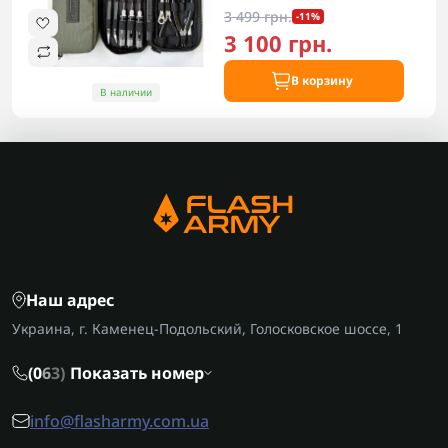
3 499 грн.
-11%
3 100 грн.
В корзину
В наличии
Наш адрес
Украина, г. Каменец-Подольский, Голосковское шоссе, 1
(0
6
3)
Показать номер
info@flasharmy.com.ua