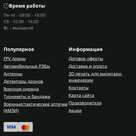
Время работы
Пн-пт - 09:00 - 18:00
Сб - 10:00 - 16:00
Вс - выходной
Популярное
Информация
FPV дроны
Договор оферты
Автомобильные РЭБы
Доставка и оплата
Антенны
3D-печать для милитари-
инженерии
Детекторы дронов
Контакты
Военная одежда
Карта сайта
Турникеты и бандажи
Производители
Военные/тактические аптечки
(AMЗИ)
Акции