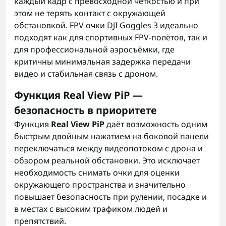
каждый кадр с превосходной чёткостью и при
этом не терять контакт с окружающей
обстановкой. FPV очки DJI Goggles 3 идеально
подходят как для спортивных FPV-полётов, так и
для профессиональной аэросъёмки, где
критичны минимальная задержка передачи
видео и стабильная связь с дроном.
Функция Real View PiP —
безопасность в приоритете
Функция
Real View PiP
даёт возможность одним
быстрым двойным нажатием на боковой панели
переключаться между видеопотоком с дрона и
обзором реальной обстановки. Это исключает
необходимость снимать очки для оценки
окружающего пространства и значительно
повышает безопасность при рулении, посадке и
в местах с высоким трафиком людей и
препятствий.