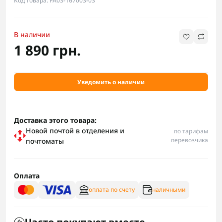
Код товара: FA03-167003-03
В наличии
1 890 грн.
Уведомить о наличии
Доставка этого товара:
Новой почтой в отделения и
по тарифам
перевозчика
почтоматы
Оплата
оплата по счету
наличными