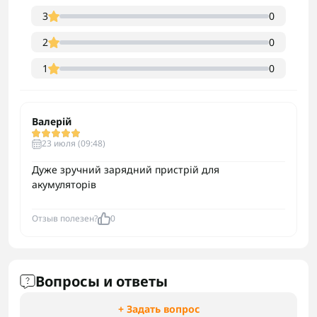
3
0
2
0
1
0
Валерій
23 июля (09:48)
Дуже зручний зарядний пристрій для
акумуляторів
Отзыв полезен?
0
Вопросы и ответы
+ Задать вопрос