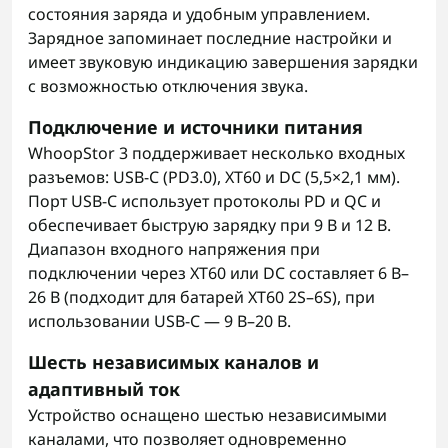
состояния заряда и удобным управлением.
Зарядное запоминает последние настройки и
имеет звуковую индикацию завершения зарядки
с возможностью отключения звука.
Подключение и источники питания
WhoopStor 3 поддерживает несколько входных
разъемов: USB-C (PD3.0), XT60 и DC (5,5×2,1 мм).
Порт USB-C использует протоколы PD и QC и
обеспечивает быструю зарядку при 9 В и 12 В.
Диапазон входного напряжения при
подключении через XT60 или DC составляет 6 В–
26 В (подходит для батарей XT60 2S–6S), при
использовании USB-C — 9 В–20 В.
Шесть независимых каналов и
адаптивный ток
Устройство оснащено шестью независимыми
каналами, что позволяет одновременно