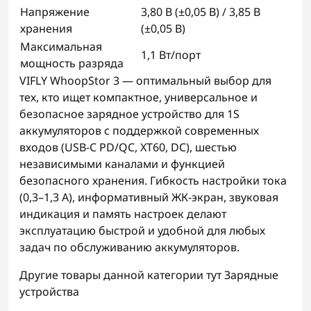
Напряжение
3,80 В (±0,05 В) / 3,85 В
хранения
(±0,05 В)
Максимальная
1,1 Вт/порт
мощность разряда
VIFLY WhoopStor 3 — оптимальный выбор для
тех, кто ищет компактное, универсальное и
безопасное зарядное устройство для 1S
аккумуляторов с поддержкой современных
входов (USB-C PD/QC, XT60, DC), шестью
независимыми каналами и функцией
безопасного хранения. Гибкость настройки тока
(0,3–1,3 А), информативный ЖК-экран, звуковая
индикация и память настроек делают
эксплуатацию быстрой и удобной для любых
задач по обслуживанию аккумуляторов.
Другие товары данной категории тут
Зарядные
устройства