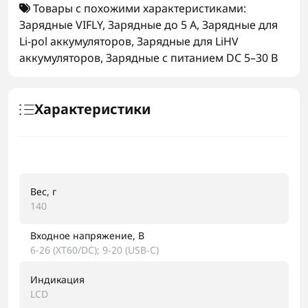
Товары с похожими характеристиками:
Зарядные VIFLY
,
Зарядные до 5 А
,
Зарядные для
Li-pol аккумуляторов
,
Зарядные для LiHV
аккумуляторов
,
Зарядные с питанием DC 5–30 В
Характеристики
Вес, г
140
Входное напряжение, В
6-26 (XT60/DC); 9-20 (USB-C)
Индикация
LCD