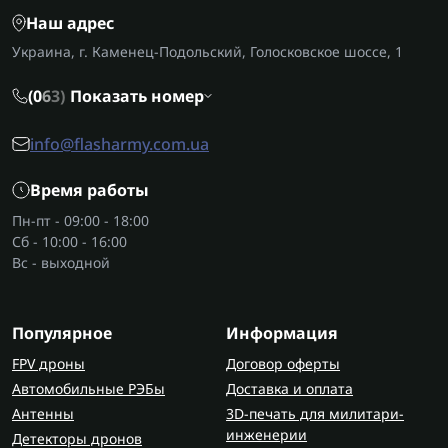
Наш адрес
Украина, г. Каменец-Подольский, Голосковское шоссе, 1
(0
6
3)
Показать номер
info@flasharmy.com.ua
Время работы
Пн-пт - 09:00 - 18:00
Сб - 10:00 - 16:00
Вс - выходной
Популярное
Информация
FPV дроны
Договор оферты
Автомобильные РЭБы
Доставка и оплата
Антенны
3D-печать для милитари-
инженерии
Детекторы дронов