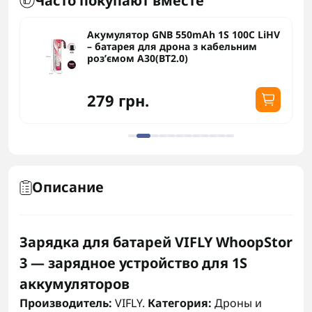
Часто покупают вместе
Акумулятор GNB 550mAh 1S 100C LiHV
– батарея для дрона з кабельним
роз’ємом A30(BT2.0)
279 грн.
Описание
Зарядка для батарей VIFLY WhoopStor
3 — зарядное устройство для 1S
аккумуляторов
Производитель:
VIFLY.
Категория:
Дроны и