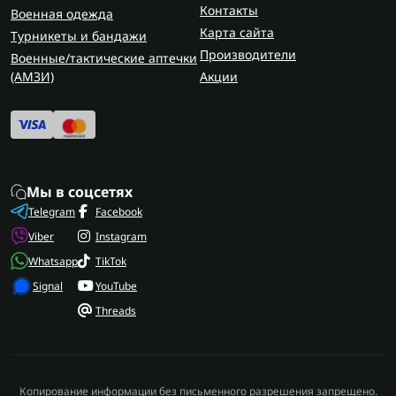
Контакты
Военная одежда
Карта сайта
Турникеты и бандажи
Производители
Военные/тактические аптечки
(AMЗИ)
Акции
Мы в соцсетях
Telegram
Facebook
Viber
Instagram
Whatsapp
TikTok
Signal
YouTube
Threads
Копирование информации без письменного разрешения запрещено.