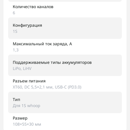
Количество каналов
6
Конфигурация
1S
Максимальный ток заряда, A
1,3
Поддерживаемые типы аккумуляторов
LiPo, LiHV
Разъем питания
XT60, DC 5,5×2,1 мм, USB-C (PD3.0)
Тип
Для 1S whoop
Размер
108×55×30 мм