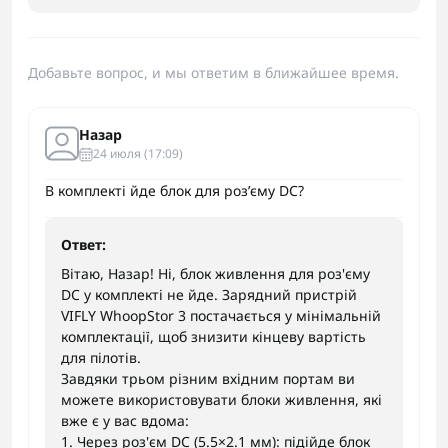
Добавьте вопрос, и мы ответим в ближайшее время.
Назар
24 июля (17:09)
В комплекті йде блок для розʼєму DC?
Ответ:
Вітаю, Назар! Ні, блок живлення для роз'єму
DC у комплекті не йде. Зарядний пристрій
VIFLY WhoopStor 3 постачається у мінімальній
комплектації, щоб знизити кінцеву вартість
для пілотів.
Завдяки трьом різним вхідним портам ви
можете використовувати блоки живлення, які
вже є у вас вдома:
1. Через роз'єм DC (5.5×2.1 мм): підійде блок