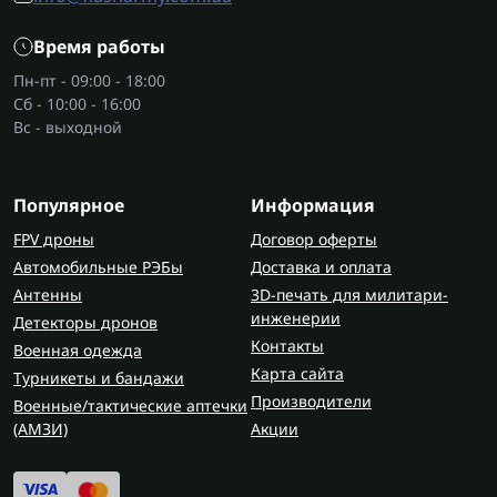
Время работы
Пн-пт - 09:00 - 18:00
Сб - 10:00 - 16:00
Вс - выходной
Популярное
Информация
FPV дроны
Договор оферты
Автомобильные РЭБы
Доставка и оплата
Антенны
3D-печать для милитари-
инженерии
Детекторы дронов
Контакты
Военная одежда
Карта сайта
Турникеты и бандажи
Производители
Военные/тактические аптечки
(AMЗИ)
Акции