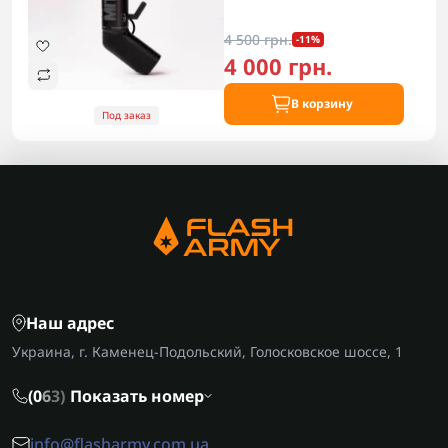
4 500 грн.
-11%
4 000 грн.
В корзину
Под заказ
Наш адрес
Украина, г. Каменец-Подольский, Голосковское шоссе, 1
(0
6
3)
Показать номер
info@flasharmy.com.ua