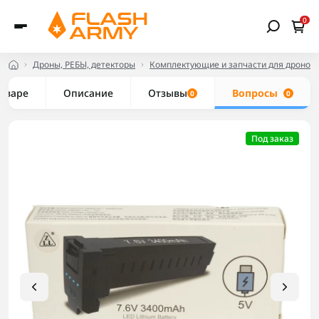
0
Дроны, РЕБЫ, детекторы
Комплектующие и запчасти для дронов
товаре
Описание
Отзывы
Вопросы
0
0
Под заказ