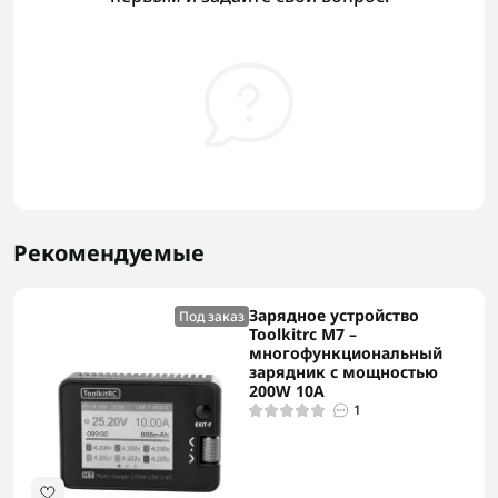
Рекомендуемые
Зарядное устройство
Под заказ
Toolkitrc M7 –
многофункциональный
зарядник с мощностью
200W 10A
1