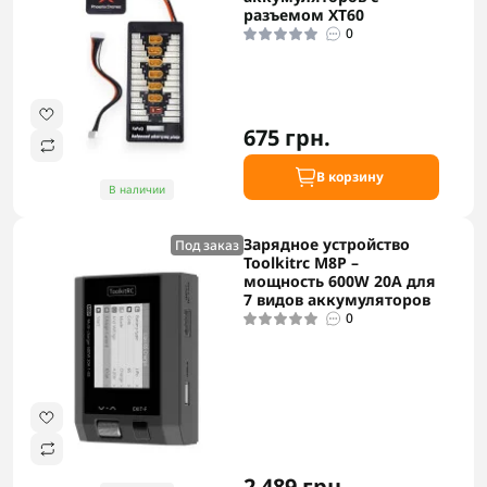
разъемом XT60
0
675 грн.
В корзину
В наличии
Зарядное устройство
Под заказ
Toolkitrc M8P –
мощность 600W 20A для
7 видов аккумуляторов
0
2 489 грн.