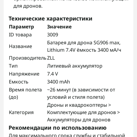
для дронов.
Технические характеристики
Параметр
Значение
ID товара
3009
Батарея для дрона SG906 max,
Название
Lithium 7.4V ёмкость 3400 мА/ч
Производитель
ZLL
Тип
Литиевый аккумулятор
Напряжение
7.4 V
Емкость
3400 mAh
Время полета
~26 минут (в зависимости от
(до)
условий и стиля полета)
Дроны и квадрокоптеры >
Категория
Комплектующие для дронов >
Аккумуляторы для дронов
Рекомендации по использованию
Для максимального срока службы и стабильной