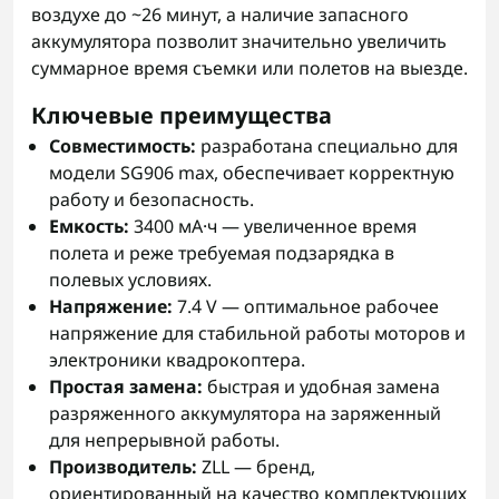
воздухе до ~26 минут, а наличие запасного
аккумулятора позволит значительно увеличить
суммарное время съемки или полетов на выезде.
Ключевые преимущества
Совместимость:
разработана специально для
модели SG906 max, обеспечивает корректную
работу и безопасность.
Емкость:
3400 мА·ч — увеличенное время
полета и реже требуемая подзарядка в
полевых условиях.
Напряжение:
7.4 V — оптимальное рабочее
напряжение для стабильной работы моторов и
электроники квадрокоптера.
Простая замена:
быстрая и удобная замена
разряженного аккумулятора на заряженный
для непрерывной работы.
Производитель:
ZLL — бренд,
ориентированный на качество комплектующих