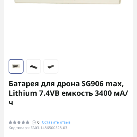
Батарея для дрона SG906 max,
Lithium 7.4VВ емкость 3400 мА/
ч
0
Оставить отзыв
Код товара: FA03-1486500528-03