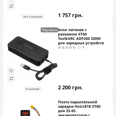
1 757 грн.
Нет в наличии
Блок питания с
Под заказ
разъемом XT60
ToolkitRC ADP200 200W
для зарядных устройств
1
2 200 грн.
В наличии
Плата параллельной
зарядки Hotrc818 XT60
для 2S-6S
аккумуляторов с