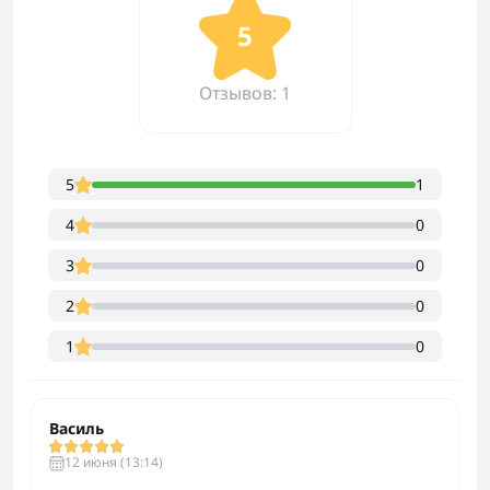
5
Отзывов: 1
5
1
4
0
3
0
2
0
1
0
Василь
12 июня (13:14)