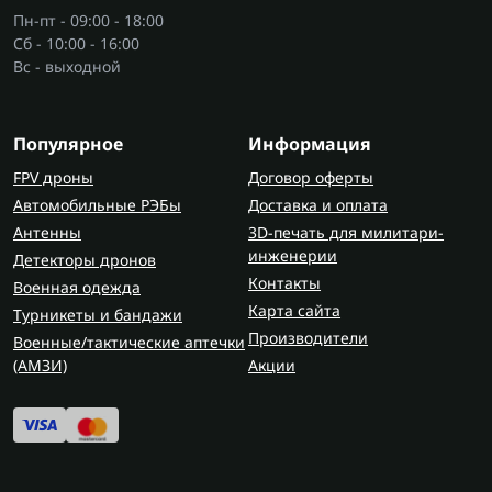
Пн-пт - 09:00 - 18:00
Сб - 10:00 - 16:00
Вс - выходной
Популярное
Информация
FPV дроны
Договор оферты
Автомобильные РЭБы
Доставка и оплата
Антенны
3D-печать для милитари-
инженерии
Детекторы дронов
Контакты
Военная одежда
Карта сайта
Турникеты и бандажи
Производители
Военные/тактические аптечки
(AMЗИ)
Акции