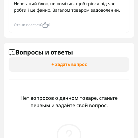
Непоганий блок, не помітив, щоб грівся під час
робти і це файно. Загалом товаром задоволений.
Отзыв полезен?
0
Вопросы и ответы
+ Задать вопрос
Нет вопросов о данном товаре, станьте
первым и задайте свой вопрос.