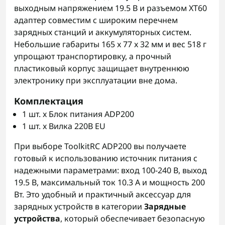
выходным напряжением 19.5 В и разъемом XT60
адаптер совместим с широким перечнем
зарядных станций и аккумуляторных систем.
Небольшие габариты 165 x 77 x 32 мм и вес 518 г
упрощают транспортировку, а прочный
пластиковый корпус защищает внутреннюю
электронику при эксплуатации вне дома.
Комплектация
1 шт. x Блок питания ADP200
1 шт. x Вилка 220В EU
При выборе ToolkitRC ADP200 вы получаете
готовый к использованию источник питания с
надежными параметрами: вход 100-240 В, выход
19.5 В, максимальный ток 10.3 А и мощность 200
Вт. Это удобный и практичный аксессуар для
зарядных устройств в категории
Зарядные
устройства
, который обеспечивает безопасную