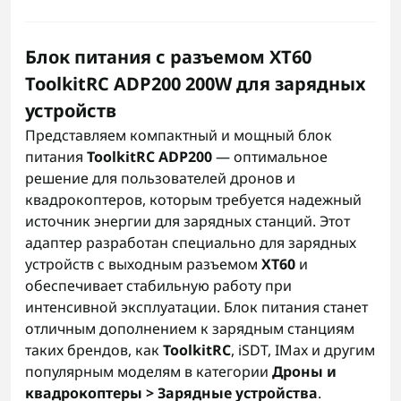
Блок питания с разъемом XT60
ToolkitRC ADP200 200W для зарядных
устройств
Представляем компактный и мощный блок
питания
ToolkitRC ADP200
— оптимальное
решение для пользователей дронов и
квадрокоптеров, которым требуется надежный
источник энергии для зарядных станций. Этот
адаптер разработан специально для зарядных
устройств с выходным разъемом
XT60
и
обеспечивает стабильную работу при
интенсивной эксплуатации. Блок питания станет
отличным дополнением к зарядным станциям
таких брендов, как
ToolkitRC
, iSDT, IMax и другим
популярным моделям в категории
Дроны и
квадрокоптеры > Зарядные устройства
.