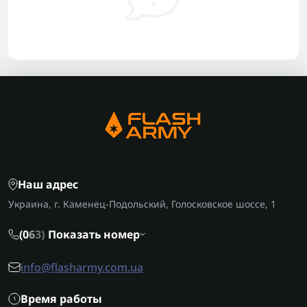
Наш адрес
Украина, г. Каменец-Подольский, Голосковское шоссе, 1
(0
6
3)
Показать номер
info@flasharmy.com.ua
Время работы