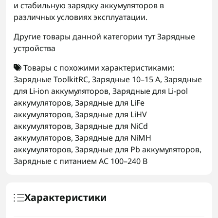
и стабильную зарядку аккумуляторов в
различных условиях эксплуатации.
Другие товары данной категории тут
Зарядные
устройства
Товары с похожими характеристиками:
Зарядные ToolkitRC
,
Зарядные 10–15 А
,
Зарядные
для Li-ion аккумуляторов
,
Зарядные для Li-pol
аккумуляторов
,
Зарядные для LiFe
аккумуляторов
,
Зарядные для LiHV
аккумуляторов
,
Зарядные для NiCd
аккумуляторов
,
Зарядные для NiMH
аккумуляторов
,
Зарядные для Pb аккумуляторов
,
Зарядные с питанием AC 100–240 В
Характеристики