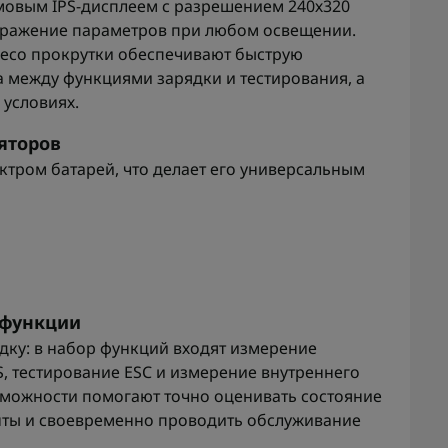
овым IPS-дисплеем с разрешением 240х320
бражение параметров при любом освещении.
лесо прокрутки обеспечивают быструю
а между функциями зарядки и тестирования, а
 условиях.
яторов
ктром батарей, что делает его универсальным
 функции
ядку: в набор функций входят измерение
, тестирование ESC и измерение внутреннего
зможности помогают точно оценивать состояние
нты и своевременно проводить обслуживание