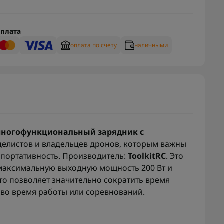
плата
оплата по счету
наличными
– многофункциональный зарядник с
делистов и владельцев дронов, которым важны
 портативность. Производитель:
ToolkitRC
. Это
максимальную выходную мощность 200 Вт и
то позволяет значительно сократить время
 во время работы или соревнований.