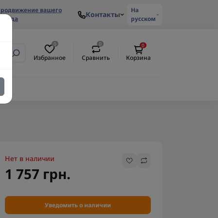
родвижение вашего
На
Контакты
ренда
русском
0
0
0
Избранное
Сравнить
Корзина
Нет в наличии
1 757 грн.
Уведомить о наличии