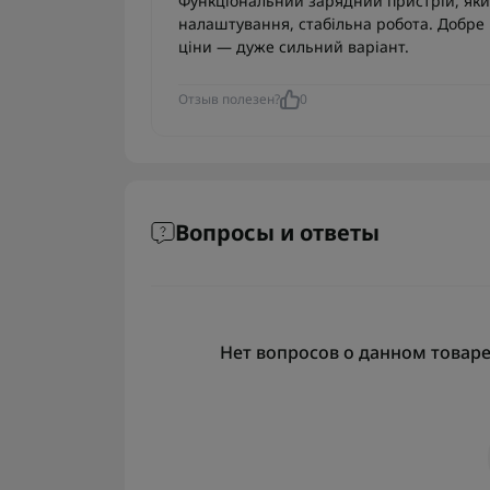
Функціональний зарядний пристрій, який
налаштування, стабільна робота. Добре п
ціни — дуже сильний варіант.
Отзыв полезен?
0
Вопросы и ответы
Нет вопросов о данном товаре,