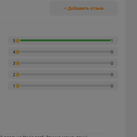
+ Добавить отзыв
5
1
4
0
3
0
2
0
1
0