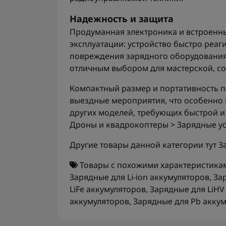
Надежность и защита
Продуманная электроника и встроенн
эксплуатации: устройство быстро реаг
повреждения зарядного оборудования 
отличным выбором для мастерской, со
Компактный размер и портативность по
выездные мероприятия, что особенно 
других моделей, требующих быстрой и
Дроны и квадрокоптеры > Зарядные уст
Другие товары данной категории тут
З
Товары с похожими характеристика
Зарядные для Li-ion аккумуляторов
,
За
LiFe аккумуляторов
,
Зарядные для LiHV
аккумуляторов
,
Зарядные для Pb акку