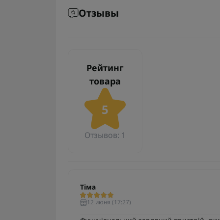
Отзывы
Рейтинг
товара
5
Отзывов: 1
Тіма
12 июня (17:27)