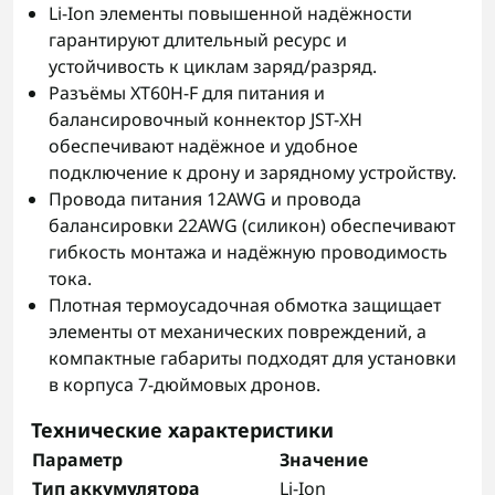
Li-Ion элементы повышенной надёжности
гарантируют длительный ресурс и
устойчивость к циклам заряд/разряд.
Разъёмы XT60H-F для питания и
балансировочный коннектор JST-XH
обеспечивают надёжное и удобное
подключение к дрону и зарядному устройству.
Провода питания 12AWG и провода
балансировки 22AWG (силикон) обеспечивают
гибкость монтажа и надёжную проводимость
тока.
Плотная термоусадочная обмотка защищает
элементы от механических повреждений, а
компактные габариты подходят для установки
в корпуса 7-дюймовых дронов.
Технические характеристики
Параметр
Значение
Тип аккумулятора
Li-Ion