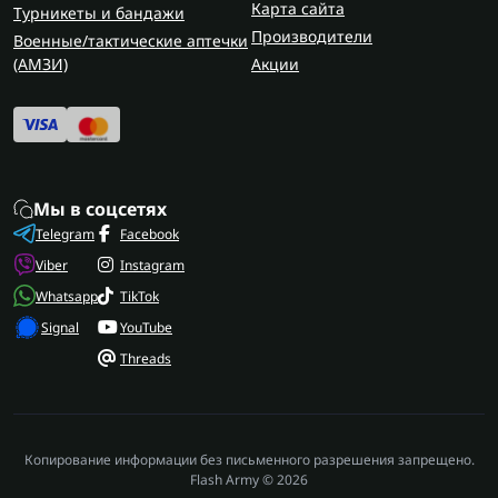
Карта сайта
Турникеты и бандажи
Производители
Военные/тактические аптечки
(AMЗИ)
Акции
Мы в соцсетях
Telegram
Facebook
Viber
Instagram
Whatsapp
TikTok
Signal
YouTube
Threads
Копирование информации без письменного разрешения запрещено.
Flash Army © 2026