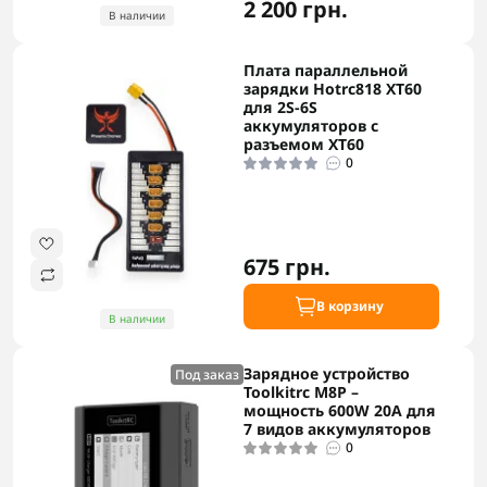
2 200 грн.
В наличии
Плата параллельной
зарядки Hotrc818 XT60
для 2S-6S
аккумуляторов с
разъемом XT60
0
675 грн.
В корзину
В наличии
Зарядное устройство
Под заказ
Toolkitrc M8P –
мощность 600W 20A для
7 видов аккумуляторов
0