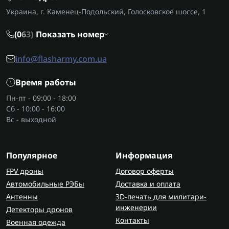
Украина, г. Каменец-Подольский, Голосковское шоссе, 1
(0
6
3)
Показать номер
info@flasharmy.com.ua
Время работы
Пн-пт - 09:00 - 18:00
Сб - 10:00 - 16:00
Вс - выходной
Популярное
Информация
FPV дроны
Договор оферты
Автомобильные РЭБы
Доставка и оплата
Антенны
3D-печать для милитари-
инженерии
Детекторы дронов
Контакты
Военная одежда