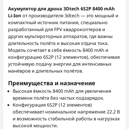
Акумулятор для дрона 3Dtech 6S2P 8400 mAh
Li-Ion
от производителя 3dtech — это мощный и
компактный источник питания, специально
разработанный для FPV квадрокоптеров и
других мультироторных аппаратов, где важны
длительность полёта и высокая отдача тока.
Модель сочетает в себе ёмкость 8400 mAh и
конфигурацию 6S2P (12 элементов), обеспечивая
устойчивую подачу энергии для интенсивных
манёвров и длительных полётов.
Преимущества и назначение
Высокая ёмкость 8400 mAh для увеличения
времени полёта без частых подзарядок.
Конфигурация 6S2P (12 элементов)
обеспечивает номинальное напряжение 22.2 В
и возможность стабильной работы в нагрузках
высокой мощности.