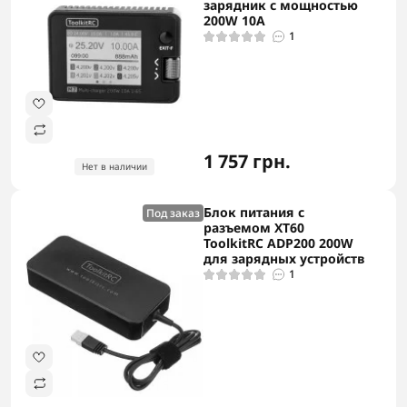
зарядник с мощностью
200W 10A
1
1 757 грн.
Нет в наличии
Блок питания с
Под заказ
разъемом XT60
ToolkitRC ADP200 200W
для зарядных устройств
1