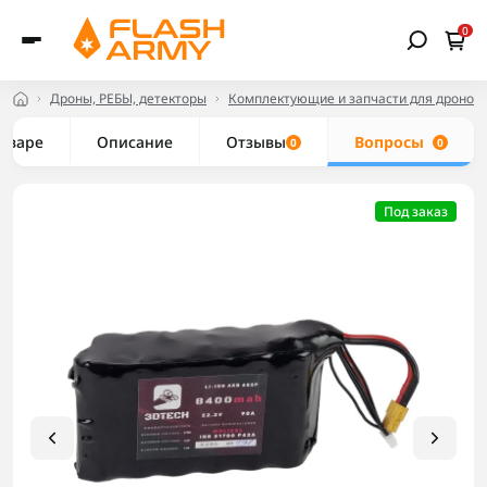
0
Дроны, РЕБЫ, детекторы
Комплектующие и запчасти для дронов
товаре
Описание
Отзывы
Вопросы
0
0
Под заказ