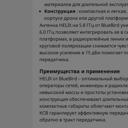
материалов для длительной эксплуат
Конструкция
: компактная и легкая
корпусе дрона или другой платформ
Антенна HELIX на 5.8 ГГц от BlueBird у
6.0 ГГц позволяет интегрировать ее в
платформах, в радиорелейные линии 
круговой поляризации снижается чувс
высокое усиление в 15 дБи помогает п
передатчика.
Преимущества и применение
HELIX от BlueBird – оптимальный выбо
операторы сетей, инженеры и радиолю
невысокой массы и простоты установ
конструкция обеспечивают длительный
компактные габариты облегчают монта
КСВ гарантирует эффективную переда
обратно в тракт передатчика.