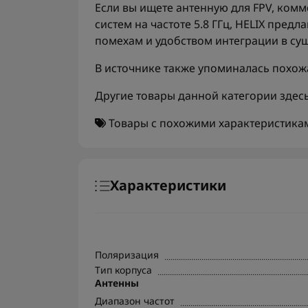
Если вы ищете антенную для FPV, ко
систем на частоте 5.8 ГГц, HELIX пред
помехам и удобством интеграции в с
В источнике также упоминалась похож
Другие товары данной категории здес
Товары с похожими характеристика
Характеристики
Поляризация
Тип корпуса
Антенны
Диапазон частот