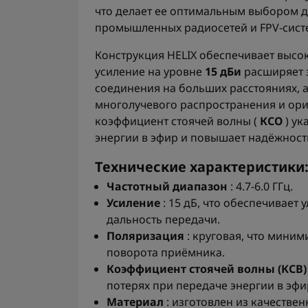
что делает ее оптимальным выбором д
промышленных радиосетей и FPV-сист
Конструкция HELIX обеспечивает высо
усиление на уровне
15 дБи
расширяет 
соединения на больших расстояниях, 
многолучевого распространения и ор
коэффициент стоячей волны (
КСО
) ук
энергии в эфир и повышает надёжност
Технические характеристики
Частотный диапазон
: 4.7-6.0 ГГц.
Усиление
: 15 дБ, что обеспечивает
дальность передачи.
Поляризация
: круговая, что мини
поворота приёмника.
Коэффициент стоячей волны (КСВ)
потерях при передаче энергии в эфи
Материал
: изготовлен из качестве