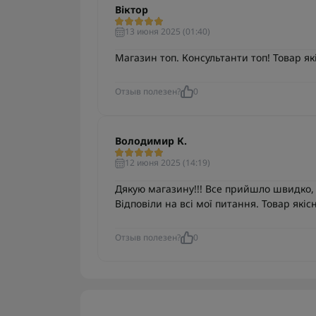
Віктор
13 июня 2025 (01:40)
Магазин топ. Консультанти топ! Товар я
Отзыв полезен?
0
Володимир К.
12 июня 2025 (14:19)
Дякую магазину!!! Все прийшло швидко, 
Відповіли на всі мої питання. Товар які
Отзыв полезен?
0