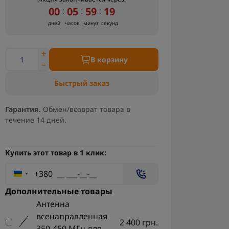
00
05
59
18
:
:
:
дней
часов
минут
секунд
В корзину
Быстрый заказ
Гарантия.
Обмен/возврат товара в
течение 14 дней.
Купить этот товар в 1 клик:
+380
Дополнительные товары
Антенна
всенаправленная
2 400 грн.
350-450 МГц для