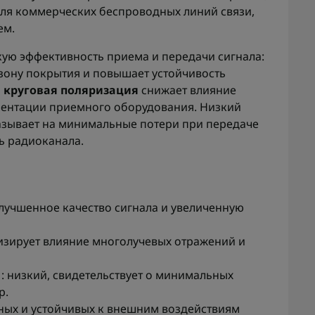
ля коммерческих беспроводных линий связи,
ем.
кую эффективность приема и передачи сигнала:
зону покрытия и повышает устойчивость
а
круговая поляризация
снижает влияние
иентации приемного оборудования. Низкий
азывает на минимальные потери при передаче
ь радиоканала.
:
 улучшенное качество сигнала и увеличенную
мизирует влияние многолучевых отражений и
: низкий, свидетельствует о минимальных
р.
нных и устойчивых к внешним воздействиям