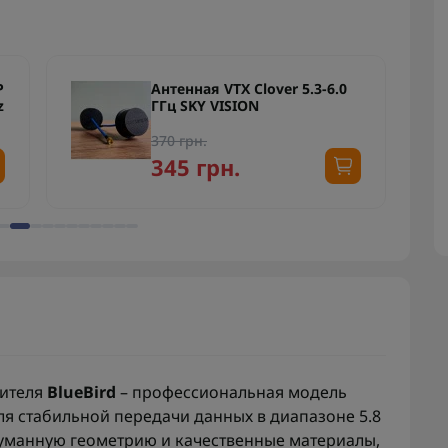
P
Антенная VTX Clover 5.3-6.0
z
ГГц SKY VISION
370 грн.
345 грн.
дителя
BlueBird
– профессиональная модель
ля стабильной передачи данных в диапазоне 5.8
одуманную геометрию и качественные материалы,