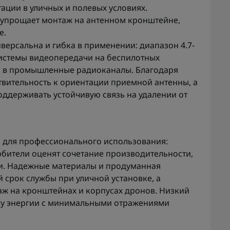
ации в уличных и полевых условиях.
, упрощает монтаж на антенном кронштейне,
е.
ниверсальна и гибка в применении: диапазон 4.7-
 системы видеопередачи на беспилотных
и в промышленные радиоканалы. Благодаря
твительность к ориентации приемной антенны, а
оддерживать устойчивую связь на удалении от
р для профессионального использования:
бители оценят сочетание производительности,
ки. Надежные материалы и продуманная
 срок службы при уличной установке, а
ж на кронштейнах и корпусах дронов. Низкий
чу энергии с минимальными отражениями