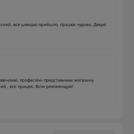
кісний, все швидко прийшло, працює чудово. Дякую
ввічливі, професійні представники магазину.
сний , все працює. Всім рекомендую!