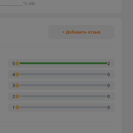
15 dBi
+ Добавить отзыв
5
2
4
0
3
0
2
0
1
0