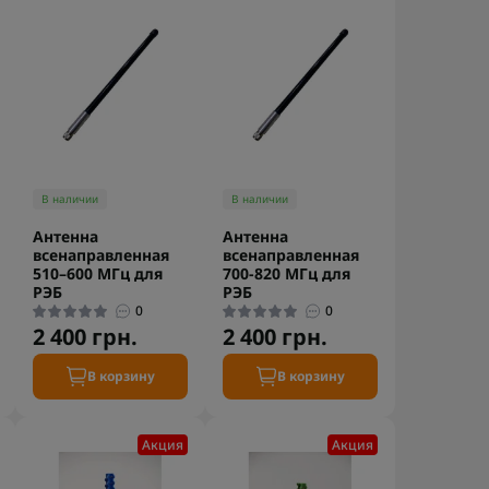
В наличии
В наличии
Антенна
Антенна
всенаправленная
всенаправленная
510–600 МГц для
700-820 МГц для
РЭБ
РЭБ
0
0
2 400 грн.
2 400 грн.
В корзину
В корзину
Акция
Акция