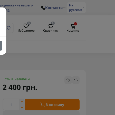
родвижение вашего
На
Контакты
ренда
русском
0
0
0
Избранное
Сравнить
Корзина
Есть в наличии
2 400 грн.
В корзину