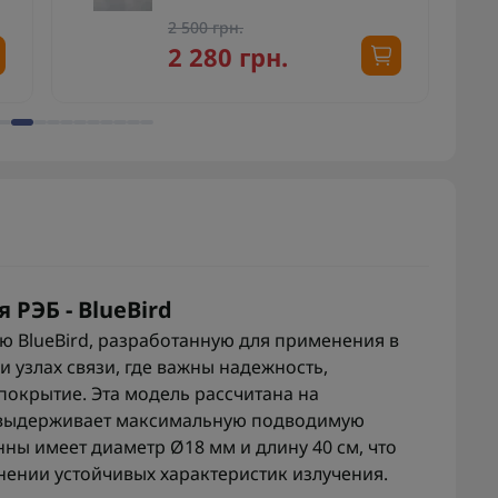
2 500 грн.
2 280 грн.
РЭБ - BlueBird
 BlueBird, разработанную для применения в
и узлах связи, где важны надежность,
окрытие. Эта модель рассчитана на
и выдерживает максимальную подводимую
нны имеет диаметр Ø18 мм и длину 40 см, что
нении устойчивых характеристик излучения.