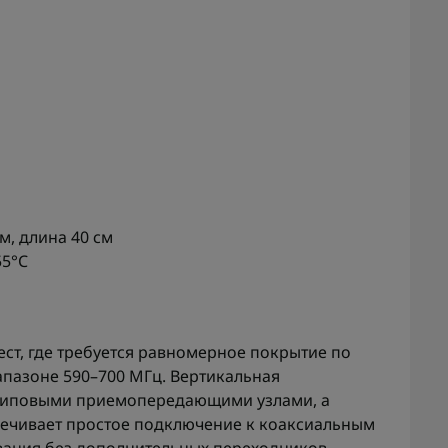
м, длина 40 см
55°C
ест, где требуется равномерное покрытие по
апазоне 590–700 МГц. Вертикальная
 типовыми приемопередающими узлами, а
печивает простое подключение к коаксиальным