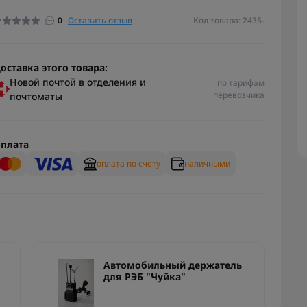
0
Оставить отзыв
Код товара: 2435-
оставка этого товара:
Новой почтой в отделения и
по тарифам
перевозчика
почтоматы
плата
оплата по счету
наличными
Автомобильный держатель
для РЭБ "Чуйка"