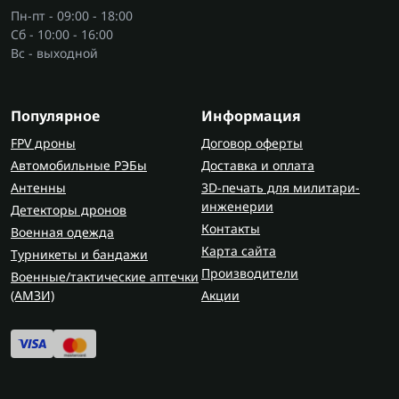
Пн-пт - 09:00 - 18:00
Сб - 10:00 - 16:00
Вс - выходной
Популярное
Информация
FPV дроны
Договор оферты
Автомобильные РЭБы
Доставка и оплата
Антенны
3D-печать для милитари-
инженерии
Детекторы дронов
Контакты
Военная одежда
Карта сайта
Турникеты и бандажи
Производители
Военные/тактические аптечки
(AMЗИ)
Акции