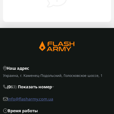
Наш адрес
Украина, г. Каменец-Подольский, Голосковское шоссе, 1
(0
6
3)
Показать номер
info@flasharmy.com.ua
Время работы