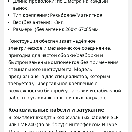
Длина проволоки: по 2 метра на каждый
вынос.
Тип крепления: Резьбовое/Магнитное.
Вес (без антенн): ~3кг.
Размеры (без антенн): 260x167x85мм.
Конструкция обеспечивает надёжное
электрическое и механическое соединение,
пригодна для частой сборки/разборки и
быстрой замены компонентов без применения
специального инструмента. Модель
предназначена для специалистов, которым
требуется универсальное крепление с
возможностью быстрой установки и стабильной
работы в условиях повышенных нагрузок.
Коаксиальные кабели и затухание
В комплект входят 5 коаксиальных кабелей SLR
или LMR240 (по выбору) с интерфейсом N-Type
Male, отрезками по 2 метра для каждого выноса,