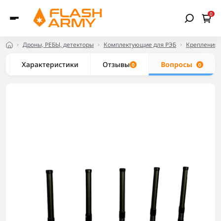
0
Дроны, РЕБЫ, детекторы
Комплектующие для РЭБ
Крепления 
Характеристики
Отзывы
Вопросы
0
0