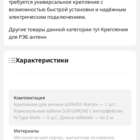
требуется универсальное крепление с
возможностью быстрой установки и надёжным
электрическим подключением.
Другие товары данной категории тут
Крепления
для РЭБ антенн
Характеристики
Комплектация
Крепления для антенн ШТАНГА Wartex — 1 шт.;
Коаксиальные кабели SLR/LMR240 с интерфейсом
N-Type Male — 5 шт.; Длина кабелей — по 2 м
Материалы
Металлический корпус; магнитное основание;