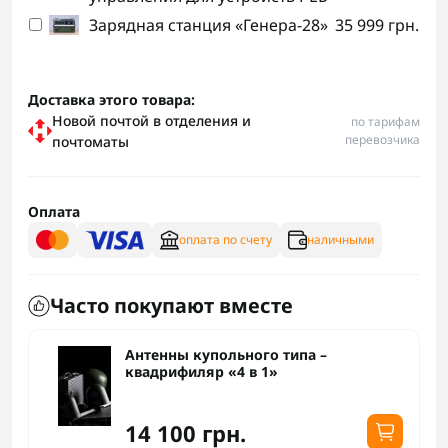
Зарядная станция «Генера-28»
35 999 грн.
Доставка этого товара:
Новой почтой в отделения и
по тарифам
перевозчика
почтоматы
Оплата
оплата по счету
наличными
Часто покупают вместе
Антенны купольного типа –
квадрифиляр «4 в 1»
14 100 грн.