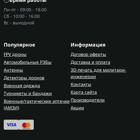
Время работы
Пн-пт - 09:00 - 18:00
Сб - 10:00 - 16:00
Вс - выходной
Популярное
Информация
FPV дроны
Договор оферты
Автомобильные РЭБы
Доставка и оплата
Антенны
3D-печать для милитари-
инженерии
Детекторы дронов
Контакты
Военная одежда
Карта сайта
Турникеты и бандажи
Производители
Военные/тактические аптечки
(AMЗИ)
Акции