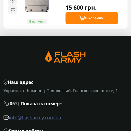
15 600 грн.
В корзину
В наличии
Наш адрес
Украина, г. Каменец-Подольский, Голосковское шоссе, 1
(0
6
3)
Показать номер
info@flasharmy.com.ua