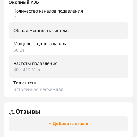
Окопный РЭБ
Количество каналов подавления
2
Общая мощность системы
Мощность одного канала
50 Вт
Частоты подавления
300–410 МГц
Тип антенн
Встроенная несъемная
Отзывы
+ Добавить отзыв