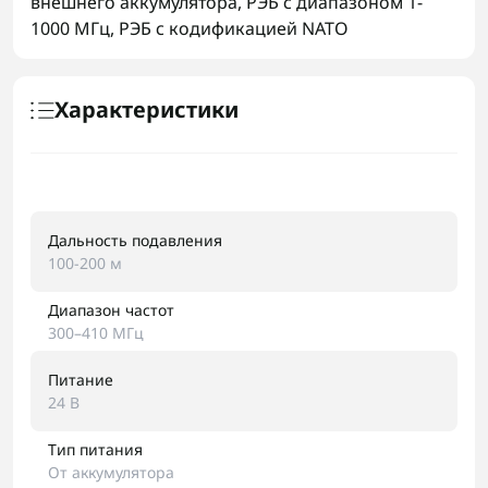
внешнего аккумулятора
,
РЭБ с диапазоном 1-
1000 МГц
,
РЭБ с кодификацией NATO
Характеристики
Дальность подавления
100-200 м
Диапазон частот
300–410 МГц
Питание
24 В
Тип питания
От аккумулятора