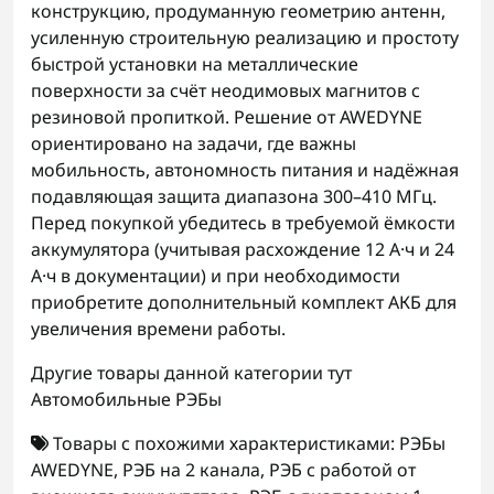
конструкцию, продуманную геометрию антенн,
усиленную строительную реализацию и простоту
быстрой установки на металлические
поверхности за счёт неодимовых магнитов с
резиновой пропиткой. Решение от AWEDYNE
ориентировано на задачи, где важны
мобильность, автономность питания и надёжная
подавляющая защита диапазона 300–410 МГц.
Перед покупкой убедитесь в требуемой ёмкости
аккумулятора (учитывая расхождение 12 А·ч и 24
А·ч в документации) и при необходимости
приобретите дополнительный комплект АКБ для
увеличения времени работы.
Другие товары данной категории тут
Автомобильные РЭБы
Товары с похожими характеристиками:
РЭБы
AWEDYNE
,
РЭБ на 2 канала
,
РЭБ с работой от