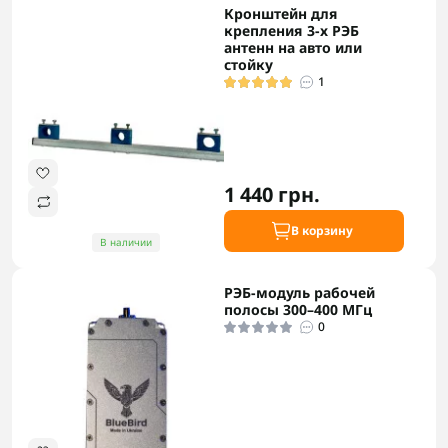
Кронштейн для
крепления 3-х РЭБ
антенн на авто или
стойку
1
1 440 грн.
В корзину
В наличии
РЭБ-модуль рабочей
полосы 300–400 МГц
0