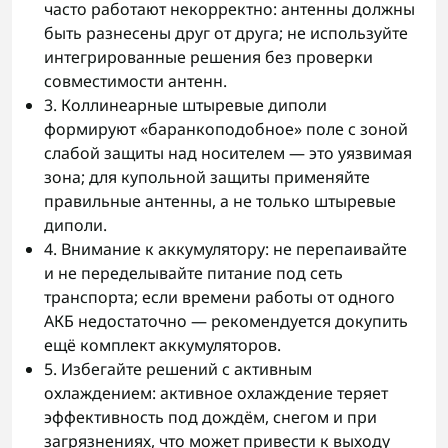
часто работают некорректно: антенны должны
быть разнесены друг от друга; не используйте
интегрированные решения без проверки
совместимости антенн.
3. Коллинеарные штыревые диполи
формируют «баранкоподобное» поле с зоной
слабой защиты над носителем — это уязвимая
зона; для купольной защиты применяйте
правильные антенны, а не только штыревые
диполи.
4. Внимание к аккумулятору: не перепаивайте
и не переделывайте питание под сеть
транспорта; если времени работы от одного
АКБ недостаточно — рекомендуется докупить
ещё комплект аккумуляторов.
5. Избегайте решений с активным
охлаждением: активное охлаждение теряет
эффективность под дождём, снегом и при
загрязнениях, что может привести к выходу