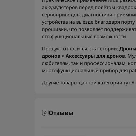
Практическое применение MC8 разнооб
аккумуляторов перед полётом квадрок
сервоприводов, диагностики приёмник
устройства на выезде благодаря порту
прошивки, что позволяет поддерживат
его функциональные возможности.
Продукт относится к категории:
Дроны
дронов > Аксессуары для дронов
. Му
любителям, так и профессионалам, ко
многофункциональный прибор для раб
Другие товары данной категории тут
А
Отзывы