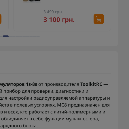
3 499 грн.
3 100 грн.
муляторов 1s-8s
от производителя
ToolkitRC
—
 прибор для проверки, диагностики и
 для настройки радиоуправляемой аппаратуры и
ств в полевых условиях. MC8 предназначен для
 и всех, кто работает с литий-полимерными и
объединяет в себе функции мультитестера,
зарядного блока.