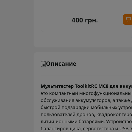
RC Battery
400 грн.
Описание
Мультитестер ToolkitRC MC8 для акку
это компактный многофункциональный
обслуживания аккумуляторов, а также
быстрой подзарядки мобильных устрой
пользователей дронов, квадрокоптеров
литий-ионными батареями. Устройство 
балансировщика, сервотестера и USB-