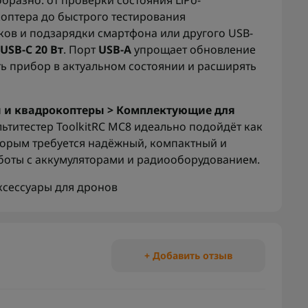
разно: от проверки состояния LiPo-
оптера до быстрого тестирования
ов и подзарядки смартфона или другого USB-
USB-C 20 Вт
. Порт
USB-A
упрощает обновление
ь прибор в актуальном состоянии и расширять
 и квадрокоптеры > Комплектующие для
льтитестер ToolkitRC MC8 идеально подойдёт как
торым требуется надёжный, компактный и
оты с аккумуляторами и радиооборудованием.
ксессуары для дронов
+ Добавить отзыв