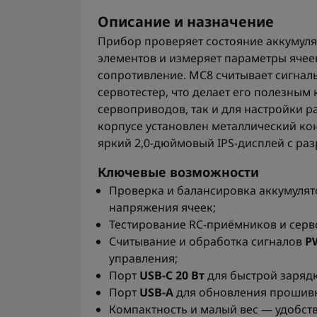
Описание и назначение
Прибор проверяет состояние аккумул
элементов и измеряет параметры ячеек
сопротивление. MC8 считывает сигна
сервотестер, что делает его полезным
сервоприводов, так и для настройки р
корпусе установлен металлический ко
яркий 2,0-дюймовый IPS-дисплей с р
Ключевые возможности
Проверка и балансировка аккумулят
напряжения ячеек;
Тестирование RC-приёмников и серв
Считывание и обработка сигналов
P
управления;
Порт
USB-C 20 Вт
для быстрой зарядк
Порт
USB-A
для обновления прошивк
Компактность и малый вес — удобст