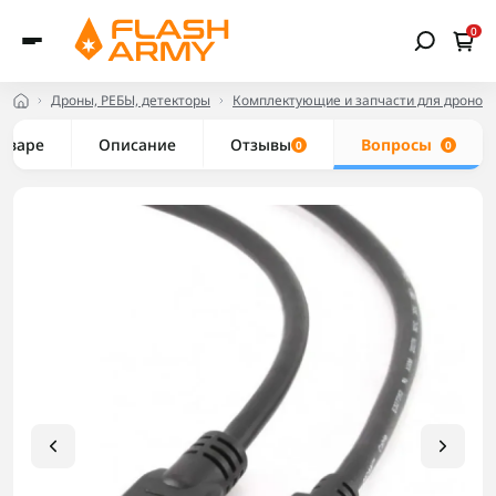
0
Дроны, РЕБЫ, детекторы
Комплектующие и запчасти для дронов
товаре
Описание
Отзывы
Вопросы
0
0