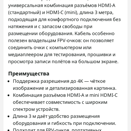
универсальная комбинация разъёмов HDMI-A
(стандартный) и HDMI-C (mini), длина 3 метра,
подходящая для комфортного подключения без
натяжения и с запасом свободы при
размещении оборудования. Кабель особенно
полезен владельцам FPV-очков: он позволяет
соединить очки с компьютером или
медиаплеером для тестирования, прошивки и
просмотра записи полётов на большом экране.
Преимущества
Поддержка разрешения до 4K — чёткое
изображение и детализированная картинка.
Комбинация разъёмов HDMI-A и mini HDMI-C
обеспечивает совместимость с широким
спектром устройств.
Длина 3 м даёт удобство размещения
оборудования и гибкость при подключении.
Подходит для FPV-очков, портативных