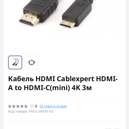
Кабель HDMI Cablexpert HDMI-
A to HDMI-C(mini) 4K 3м
0
Оставить отзыв
Код товара: FA03-24930-03