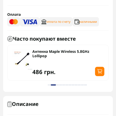
Оплата
оплата по счету
наличными
Часто покупают вместе
Антенна Maple Wireless 5.8GHz
Lollipop
486 грн.
Описание