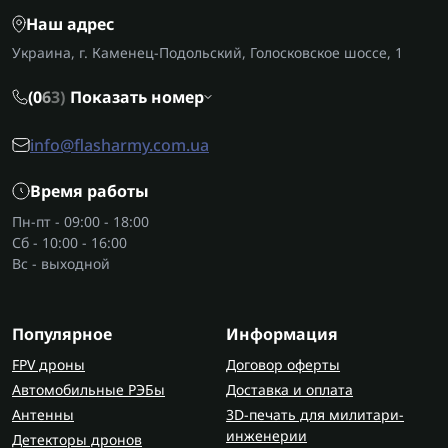
Наш адрес
Украина, г. Каменец-Подольский, Голосковское шоссе, 1
(0
6
3)
Показать номер
info@flasharmy.com.ua
Время работы
Пн-пт - 09:00 - 18:00
Сб - 10:00 - 16:00
Вс - выходной
Популярное
Информация
FPV дроны
Договор оферты
Автомобильные РЭБы
Доставка и оплата
Антенны
3D-печать для милитари-
инженерии
Детекторы дронов