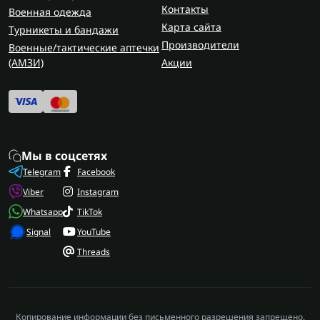
Контакты
Военная одежда
Карта сайта
Турникеты и бандажи
Производители
Военные/тактические аптечки
(AMЗИ)
Акции
Мы в соцсетях
Telegram
Facebook
Viber
Instagram
Whatsapp
TikTok
Signal
YouTube
Threads
Копирование информации без письменного разрешения запрещено.