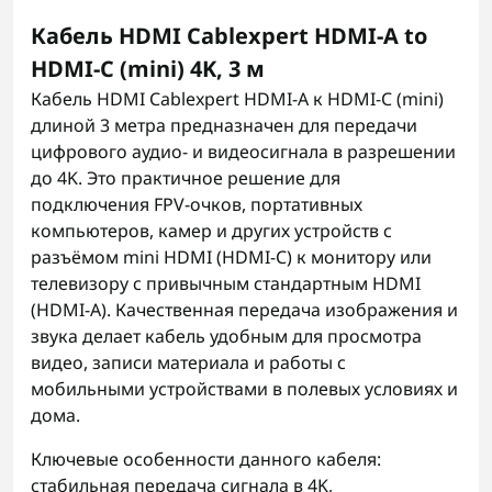
Кабель HDMI Cablexpert HDMI-A to
HDMI-C (mini) 4K, 3 м
Кабель HDMI Cablexpert HDMI-A к HDMI-C (mini)
длиной 3 метра предназначен для передачи
цифрового аудио- и видеосигнала в разрешении
до 4K. Это практичное решение для
подключения FPV-очков, портативных
компьютеров, камер и других устройств с
разъёмом mini HDMI (HDMI-C) к монитору или
телевизору с привычным стандартным HDMI
(HDMI-A). Качественная передача изображения и
звука делает кабель удобным для просмотра
видео, записи материала и работы с
мобильными устройствами в полевых условиях и
дома.
Ключевые особенности данного кабеля:
стабильная передача сигнала в 4K,