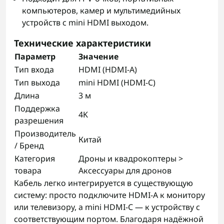
компьютеров, камер и мультимедийных
устройств с mini HDMI выходом.
Технические характеристики
Параметр
Значение
Тип входа
HDMI (HDMI-A)
Тип выхода
mini HDMI (HDMI-C)
Длина
3 м
Поддержка
4K
разрешения
Производитель
Китай
/ Бренд
Категория
Дроны и квадрокоптеры >
товара
Аксессуары для дронов
Кабель легко интегрируется в существующую
систему: просто подключите HDMI-A к монитору
или телевизору, а mini HDMI-C — к устройству с
соответствующим портом. Благодаря надёжной