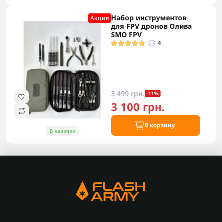
Набор инструментов
Акция
для FPV дронов Олива
SMO FPV
4
3 499 грн.
-11%
3 100 грн.
В корзину
В наличии