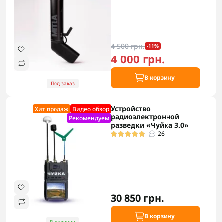
4 500 грн.
-11%
4 000 грн.
В корзину
Под заказ
Устройство
Хит продаж
Видео обзор
радиоэлектронной
Рекомендуем
разведки «Чуйка 3.0»
26
30 850 грн.
В корзину
В наличии