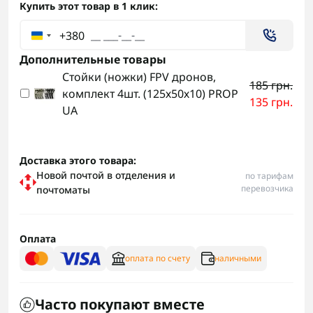
Купить этот товар в 1 клик:
+380
Дополнительные товары
Стойки (ножки) FPV дронов,
185 грн.
комплект 4шт. (125х50х10) PROP
135 грн.
UA
Доставка этого товара:
Новой почтой в отделения и
по тарифам
перевозчика
почтоматы
Оплата
оплата по счету
наличными
Часто покупают вместе