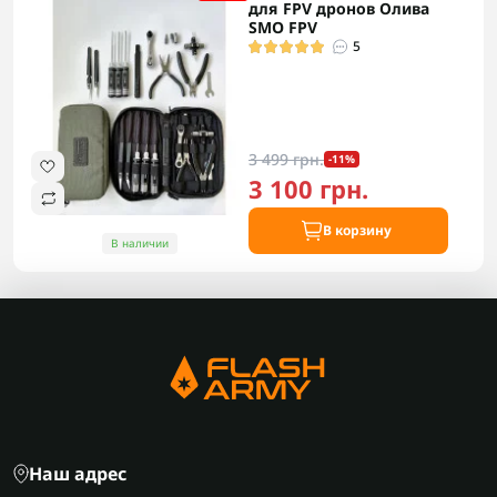
для FPV дронов Олива
SMO FPV
5
3 499 грн.
-11%
3 100 грн.
В корзину
В наличии
Наш адрес