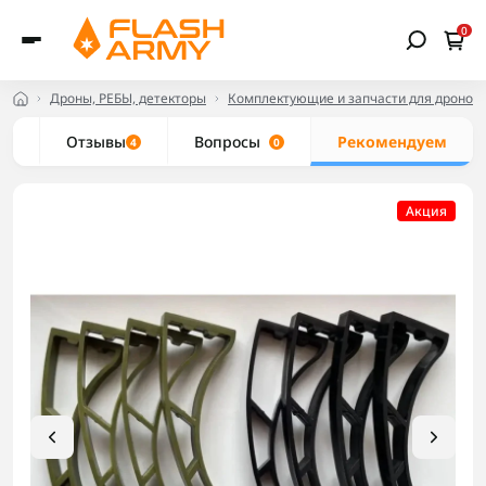
0
Дроны, РЕБЫ, детекторы
Комплектующие и запчасти для дронов
ие
Отзывы
Вопросы
Рекомендуем
4
0
Акция