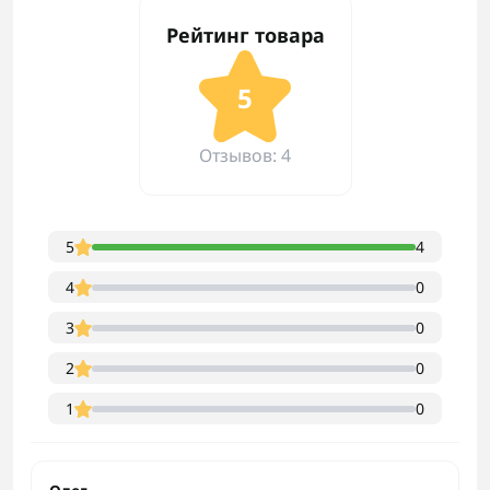
Рейтинг товара
5
Отзывов: 4
5
4
4
0
3
0
2
0
1
0