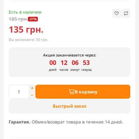
Есть в наличии
185 грн.
-27%
135 грн.
Вы экономите:
50 грн.
Акция заканчивается через:
00
12
06
52
:
:
:
дней
часов
минут
секунд
В корзину
Быстрый заказ
Гарантия.
Обмен/возврат товара в течение 14 дней.