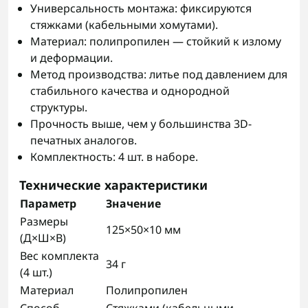
Универсальность монтажа: фиксируются
стяжками (кабельными хомутами).
Материал: полипропилен — стойкий к излому
и деформации.
Метод производства: литье под давлением для
стабильного качества и однородной
структуры.
Прочность выше, чем у большинства 3D-
печатных аналогов.
Комплектность: 4 шт. в наборе.
Технические характеристики
Параметр
Значение
Размеры
125×50×10 мм
(Д×Ш×В)
Вес комплекта
34 г
(4 шт.)
Материал
Полипропилен