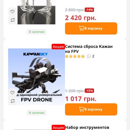
2 800 грн.
-14%
2 420 грн.
В корзину
В наличии
Система сброса Кажан
Акция
на FPV
2
1 200 грн.
-15%
1 017 грн.
В корзину
В наличии
Набор инструментов
Акция