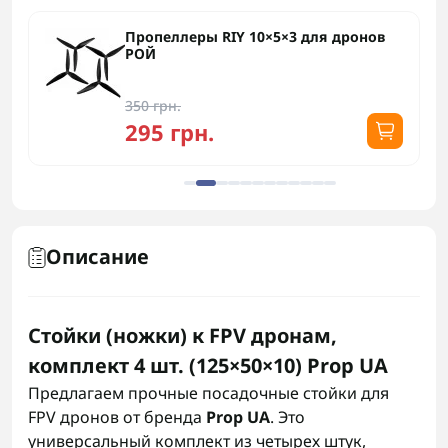
Пропеллеры RIY 10×5×3 для дронов
РОЙ
350 грн.
295 грн.
Описание
Стойки (ножки) к FPV дронам,
комплект 4 шт. (125×50×10) Prop UA
Предлагаем прочные посадочные стойки для
FPV дронов от бренда
Prop UA
. Это
универсальный комплект из четырех штук,