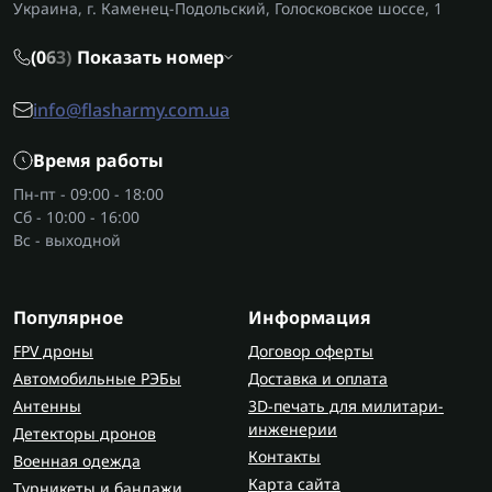
Украина, г. Каменец-Подольский, Голосковское шоссе, 1
(0
6
3)
Показать номер
info@flasharmy.com.ua
Время работы
Пн-пт - 09:00 - 18:00
Сб - 10:00 - 16:00
Вс - выходной
Популярное
Информация
FPV дроны
Договор оферты
Автомобильные РЭБы
Доставка и оплата
Антенны
3D-печать для милитари-
инженерии
Детекторы дронов
Контакты
Военная одежда
Карта сайта
Турникеты и бандажи