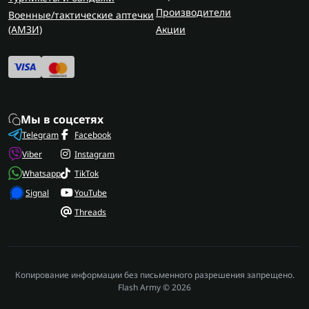
Производители
Военные/тактические аптечки
(AMЗИ)
Акции
Мы в соцсетях
Telegram
Facebook
Viber
Instagram
Whatsapp
TikTok
Signal
YouTube
Threads
Копирование информации без письменного разрешения запрещено.
Flash Army © 2026