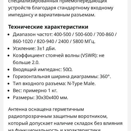
специализированных приемопередающих
устройств благодаря стандартному входному
импедансу и вариативным разъемам.
Технические характеристики
Диапазон частот: 400-500 / 500-600 / 700-860 /
860-1020 / 820-940 / 2400 / 5800 МГц.
Усиление: 3±1 дБи.
Коэффициент стоячей волны (VSWR): не
больше 2.0.
Входящий импеданс: 50Ω.
Горизонтальная ширина диаграммы: 360°.
Тип входного разъема: N-Type Male.
Вес: примерно 1 кг.
Размеры: 30x30x400 мм.
Антенна оснащена герметичным
радиопрозрачным защитным воротником,
который допускает наличие складок без влияния
на функциональность и характеристики