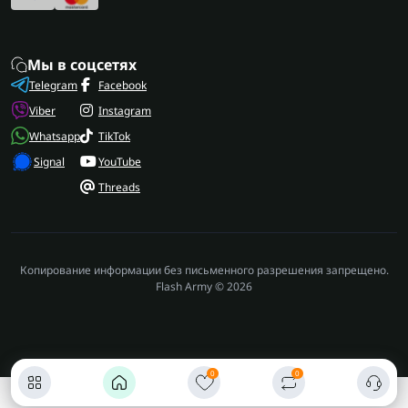
Мы в соцсетях
Telegram
Facebook
Viber
Instagram
Whatsapp
TikTok
Signal
YouTube
Threads
Копирование информации без письменного разрешения запрещено.
Flash Army © 2026
0
0