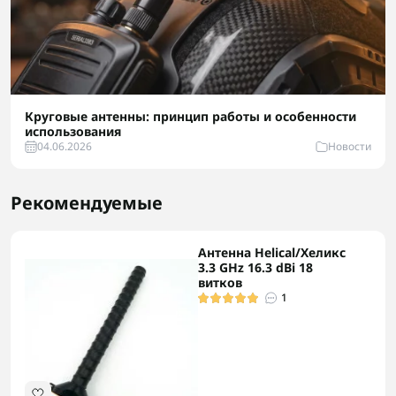
Круговые антенны: принцип работы и особенности
использования
04.06.2026
Новости
Рекомендуемые
Антенна Helical/Хеликс
3.3 GHz 16.3 dBi 18
витков
1