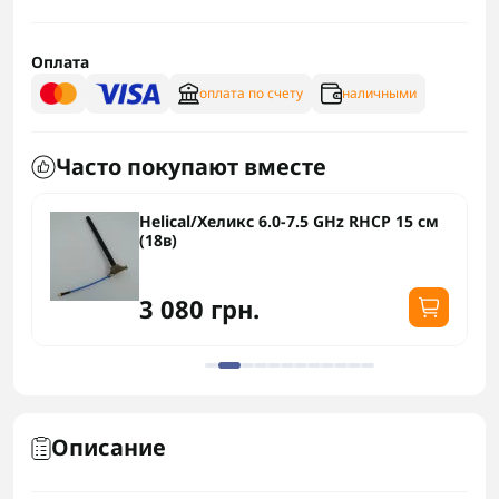
Оплата
оплата по счету
наличными
Часто покупают вместе
Helical/Хеликс 6.0-7.5 GHz RHCP 15 см
(18в)
3 080 грн.
Описание