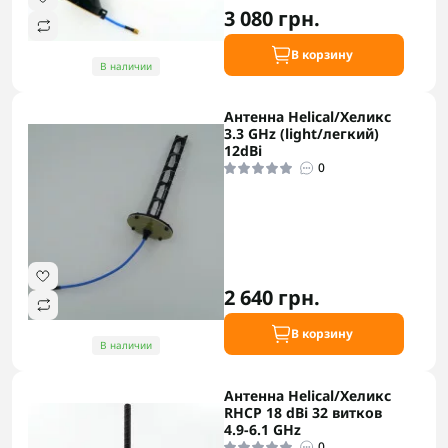
3 080 грн.
В корзину
В наличии
Антенна Helical/Хеликс
3.3 GHz (light/легкий)
12dBi
0
2 640 грн.
В корзину
В наличии
Антенна Helical/Хеликс
RHCP 18 dBi 32 витков
4.9-6.1 GHz
0