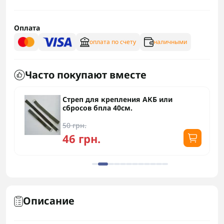
Оплата
оплата по счету
наличными
Часто покупают вместе
Стреп для крепления АКБ или
сбросов бпла 40см.
50 грн.
46 грн.
Описание