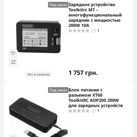
Зарядное устройство
Под заказ
Toolkitrc M7 –
многофункциональный
зарядник с мощностью
200W 10A
1
1 757 грн.
Нет в наличии
Блок питания с
Под заказ
разъемом XT60
ToolkitRC ADP200 200W
для зарядных устройств
1