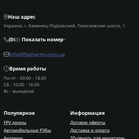
Наш адрес
Украина, г. Каменец-Подольский, Голосковское шоссе, 1
(0
6
3)
Показать номер
info@flasharmy.com.ua
Время работы
Пн-пт - 09:00 - 18:00
Сб - 10:00 - 16:00
Вс - выходной
Популярное
Информация
FPV дроны
Договор оферты
Автомобильные РЭБы
Доставка и оплата
Антенны
3D-печать для милитари-