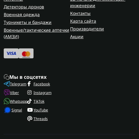
инженерии
Детекторы дронов
Контакты
Военная одежда
Карта сайта
Турникеты и бандажи
Производители
Военные/тактические аптечки
(AMЗИ)
Акции
Мы в соцсетях
Telegram
Facebook
Viber
Instagram
Whatsapp
TikTok
Signal
YouTube
Threads