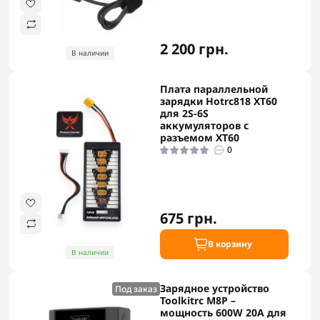
2 200 грн.
В наличии
Плата параллельной
зарядки Hotrc818 XT60
для 2S-6S
аккумуляторов с
разъемом XT60
0
675 грн.
В корзину
В наличии
Зарядное устройство
Под заказ
Toolkitrc M8P –
мощность 600W 20A для