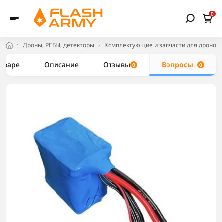
0
Дроны, РЕБЫ, детекторы
Комплектующие и запчасти для дронов
товаре
Описание
Отзывы
Вопросы
0
0