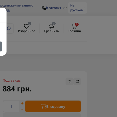
родвижение вашего
На
Контакты
ренда
русском
0
0
0
Избранное
Сравнить
Корзина
Под заказ
884 грн.
В корзину