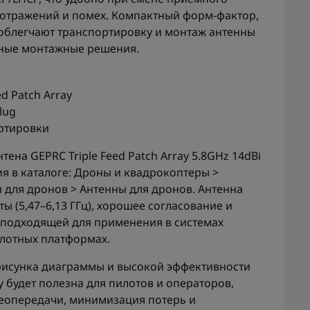
 отражений и помех. Компактный форм-фактор,
облегчают транспортировку и монтаж антенны
нные монтажные решения.
ed Patch Array
lug
ортировки
ена GEPRC Triple Feed Patch Array 5.8GHz 14dBi
ия в каталоге: Дроны и квадрокоптеры >
 для дронов > Антенны для дронов. Антенна
 (5,47–6,13 ГГц), хорошее согласование и
ё подходящей для применения в системах
лотных платформах.
рисунка диаграммы и высокой эффективности
ay будет полезна для пилотов и операторов,
еопередачи, минимизация потерь и