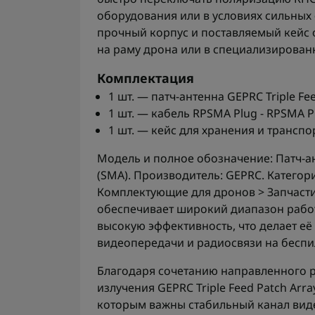
оборудования или в условиях сильных
прочный корпус и поставляемый кейс 
на раму дрона или в специализирова
Комплектация
1 шт. — патч-антенна GEPRC Triple Fe
1 шт. — кабель RPSMA Plug - RPSMA P
1 шт. — кейс для хранения и трансп
Модель и полное обозначение: Патч-ант
(SMA). Производитель: GEPRC. Категор
Комплектующие для дронов > Запчасти
обеспечивает широкий диапазон работы
высокую эффективность, что делает е
видеопередачи и радиосвязи на беспи
Благодаря сочетанию направленного 
излучения GEPRC Triple Feed Patch Arr
которым важны стабильный канал вид