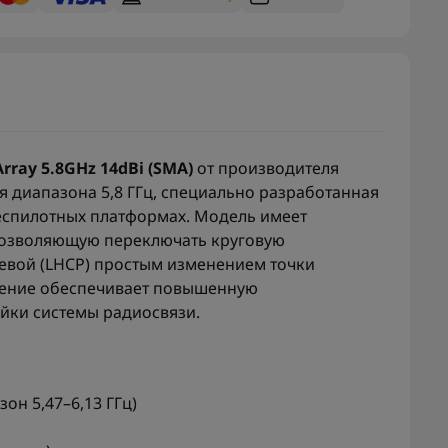
Array 5.8GHz 14dBi (SMA)
от производителя
я диапазона 5,8 ГГц, специально разработанная
беспилотных платформах. Модель имеет
 позволяющую переключать круговую
евой (LHCP) простым изменением точки
шение обеспечивает повышенную
ойки системы радиосвязи.
он 5,47–6,13 ГГц)