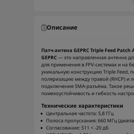
Описание
Патч-антена GEPRC Triple Feed Patch 
GEPRC
— это направленная антенна дл
для применения в FPV-системах и на 
уникальную конструкцию Triple Feed,
поляризацию между правой (RHCP) и л
подключения SMA-разъёма. Такое ре
помехоустойчивость и гибкость настр
Технические характеристики
Центральная частота: 5,8 ГГц
Полоса пропускания: 660 МГц (диапаз
Согласование: S11 < -20 дБ