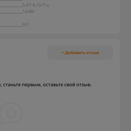
5,47–6,13 ГГц
14 dBi
55°
+ Добавить отзыв
 станьте первым, оставьте свой отзыв.