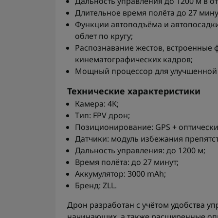
Дальность управления до 1200 м в о
Длительное время полёта до 27 мину
Функции автоподъёма и автопосадки,
облет по кругу;
Распознавание жестов, встроенные 
кинематографических кадров;
Мощный процессор для улучшенной 
Технические характеристики
Камера: 4K;
Тип: FPV дрон;
Позиционирование: GPS + оптически
Датчики: модуль избежания препятств
Дальность управления: до 1200 м;
Время полёта: до 27 минут;
Аккумулятор: 3000 mAh;
Бренд: ZLL.
Дрон разработан с учётом удобства у
начинающих, а также расширенные оп