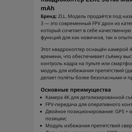
mAh
Бренд:
ZLL. Модель продаётся под наз
3 — это современный FPV дрон из кат
который сочетает в себе качественную
функций для как новичков, так и опыт
Этот квадрокоптер оснащён камерой 4
времени, что обеспечивает съёмку вы
контроль кадра на пульте или смартфо
модуль для избежания препятствий (да
делает полёты более безопасными и п
Основные преимущества
Камера 4K для детализированной съ
FPV-передача для оперативного кон
Двойное позиционирование: GPS + о
позиции;
Модуль избежания препятствий сверх