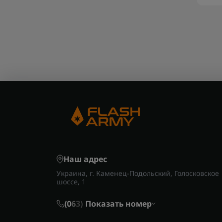
Наш адрес
Украина, г. Каменец-Подольский, Голосковское
шоссе, 1
(0
6
3)
Показать номер