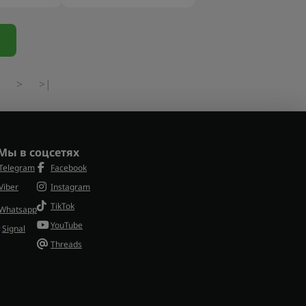
>
>|
Мы в соцсетях
Telegram
Facebook
Viber
Instagram
TikTok
Whatsapp
YouTube
Signal
Threads