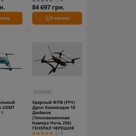
н.
84 697 грн.
рзину
В корзину
В наличии
ельный
Ударный ФПВ (FPV)
A USMT
Дрон Камикадзе 10
Дюймов
0
(Тепловизионная
Камера Ночь 256)
ГЕНЕРАЛ ЧЕРЕШНЯ
1