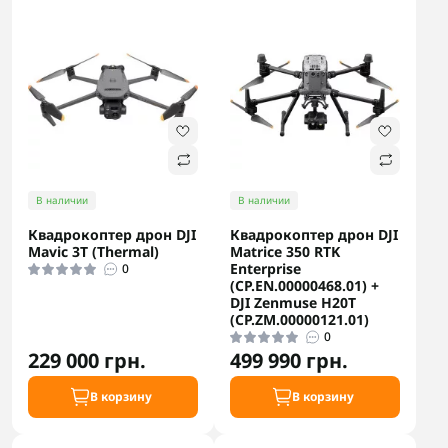
В наличии
В наличии
Квадрокоптер дрон DJI
Квадрокоптер дрон DJI
Mavic 3T (Thermal)
Matrice 350 RTK
Enterprise
0
(CP.EN.00000468.01) +
DJI Zenmuse H20T
(CP.ZM.00000121.01)
0
229 000 грн.
499 990 грн.
В корзину
В корзину