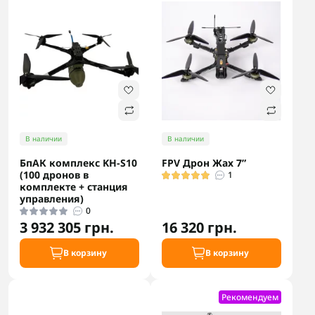
В наличии
В наличии
БпАК комплекс KH-S10
FPV Дрон Жах 7”
(100 дронов в
1
комплекте + станция
управления)
0
3 932 305 грн.
16 320 грн.
В корзину
В корзину
Рекомендуем