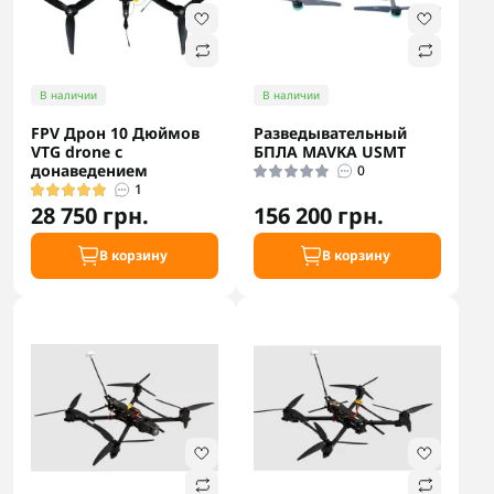
В наличии
В наличии
FPV Дрон 10 Дюймов
Разведывательный
VTG drone с
БПЛА MAVKA USMT
донаведением
0
1
28 750 грн.
156 200 грн.
В корзину
В корзину