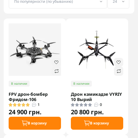
В наличии
В наличии
FPV дрон-бомбер
Дрон камикадзе VYRIY
Фридом-106
10 Вырий
1
0
24 900 грн.
20 800 грн.
В корзину
В корзину