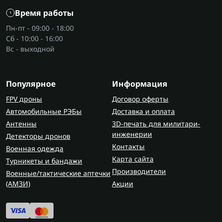
Время работы
Пн-пт - 09:00 - 18:00
Сб - 10:00 - 16:00
Вс - выходной
Популярное
Информация
FPV дроны
Договор оферты
Автомобильные РЭБы
Доставка и оплата
Антенны
3D-печать для милитари-
инженерии
Детекторы дронов
Контакты
Военная одежда
Карта сайта
Турникеты и бандажи
Производители
Военные/тактические аптечки
(AMЗИ)
Акции