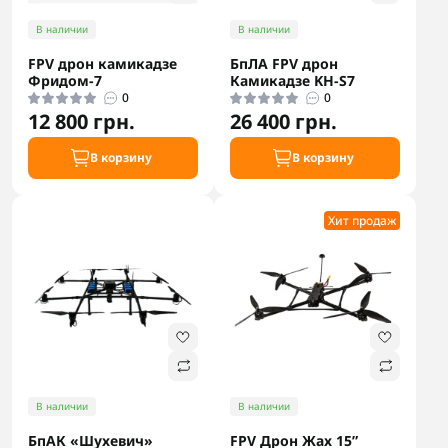
В наличии
В наличии
FPV дрон камикадзе
БпЛА FPV дрон
Фридом-7
Камикадзе KH-S7
0
0
12 800 грн.
26 400 грн.
В корзину
В корзину
Хит продаж
В наличии
В наличии
БпАК «Шухевич»
FPV Дрон Жах 15”