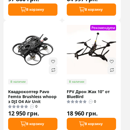
В корзину
В корзину
Рекомендуем
В наличии
В наличии
Квадрокоптер Pavo
FPV Дрон Жах 10” от
Femto Brushless whoop
BlueBird
з DJI O4 Air Unit
0
0
12 950 грн.
18 960 грн.
В корзину
В корзину