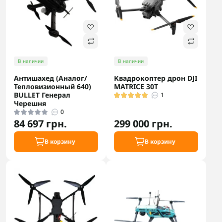
В наличии
В наличии
Антишахед (Аналог/
Квадрокоптер дрон DJI
Тепловизионный 640)
MATRICE 30T
BULLET Генерал
1
Черешня
0
84 697 грн.
299 000 грн.
В корзину
В корзину