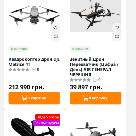
В наличии
В наличии
Квадрокоптер дрон DJI
Зенитный Дрон
Matrice 4T
Перехватчик (Цифра /
День) AIR ГЕНЕРАЛ
0
ЧЕРЕШНЯ
0
212 990 грн.
39 897 грн.
В корзину
В корзину
Видео обзор
Рекомендуем