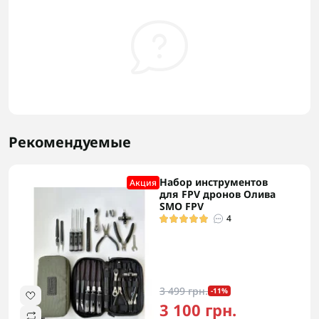
Рекомендуемые
Набор инструментов
Акция
для FPV дронов Олива
SMO FPV
4
3 499 грн.
-11%
3 100 грн.