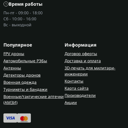
Время работы
Пн-пт - 09:00 - 18:00
Сб - 10:00 - 16:00
Вс - выходной
Популярное
Информация
FPV дроны
Договор оферты
Автомобильные РЭБы
Доставка и оплата
Антенны
3D-печать для милитари-
инженерии
Детекторы дронов
Контакты
Военная одежда
Карта сайта
Турникеты и бандажи
Производители
Военные/тактические аптечки
(AMЗИ)
Акции