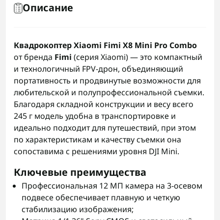
Описание
Квадрокоптер Xiaomi Fimi X8 Mini Pro Combo
от бренда
Fimi
(серия Xiaomi) — это компактный
и технологичный FPV-дрон, объединяющий
портативность и продвинутые возможности для
любительской и полупрофессиональной съемки.
Благодаря складной конструкции и весу всего
245 г модель удобна в транспортировке и
идеально подходит для путешествий, при этом
по характеристикам и качеству съемки она
сопоставима с решениями уровня DJI Mini.
Ключевые преимущества
Профессиональная 12 МП камера на 3-осевом
подвесе обеспечивает плавную и четкую
стабилизацию изображения;