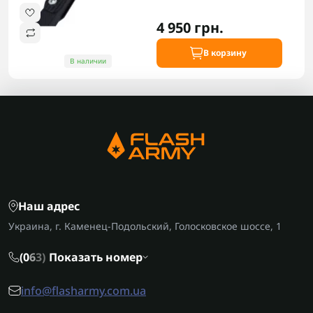
4 950 грн.
В корзину
В наличии
Наш адрес
Украина, г. Каменец-Подольский, Голосковское шоссе, 1
(0
6
3)
Показать номер
info@flasharmy.com.ua