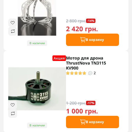
2 800 грн.
-14%
2 420 грн.
В корзину
В наличии
Мотор для дрона
Акция
ThrustNova TN3115
KV900
2
1 200 грн.
-17%
1 000 грн.
В корзину
В наличии