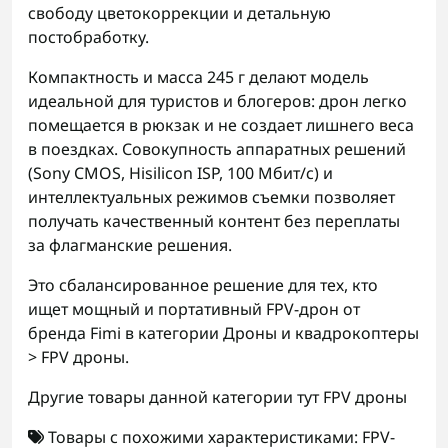
свободу цветокоррекции и детальную
постобработку.
Компактность и масса 245 г делают модель
идеальной для туристов и блогеров: дрон легко
помещается в рюкзак и не создает лишнего веса
в поездках. Совокупность аппаратных решений
(Sony CMOS, Hisilicon ISP, 100 Мбит/с) и
интеллектуальных режимов съемки позволяет
получать качественный контент без переплаты
за флагманские решения.
Это сбалансированное решение для тех, кто
ищет мощный и портативный FPV-дрон от
бренда Fimi в категории Дроны и квадрокоптеры
> FPV дроны.
Другие товары данной категории тут
FPV дроны
Товары с похожими характеристиками:
FPV-