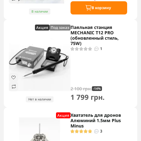
В корзину
В наличии
Паяльная станция
Акция
Под заказ
MECHANIC T12 PRO
(обновленный стиль,
75W)
1
2 100 грн.
-14%
1 799 грн.
Нет в наличии
Хвататель для дронов
Акция
Алюминий 1.5мм Plus
Minus
3