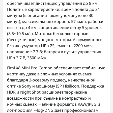
обеспечивает дистанцию управления до 8 км.
Полетные характеристики: время полета до 31
минуты (в описании также упомянуто до 30
минут), максимальная скорость 57 км/ч, рабочая
высота до 4 км, сопротивление ветру 5 уровень
(8.5~10.5 м/с). Моторы: бесколлекторные
(бесщеточные) мощные моторы. Аккумуляторы:
Pro аккумулятор LiPo 2S, емкость 2200 мА·ч,
напряжение 7.7 В; батарея в пульте управления
LiPo 3.7 В, 3500 мА·ч.
Fimi X8 Mini Pro Combo обеспечивает стабильную
картинку даже в сложных условиях съемки
благодаря 3-осевому подвесу, качественной
оптике Sony и мощному ISP Hisilicon. Поддержка
HDR и Night Shot расширяет творческие
возможности при съемке в контрастных и
ночных сценах. Наличие форматов RAW/JPEG и
лог-профиля F-log/DNG дает профессионалам