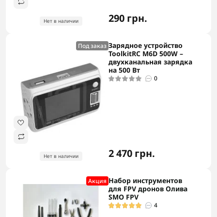
290 грн.
Нет в наличии
Зарядное устройство
Под заказ
ToolkitRC M6D 500W –
двухканальная зарядка
на 500 Вт
0
2 470 грн.
Нет в наличии
Набор инструментов
Акция
для FPV дронов Олива
SMO FPV
4