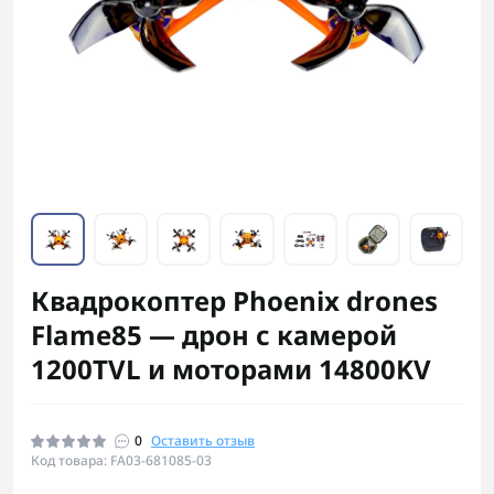
Квадрокоптер Phoenix drones
Flame85 — дрон с камерой
1200TVL и моторами 14800KV
0
Оставить отзыв
Код товара: FA03-681085-03