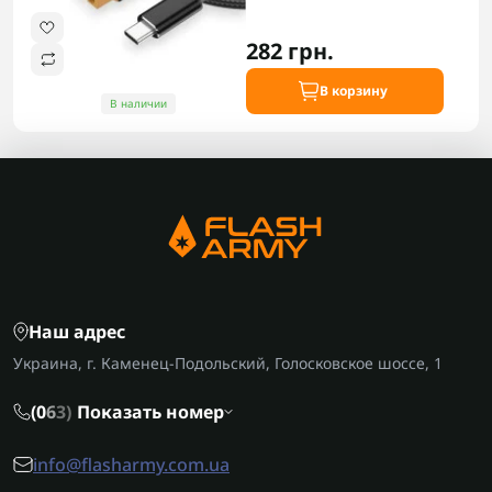
282 грн.
В корзину
В наличии
Наш адрес
Украина, г. Каменец-Подольский, Голосковское шоссе, 1
(0
6
3)
Показать номер
info@flasharmy.com.ua