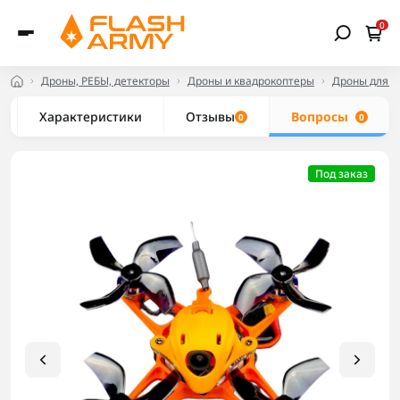
0
Дроны, РЕБЫ, детекторы
Дроны и квадрокоптеры
Дроны для н
Характеристики
Отзывы
Вопросы
0
0
Под заказ