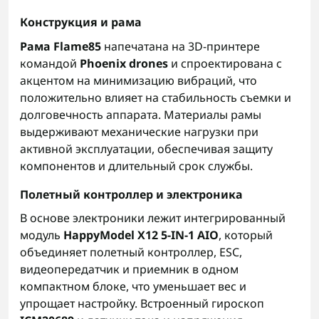
Конструкция и рама
Рама Flame85
напечатана на 3D-принтере
командой
Phoenix drones
и спроектирована с
акцентом на минимизацию вибраций, что
положительно влияет на стабильность съемки и
долговечность аппарата. Материалы рамы
выдерживают механические нагрузки при
активной эксплуатации, обеспечивая защиту
компонентов и длительный срок службы.
Полетный контроллер и электроника
В основе электроники лежит интегрированный
модуль
HappyModel X12 5-IN-1 AIO
, который
объединяет полетный контроллер, ESC,
видеопередатчик и приемник в одном
компактном блоке, что уменьшает вес и
упрощает настройку. Встроенный гироскоп