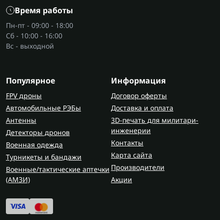
Время работы
Пн-пт - 09:00 - 18:00
Сб - 10:00 - 16:00
Вс - выходной
Популярное
Информация
FPV дроны
Договор оферты
Автомобильные РЭБы
Доставка и оплата
Антенны
3D-печать для милитари-
инженерии
Детекторы дронов
Контакты
Военная одежда
Карта сайта
Турникеты и бандажи
Производители
Военные/тактические аптечки
(AMЗИ)
Акции