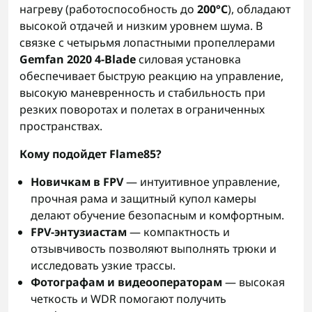
нагреву (работоспособность до
200°C
), обладают
высокой отдачей и низким уровнем шума. В
связке с четырьмя лопастными пропеллерами
Gemfan 2020 4-Blade
силовая установка
обеспечивает быструю реакцию на управление,
высокую маневренность и стабильность при
резких поворотах и полетах в ограниченных
пространствах.
Кому подойдет Flame85?
Новичкам в FPV
— интуитивное управление,
прочная рама и защитный купол камеры
делают обучение безопасным и комфортным.
FPV-энтузиастам
— компактность и
отзывчивость позволяют выполнять трюки и
исследовать узкие трассы.
Фотографам и видеооператорам
— высокая
четкость и WDR помогают получить