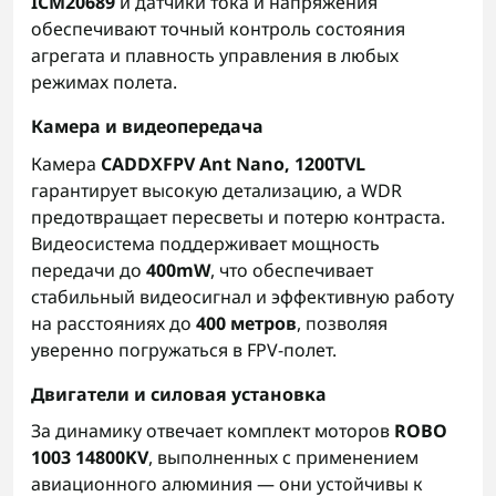
ICM20689
и датчики тока и напряжения
обеспечивают точный контроль состояния
агрегата и плавность управления в любых
режимах полета.
Камера и видеопередача
Камера
CADDXFPV Ant Nano, 1200TVL
гарантирует высокую детализацию, а WDR
предотвращает пересветы и потерю контраста.
Видеосистема поддерживает мощность
передачи до
400mW
, что обеспечивает
стабильный видеосигнал и эффективную работу
на расстояниях до
400 метров
, позволяя
уверенно погружаться в FPV-полет.
Двигатели и силовая установка
За динамику отвечает комплект моторов
ROBO
1003 14800KV
, выполненных с применением
авиационного алюминия — они устойчивы к