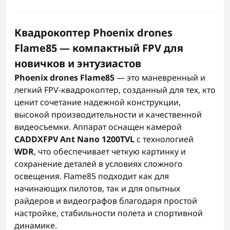
Квадрокоптер Phoenix drones
Flame85 — компактный FPV для
новичков и энтузиастов
Phoenix drones Flame85
— это маневренный и
легкий FPV-квадрокоптер, созданный для тех, кто
ценит сочетание надежной конструкции,
высокой производительности и качественной
видеосъемки. Аппарат оснащен камерой
CADDXFPV Ant Nano 1200TVL
с технологией
WDR
, что обеспечивает четкую картинку и
сохранение деталей в условиях сложного
освещения. Flame85 подходит как для
начинающих пилотов, так и для опытных
райдеров и видеографов благодаря простой
настройке, стабильности полета и спортивной
динамике.