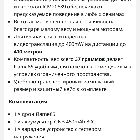
и гироскоп ICM20689 обеспечивают
предсказуемое поведение в любых режимах.
Высокая маневренность и отзывчивость
благодаря малому весу и мощным моторам.
Длительная связь и надежная
видеотрансляция до 400mW на дистанции до
400 метров
.
Компактность: вес всего
37 граммов
делает
Flame85 удобным для полетов в помещении и в
условиях ограниченного пространства.
Удобство транспортировки: компактный
размер и защитный кейс в комплекте.
Комплектация
1 × дрон Flame85
2 × аккумулятор GNB 450mAh 80C
1 × зарядное устройство с тестером
напряжения