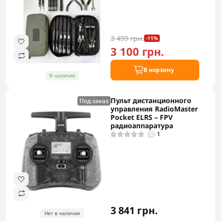
3 499 грн.
-11%
3 100 грн.
В корзину
В наличии
Пульт дистанционного
Под заказ
управления RadioMaster
Pocket ELRS – FPV
радиоаппаратура
1
3 841 грн.
Нет в наличии