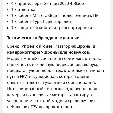
4 × пропеллеры Gemfan 2020 4-Blade
1 × отвертка
1 × кабель Micro USB для подключения к ПК
1 × кабель Type-C для зарядки
1 × защитный кейс для транспортировки
Технические и брендовые данные
Бренд:
Phoenix drones
. Категория:
Дроны и
квадрокоптеры > Дроны для новичков
.
Модель Flame85 сочетает в себе компактность,
надежность и отличную видеосоставляющую,
предлагая удобство для тех, кто только начинает
путь в FPV, и функционал, который оценят
опытные пилоты и участники соревнований.
Интегрированный контроллер, качественная
камера и выносливые моторы гарантируют
уверенное место этой модели среди лучших
небольших FPV-квадрокоптеров.