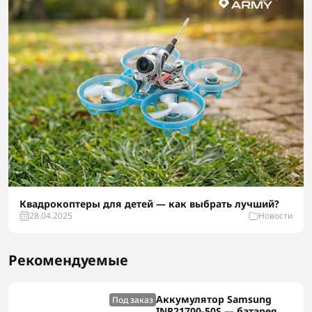
Квадрокоптеры для детей — как выбрать лучший?
28.04.2025
Новости
Рекомендуемые
Аккумулятор Samsung
Под заказ
INR21700-50S — батарея