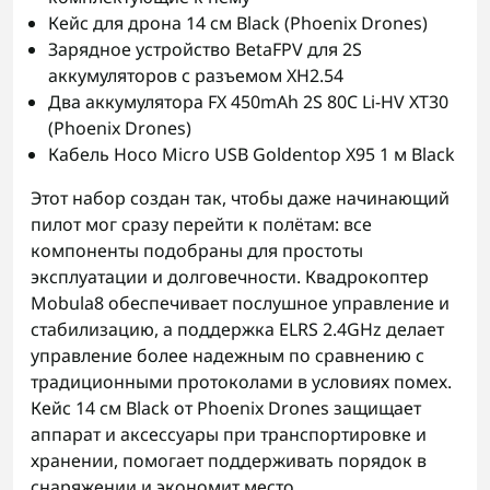
Кейс для дрона 14 см Black (Phoenix Drones)
Зарядное устройство BetaFPV для 2S
аккумуляторов с разъемом XH2.54
Два аккумулятора FX 450mAh 2S 80C Li-HV XT30
(Phoenix Drones)
Кабель Hoco Micro USB Goldentop X95 1 м Black
Этот набор создан так, чтобы даже начинающий
пилот мог сразу перейти к полётам: все
компоненты подобраны для простоты
эксплуатации и долговечности. Квадрокоптер
Mobula8 обеспечивает послушное управление и
стабилизацию, а поддержка ELRS 2.4GHz делает
управление более надежным по сравнению с
традиционными протоколами в условиях помех.
Кейс 14 см Black от Phoenix Drones защищает
аппарат и аксессуары при транспортировке и
хранении, помогает поддерживать порядок в
снаряжении и экономит место.