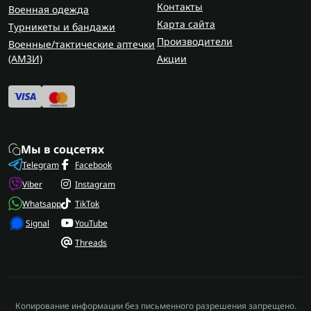
Контакты
Военная одежда
Карта сайта
Турникеты и бандажи
Производители
Военные/тактические аптечки
(AMЗИ)
Акции
Мы в соцсетях
Telegram
Facebook
Viber
Instagram
Whatsapp
TikTok
Signal
YouTube
Threads
Копирование информации без письменного разрешения запрещено.