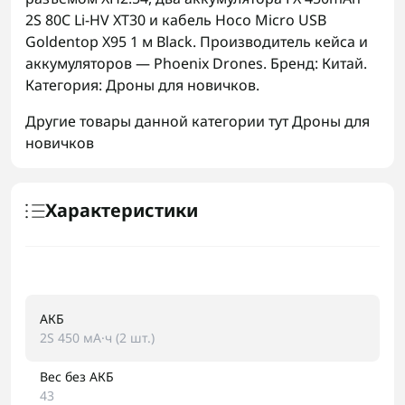
2S 80C Li-HV XT30 и кабель Hoco Micro USB
Goldentop X95 1 м Black. Производитель кейса и
аккумуляторов — Phoenix Drones. Бренд: Китай.
Категория: Дроны для новичков.
Другие товары данной категории тут
Дроны для
новичков
Характеристики
АКБ
2S 450 мА·ч (2 шт.)
Вес без АКБ
43