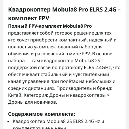
Квадрокоптер Mobula8 Pro ELRS 2.4G –
комплект FPV
Полный FPV-комплект Mobula8 Pro
представляет собой готовое решение для тех,
кто хочет приобрести компактный, надежный и
полностью укомплектованный набор для
обучения и развлечений в мире FPV. В основе
набора — сам квадрокоптер Mobula8 2S с
поддержкой связи по протоколу ELRS 2.4GHz, что
обеспечивает стабильный и чувствительный
канал управления при полётах на небольших и
средних дистанциях. Производитель и бренд:
Китай. Категория: Дроны и квадрокоптеры >
Дроны для новичков.
Содержимое комплекта
:
Квадрокоптер Mobula8 2S ELRS 2.4GHz и
комплектующие к нему