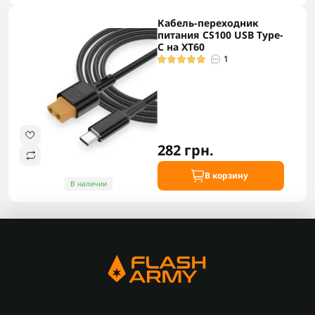
Кабель-переходник
питания CS100 USB Type-
C на XT60
1
282 грн.
В корзину
В наличии