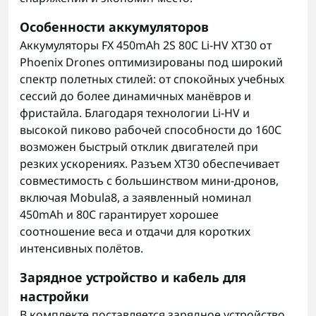
Особенности аккумуляторов
Аккумуляторы FX 450mAh 2S 80C Li-HV XT30 от
Phoenix Drones оптимизированы под широкий
спектр полетных стилей: от спокойных учебных
сессий до более динамичных манёвров и
фристайла. Благодаря технологии Li-HV и
высокой пиково рабочей способности до 160C
возможен быстрый отклик двигателей при
резких ускорениях. Разъем XT30 обеспечивает
совместимость с большинством мини-дронов,
включая Mobula8, а заявленный номинал
450mAh и 80C гарантирует хорошее
соотношение веса и отдачи для коротких
интенсивных полётов.
Зарядное устройство и кабель для
настройки
В комплекте поставляется зарядное устройство