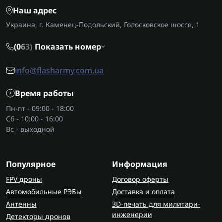
Наш адрес
Украина, г. Каменец-Подольский, Голосковское шоссе, 1
(0
6
3)
Показать номер
info@flasharmy.com.ua
Время работы
Пн-пт - 09:00 - 18:00
Сб - 10:00 - 16:00
Вс - выходной
Популярное
Информация
FPV дроны
Договор оферты
Автомобильные РЭБы
Доставка и оплата
Антенны
3D-печать для милитари-
инженерии
Детекторы дронов