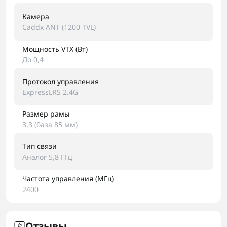
Камера
Caddx ANT (1200 TVL)
Мощность VTX (Вт)
До 0,4
Протокол управления
ExpressLRS 2.4G
Размер рамы
3,3 (база 85 мм)
Тип связи
Аналог 5,8 ГГц
Частота управления (МГц)
2400
Отзывы