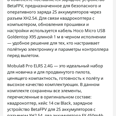
BetaFPV, предназначенное для безопасного и
оперативного заряда 2S аккумуляторов через
разъем XH2.54. Для связи квадрокоптера с
компьютером, обновления прошивки и
настройки используется кабель Hoco Micro USB
Goldentop X95 длиной 1 м в черном исполнении
— удобное решение для тех, кто настраивает
полётную электронику и параметры контроллера
перед вылетом.
Mobula8 Pro ELRS 2.4G — это идеальный набор
для новичка и для продвинутого пилота,
ценящего компактность, готовность к полёту и
высокое качество комплектующих. В данном
комплекте сохранены все элементы,
перечисленные в оригинальном составе:
квадрокоптер, кейс 14 см Black, зарядное
устройство BetaFPV для 2S аккумуляторов с
разъемом XH2.54, два аккумулятора FX 450mAh