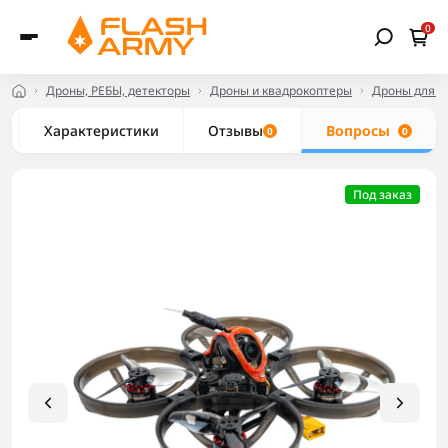
0
Дроны, РЕБЫ, детекторы
Дроны и квадрокоптеры
Дроны для н
Характеристики
Отзывы
Вопросы
0
0
Под заказ