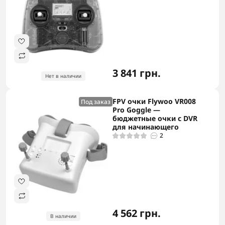
3 841 грн.
Нет в наличии
FPV очки Flywoo VR008
Под заказ
Pro Goggle —
бюджетные очки с DVR
для начинающего
2
4 562 грн.
В наличии