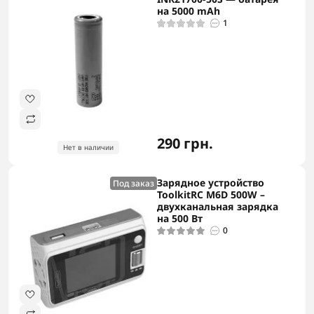
на 5000 mAh
1
290 грн.
Нет в наличии
Зарядное устройство
Под заказ
ToolkitRC M6D 500W –
двухканальная зарядка
на 500 Вт
0