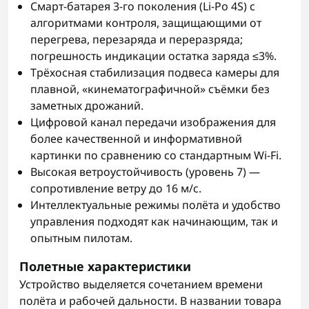
Смарт‑батарея 3-го поколения (Li‑Po 4S) с
алгоритмами контроля, защищающими от
перегрева, перезаряда и переразряда;
погрешность индикации остатка заряда ≤3%.
Трёхосная стабилизация подвеса камеры для
плавной, «кинематографичной» съёмки без
заметных дрожаний.
Цифровой канал передачи изображения для
более качественной и информативной
картинки по сравнению со стандартным Wi‑Fi.
Высокая ветроустойчивость (уровень 7) —
сопротивление ветру до 16 м/с.
Интеллектуальные режимы полёта и удобство
управления подходят как начинающим, так и
опытным пилотам.
Полетные характеристики
Устройство выделяется сочетанием времени
полёта и рабочей дальности. В названии товара