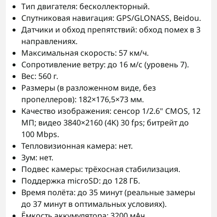
Тип двигателя: бесколлекторный.
Спутниковая навигация: GPS/GLONASS, Beidou.
Датчики и обход препятствий: обход помех в 3
направлениях.
Максимальная скорость: 57 км/ч.
Сопротивление ветру: до 16 м/с (уровень 7).
Вес: 560 г.
Размеры (в разложенном виде, без
пропеллеров): 182×176,5×73 мм.
Качество изображения: сенсор 1/2.6" CMOS, 12
МП; видео 3840×2160 (4K) 30 fps; битрейт до
100 Mbps.
Тепловизионная камера: нет.
Зум: нет.
Подвес камеры: трёхосная стабилизация.
Поддержка microSD: до 128 ГБ.
Время полёта: до 35 минут (реальные замеры
до 37 минут в оптимальных условиях).
Ёмкость аккумулятора: 3200 мАч.