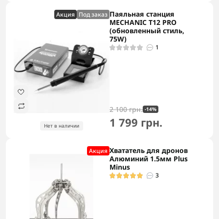
Паяльная станция
Акция
Под заказ
MECHANIC T12 PRO
(обновленный стиль,
75W)
1
2 100 грн.
-14%
1 799 грн.
Нет в наличии
Хвататель для дронов
Акция
Алюминий 1.5мм Plus
Minus
3