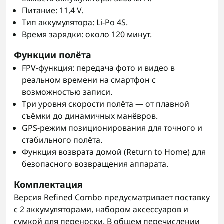
Питание: 11,4 V.
Тип аккумулятора: Li‑Po 4S.
Время зарядки: около 120 минут.
Функции полёта
FPV‑функция: передача фото и видео в
реальном времени на смартфон с
возможностью записи.
Три уровня скорости полёта — от плавной
съёмки до динамичных манёвров.
GPS‑режим позиционирования для точного и
стабильного полёта.
Функция возврата домой (Return to Home) для
безопасного возвращения аппарата.
Комплектация
Версия Refined Combo предусматривает поставку
с 2 аккумуляторами, набором аксессуаров и
сумкой для переноски. В общем перечислении