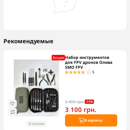
Рекомендуемые
Набор инструментов
Акция
для FPV дронов Олива
SMO FPV
5
3 499 грн.
-11%
3 100 грн.
В корзину
В наличии