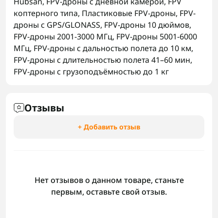
Hubsan
,
FPV-дроны с дневной камерой
,
FPV
коптерного типа
,
Пластиковые FPV-дроны
,
FPV-
дроны с GPS/GLONASS
,
FPV-дроны 10 дюймов
,
FPV-дроны 2001-3000 МГц
,
FPV-дроны 5001-6000
МГц
,
FPV-дроны с дальностью полета до 10 км
,
FPV-дроны с длительностью полета 41–60 мин
,
FPV-дроны с грузоподъёмностью до 1 кг
Отзывы
+ Добавить отзыв
Нет отзывов о данном товаре, станьте
первым, оставьте свой отзыв.