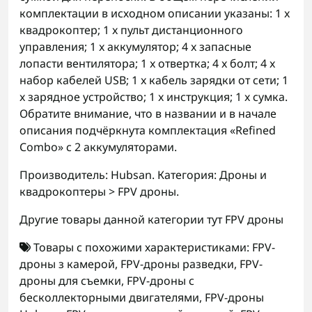
комплектации в исходном описании указаны: 1 x
квадрокоптер; 1 x пульт дистанционного
управления; 1 x аккумулятор; 4 x запасные
лопасти вентилятора; 1 x отвертка; 4 x болт; 4 x
набор кабелей USB; 1 x кабель зарядки от сети; 1
x зарядное устройство; 1 x инструкция; 1 x сумка.
Обратите внимание, что в названии и в начале
описания подчёркнута комплектация «Refined
Combo» с 2 аккумуляторами.
Производитель: Hubsan. Категория: Дроны и
квадрокоптеры > FPV дроны.
Другие товары данной категории тут
FPV дроны
Товары с похожими характеристиками:
FPV-
дроны з камерой
,
FPV-дроны разведки
,
FPV-
дроны для съемки
,
FPV-дроны с
бесколлекторными двигателями
,
FPV-дроны