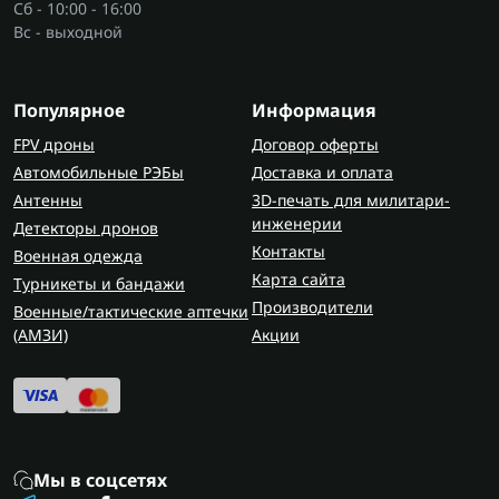
Сб - 10:00 - 16:00
Вс - выходной
Популярное
Информация
FPV дроны
Договор оферты
Автомобильные РЭБы
Доставка и оплата
Антенны
3D-печать для милитари-
инженерии
Детекторы дронов
Контакты
Военная одежда
Карта сайта
Турникеты и бандажи
Производители
Военные/тактические аптечки
(AMЗИ)
Акции
Мы в соцсетях