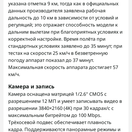
указана отметка 9 км, тогда как в официальных
данных производителя заявлена рабочая
дальность до 10 км в зависимости от условий и
регуляций; это отражает способность модели к
дальним вылетам при благоприятных условиях и
корректной настройке. Время полёта при
стандартных условиях заявлено до 35 минут; при
тестах на скорости 25 км/ч в безветренную
погоду аппарат показал до 37 минут.
Максимальная скорость аппарата достигает 57
км/ч.
Камера и запись
Камера оснащена матрицей 1/2.6" CMOS с
разрешением 12 МП и умеет записывать видео в
разрешении 3840×2160 (4K) при 30 кадрах/с с
максимальным битрейтом до 100 Mbps.
Трёхосевой подвес обеспечивает плавность
кадра. Поддерживаются панорамные режимы и