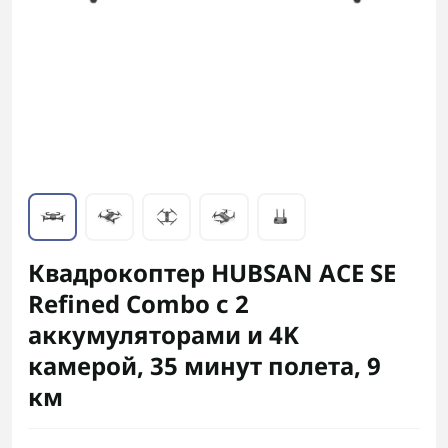
Квадрокоптер HUBSAN ACE SE
Refined Combo с 2
аккумуляторами и 4K
камерой, 35 минут полета, 9
км