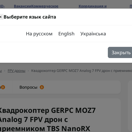
3D-
Вакансии
Коммерческое
Координация и
П
предложение
сотрудничество
б
×
Выберите язык сайта
ров
На русском
English
Українська
Закрыть
я
Блог
Контакты
ы
FPV дроны
Квадрокоптер GERPC MOZ7 Analog 7 FPV дрон с приемник
ы
Вопросы
0
0
Квадрокоптер GERPC MOZ7
Analog 7 FPV дрон с
приемником TBS NanoRX