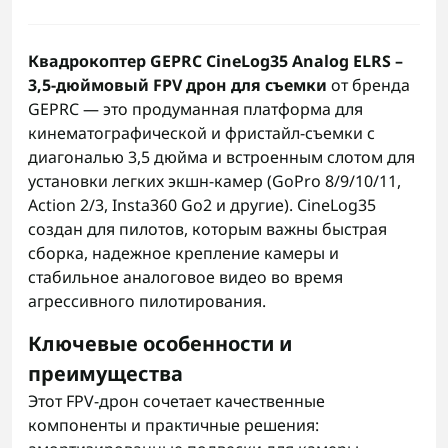
Квадрокоптер GEPRC CineLog35 Analog ELRS –
3,5-дюймовый FPV дрон для съемки
от бренда
GEPRC — это продуманная платформа для
кинематографической и фристайл-съемки с
диагональю 3,5 дюйма и встроенным слотом для
установки легких экшн-камер (GoPro 8/9/10/11,
Action 2/3, Insta360 Go2 и другие). CineLog35
создан для пилотов, которым важны быстрая
сборка, надежное крепление камеры и
стабильное аналоговое видео во время
агрессивного пилотирования.
Ключевые особенности и
преимущества
Этот FPV-дрон сочетает качественные
компоненты и практичные решения: