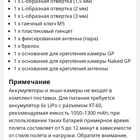
1 x L-образная отвертка (1,5 мм)
1 x L-образная отвертка (2 мм)
1 x L-образная отвертка (3 мм)
1 x гаечный ключ M5
1 x пластиковый пинцет
1 x фиксированная антенна (пара)
1 x брелок
1 x основание для крепления камеры GP
1 x основание для крепления камеры Naked GP
1 x основание для крепления антенны
Примечание
Аккумуляторы и экшн-камеры не входят в
комплект поставки. Для питания требуется
аккумулятор 6s LiPo с разъемом XT-60,
рекомендуемая емкость 1050–1300 mAh; при
использовании таких батарей примерное время
полета составляет от 5 до 12 минут в зависимости
от стиля полета и нагрузки. Обратите внимание,