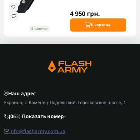
4 950 грн.
В корзину
В наличии
Наш адрес
Украина, г. Каменец-Подольский, Голосковское шоссе, 1
(0
6
3)
Показать номер
info@flasharmy.com.ua