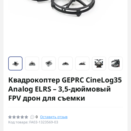
Квадрокоптер GEPRC CineLog35
Analog ELRS – 3,5-дюймовый
FPV дрон для съемки
0
Оставить отзыв
Код товара: FA03-1323569-03