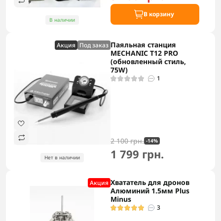
В корзину
В наличии
Паяльная станция
Акция
Под заказ
MECHANIC T12 PRO
(обновленный стиль,
75W)
1
2 100 грн.
-14%
1 799 грн.
Нет в наличии
Хвататель для дронов
Акция
Алюминий 1.5мм Plus
Minus
3