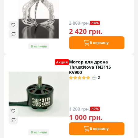
2 800 грн.
-14%
2 420 грн.
В корзину
В наличии
Мотор для дрона
Акция
ThrustNova TN3115
KV900
2
1 200 грн.
-17%
1 000 грн.
В корзину
В наличии