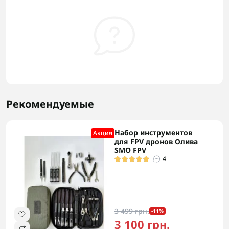
Рекомендуемые
Набор инструментов
Акция
для FPV дронов Олива
SMO FPV
4
3 499 грн.
-11%
3 100 грн.