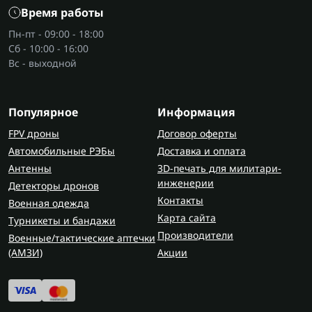
Время работы
Пн-пт - 09:00 - 18:00
Сб - 10:00 - 16:00
Вс - выходной
Популярное
Информация
FPV дроны
Договор оферты
Автомобильные РЭБы
Доставка и оплата
Антенны
3D-печать для милитари-
инженерии
Детекторы дронов
Контакты
Военная одежда
Карта сайта
Турникеты и бандажи
Производители
Военные/тактические аптечки
(AMЗИ)
Акции