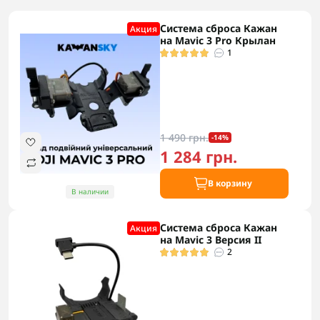
Система сброса Кажан
Акция
на Mavic 3 Pro Крылан
1
1 490 грн.
-14%
1 284 грн.
В корзину
В наличии
Система сброса Кажан
Акция
на Mavic 3 Версия II
2