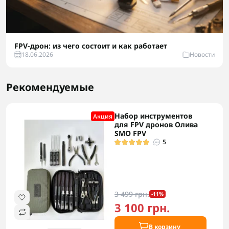
FPV-дрон: из чего состоит и как работает
18.06.2026
Новости
Рекомендуемые
Набор инструментов
Акция
для FPV дронов Олива
SMO FPV
5
3 499 грн.
-11%
3 100 грн.
В корзину