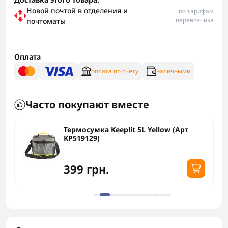
Новой почтой в отделения и
по тарифам
перевозчика
почтоматы
Оплата
оплата по счету
наличными
Часто покупают вместе
Термосумка Keeplit 5L Yellow (Арт
KP519129)
399 грн.