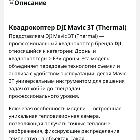
Описание
Квадрокоптер DJI Mavic 3T (Thermal)
Представляем DJI Mavic 3T (Thermal) —
профессиональный квадрокоптер бренда
DJI
,
относящийся к категории: Дроны и
квадрокоптеры > FPV дроны. Эта модель
объединяет передовые технологии съемки и
анализа с удобством эксплуатации, делая Mavic
3T универсальным инструментом для решения
задач от хобби до спецзадач
профессионального уровня.
Ключевая особенность модели — встроенная
уникальная тепловизионная камера,
позволяющая получать точные тепловые
изображения, фиксирующие распределение
температур на объектах. Такая