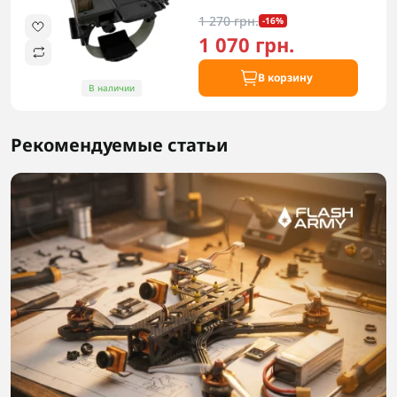
1 270 грн.
-16%
1 070 грн.
В корзину
В наличии
Рекомендуемые статьи