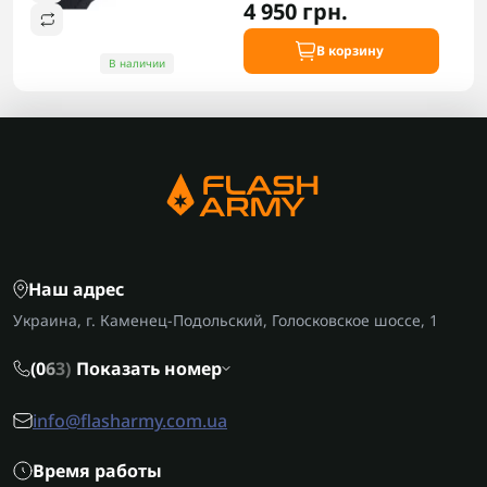
4 950 грн.
В корзину
В наличии
Наш адрес
Украина, г. Каменец-Подольский, Голосковское шоссе, 1
(0
6
3)
Показать номер
info@flasharmy.com.ua
Время работы