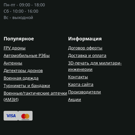
Пн-пт - 09:00 - 18:00
Сб - 10:00 - 16:00
Вс - выходной
Популярное
Информация
FPV дроны
Договор оферты
Автомобильные РЭБы
Доставка и оплата
Антенны
3D-печать для милитари-
инженерии
Детекторы дронов
Контакты
Военная одежда
Карта сайта
Турникеты и бандажи
Производители
Военные/тактические аптечки
(AMЗИ)
Акции