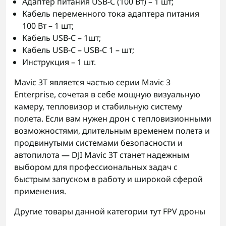
Адаптер питания USB-C (100 Вт) – 1 шт;
Кабель переменного тока адаптера питания
100 Вт – 1 шт;
Кабель USB-C – 1шт;
Кабель USB-C – USB-C 1 – шт;
Инструкция – 1 шт.
Mavic 3T является частью серии Mavic 3
Enterprise, сочетая в себе мощную визуальную
камеру, тепловизор и стабильную систему
полета. Если вам нужен дрон с тепловизионными
возможностями, длительным временем полета и
продвинутыми системами безопасности и
автопилота — DJI Mavic 3T станет надежным
выбором для профессиональных задач с
быстрым запуском в работу и широкой сферой
применения.
Другие товары данной категории тут
FPV дроны