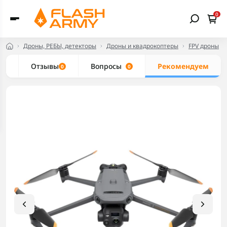
0
Дроны, РЕБЫ, детекторы
Дроны и квадрокоптеры
FPV дроны
ие
Отзывы
Вопросы
Рекомендуем
0
0