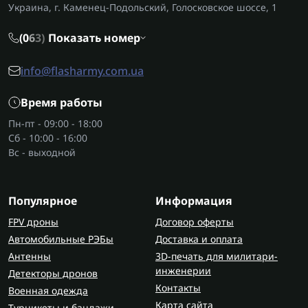
Украина, г. Каменец-Подольский, Голосковское шоссе, 1
(0
6
3)
Показать номер
info@flasharmy.com.ua
Время работы
Пн-пт - 09:00 - 18:00
Сб - 10:00 - 16:00
Вс - выходной
Популярное
Информация
FPV дроны
Договор оферты
Автомобильные РЭБы
Доставка и оплата
Антенны
3D-печать для милитари-
инженерии
Детекторы дронов
Контакты
Военная одежда
Карта сайта
Турникеты и бандажи