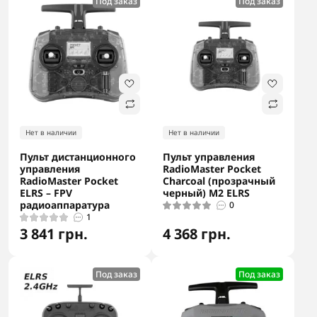
Под заказ
Под заказ
Нет в наличии
Нет в наличии
Пульт дистанционного
Пульт управления
управления
RadioMaster Pocket
RadioMaster Pocket
Charcoal (прозрачный
ELRS – FPV
черный) M2 ELRS
радиоаппаратура
0
1
3 841 грн.
4 368 грн.
Под заказ
Под заказ