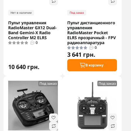
Нет в наличии
Под заказ
Пульт управления
Пульт дистанционного
RadioMaster GX12 Dual-
управления
Band Gemini-X Radio
RadioMaster Pocket
Controller M2 ELRS
ELRS прозрачный - FPV
радиоаппаратура
0
0
3 641 грн.
В корзину
10 640 грн.
Под заказ
Под заказ