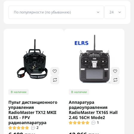
В наличии
В наличии
Пульт дистанционного
Аппаратура
управления
радиоуправления
RadioMaster TX12 MKII
RadioMaster TX16S Hall
ELRS - FPV
2.4G 16CH Mode2
радиоаппаратура
1
2