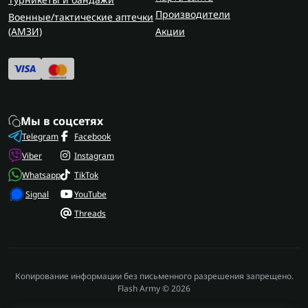
Производители
Военные/тактические аптечки
(AMЗИ)
Акции
Мы в соцсетях
Telegram
Facebook
Viber
Instagram
Whatsapp
TikTok
Signal
YouTube
Threads
Копирование информации без письменного разрешения запрещено.
Flash Army © 2026