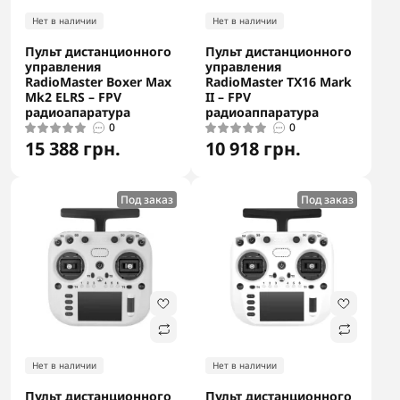
Нет в наличии
Нет в наличии
Пульт дистанционного
Пульт дистанционного
управления
управления
RadioMaster Boxer Max
RadioMaster TX16 Mark
Mk2 ELRS – FPV
II – FPV
радиоапаратура
радиоаппаратура
0
0
15 388 грн.
10 918 грн.
Под заказ
Под заказ
Нет в наличии
Нет в наличии
Пульт дистанционного
Пульт дистанционного