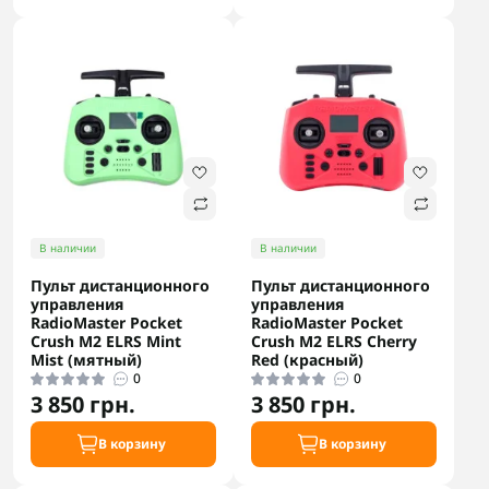
В наличии
В наличии
Пульт дистанционного
Пульт дистанционного
управления
управления
RadioMaster Pocket
RadioMaster Pocket
Crush M2 ELRS Mint
Crush M2 ELRS Cherry
Mist (мятный)
Red (красный)
0
0
3 850 грн.
3 850 грн.
В корзину
В корзину