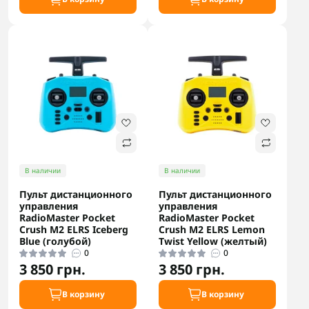
В наличии
В наличии
Пульт дистанционного
Пульт дистанционного
управления
управления
RadioMaster Pocket
RadioMaster Pocket
Crush M2 ELRS Iceberg
Crush M2 ELRS Lemon
Blue (голубой)
Twist Yellow (желтый)
0
0
3 850 грн.
3 850 грн.
В корзину
В корзину