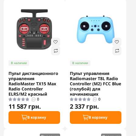
В наличии
В наличии
Пульт дистанционного
Пульт управления
управления
Radiomaster T8L Radio
RadioMaster TX15 Max
Controller (M2) FCC Blue
Radio Controller
(голубой) для
ELRS/M2 красный
начинающих
0
0
11 587 грн.
2 337 грн.
В корзину
В корзину