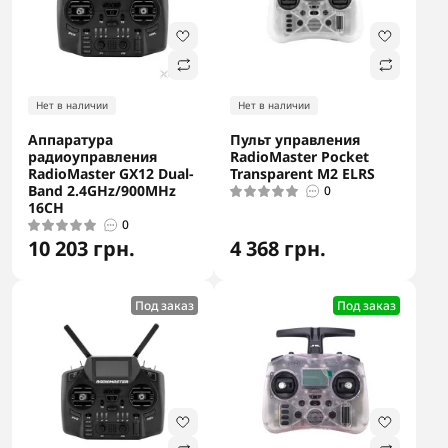
Нет в наличии
Нет в наличии
Аппаратура
Пульт управления
радиоуправления
RadioMaster Pocket
RadioMaster GX12 Dual-
Transparent M2 ELRS
Band 2.4GHz/900MHz
0
16CH
0
10 203 грн.
4 368 грн.
Под заказ
Под заказ