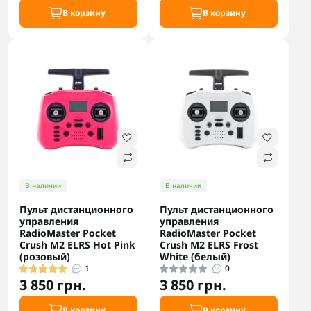
В корзину
В корзину
В наличии
В наличии
Пульт дистанционного
Пульт дистанционного
управления
управления
RadioMaster Pocket
RadioMaster Pocket
Crush M2 ELRS Hot Pink
Crush M2 ELRS Frost
(розовый)
White (белый)
1
0
3 850 грн.
3 850 грн.
В корзину
В корзину