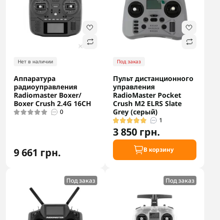
Нет в наличии
Под заказ
Аппаратура
Пульт дистанционного
радиоуправления
управления
Radiomaster Boxer/
RadioMaster Pocket
Boxer Crush 2.4G 16CH
Crush M2 ELRS Slate
Grey (серый)
0
1
3 850 грн.
В корзину
9 661 грн.
Под заказ
Под заказ