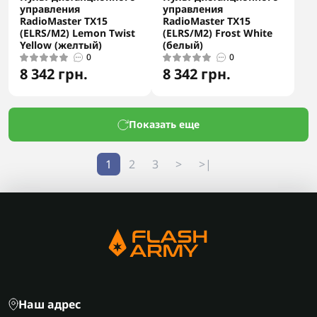
управления
управления
RadioMaster TX15
RadioMaster TX15
(ELRS/M2) Lemon Twist
(ELRS/M2) Frost White
Yellow (желтый)
(белый)
0
0
8 342 грн.
8 342 грн.
Показать еще
1
2
3
>
>|
Наш адрес