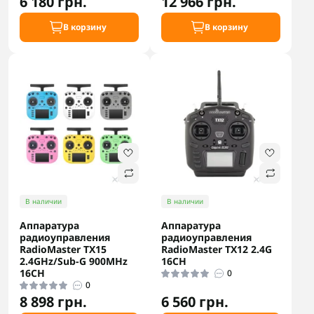
6 180 грн.
12 966 грн.
В корзину
В корзину
В наличии
В наличии
Аппаратура
Аппаратура
радиоуправления
радиоуправления
RadioMaster TX15
RadioMaster TX12 2.4G
2.4GHz/Sub-G 900MHz
16CH
16CH
0
0
8 898 грн.
6 560 грн.