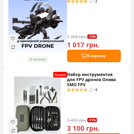
2
1 200 грн.
-15%
1 017 грн.
В корзину
В наличии
Набор инструментов
Акция
для FPV дронов Олива
SMO FPV
4
3 499 грн.
-11%
3 100 грн.