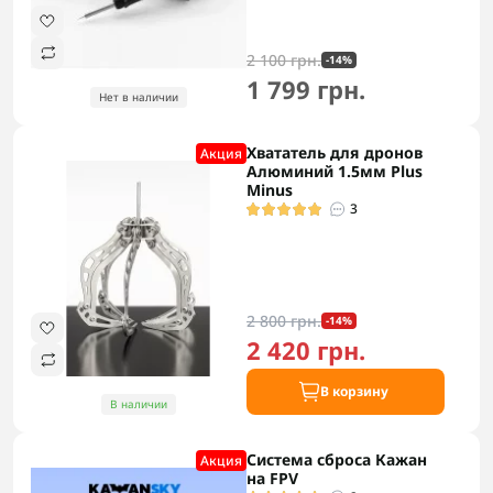
2 100 грн.
-14%
1 799 грн.
Нет в наличии
Хвататель для дронов
Акция
Алюминий 1.5мм Plus
Minus
3
2 800 грн.
-14%
2 420 грн.
В корзину
В наличии
Система сброса Кажан
Акция
на FPV