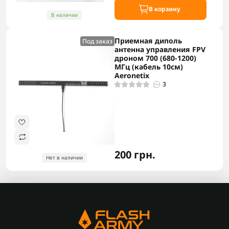
В корзину
В наличии
Приемная диполь
Под заказ
антенна управления FPV
дроном 700 (680-1200)
МГц (кабель 10см)
Aeronetix
3
200 грн.
Нет в наличии