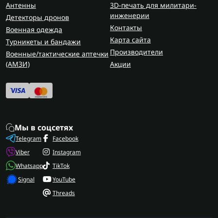
Антенны
3D-печать для милитари-
инженерии
Детекторы дронов
Контакты
Военная одежда
Карта сайта
Турникеты и бандажи
Производители
Военные/тактические аптечки
(AMЗИ)
Акции
Мы в соцсетях
Telegram
Facebook
Viber
Instagram
Whatsapp
TikTok
Signal
YouTube
Threads