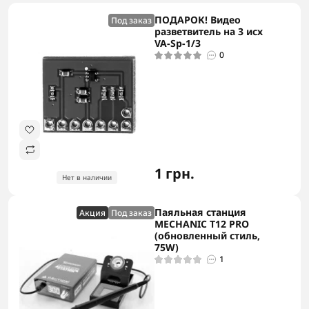
ПОДАРОК! Видео
Под заказ
разветвитель на 3 исх
VA-Sp-1/3
0
1 грн.
Нет в наличии
Паяльная станция
Акция
Под заказ
MECHANIC T12 PRO
(обновленный стиль,
75W)
1