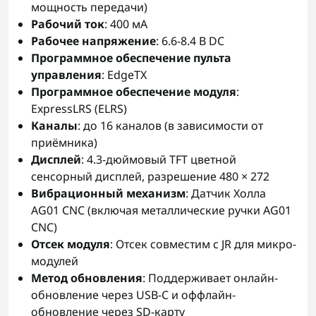
мощность передачи)
Рабочий ток
: 400 мА
Рабочее напряжение
: 6.6-8.4 В DC
Программное обеспечение пульта
управления
: EdgeTX
Программное обеспечение модуля
:
ExpressLRS (ELRS)
Каналы
: до 16 каналов (в зависимости от
приёмника)
Дисплей
: 4.3-дюймовый TFT цветной
сенсорный дисплей, разрешение 480 × 272
Вибрационный механизм
: Датчик Холла
AG01 CNC (включая металлические ручки AG01
CNC)
Отсек модуля
: Отсек совместим с JR для микро-
модулей
Метод обновления
: Поддерживает онлайн-
обновление через USB-C и оффлайн-
обновление через SD-карту