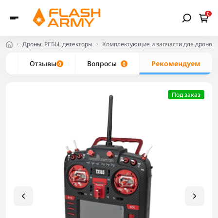
0
Дроны, РЕБЫ, детекторы
Комплектующие и запчасти для дронов
ки
Отзывы
Вопросы
Рекомендуем
0
0
Под заказ