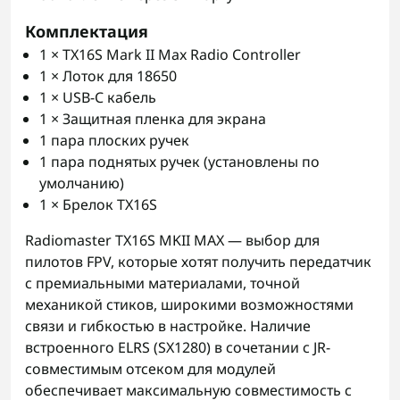
Комплектация
1 × TX16S Mark II Max Radio Controller
1 × Лоток для 18650
1 × USB-C кабель
1 × Защитная пленка для экрана
1 пара плоских ручек
1 пара поднятых ручек (установлены по
умолчанию)
1 × Брелок TX16S
Radiomaster TX16S MKII MAX — выбор для
пилотов FPV, которые хотят получить передатчик
с премиальными материалами, точной
механикой стиков, широкими возможностями
связи и гибкостью в настройке. Наличие
встроенного ELRS (SX1280) в сочетании с JR-
совместимым отсеком для модулей
обеспечивает максимальную совместимость с