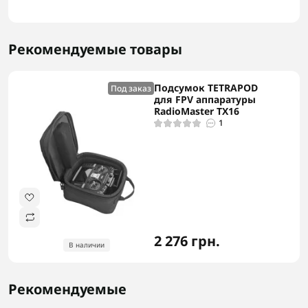
Рекомендуемые товары
Подсумок TETRAPOD
Под заказ
для FPV аппаратуры
RadioMaster TX16
1
2 276 грн.
В наличии
Рекомендуемые