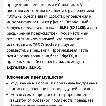
прецизионными стиками и большим 4.3"
цветным сенсорным дисплеем с разрешением
480×272, обеспечивая удобство управления и
информативность интерфейса. Встроенный
модуль передачи данных —
ELRS (SX1280)
, а для
расширения предусмотрен JR-совместимый
отсек для микро-модулей, что позволяет
использовать TBS Crossfire и другие
совместимые решения. Программная часть
пульта реализована на базе
EdgeTX
, а
программное обеспечение радиомодуля —
ExpressLRS (ELRS)
.
Ключевые преимущества
Улучшенные и оптимизированные внутренние
схемы по сравнению с предыдущей версией.
Новая схема зарядки с интегрированной
защитой от обратной полярности повышает
безопасность эксплуатации.