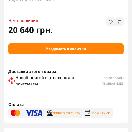
Код товара: FA03-37716-03
Нет в наличии
20 640 грн.
Уведомить о наличии
Доставка этого товара:
Новой почтой в отделения и
по тарифам
перевозчика
почтоматы
Оплата
оплата по счету
наличными