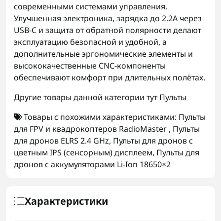
современными системами управления.
Улучшенная электроника, зарядка до 2.2А через
USB-C и защита от обратной полярности делают
эксплуатацию безопасной и удобной, а
дополнительные эргономические элементы и
высококачественные CNC-компоненты
обеспечивают комфорт при длительных полётах.
Другие товары данной категории тут
Пульты
Товары с похожими характеристиками:
Пульты
для FPV и квадрокоптеров RadioMaster
,
Пульты
для дронов ELRS 2.4 GHz
,
Пульты для дронов с
цветным IPS (сенсорным) дисплеем
,
Пульты для
дронов с аккумуляторами Li-Ion 18650×2
Характеристики