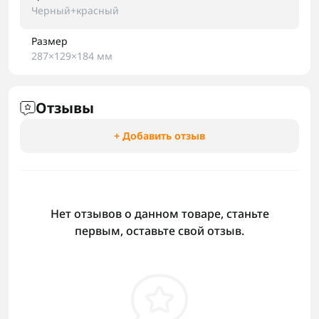
Черный+красный
Размер
287×129×184 мм
Отзывы
+ Добавить отзыв
Нет отзывов о данном товаре, станьте
первым, оставьте свой отзыв.