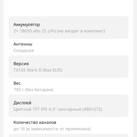
Аккумулятор
2× 18650 або 2S LiPo (не входят в комплект)
Антенны
Складная
Версия
TX16S Mark II Max ELRS
Вес
750 г (без батареи)
Дисплей
Цветной TFT IPS 4.3" сенсорный (480×272)
Количество каналов
до 16 (в зависимости от приемника)