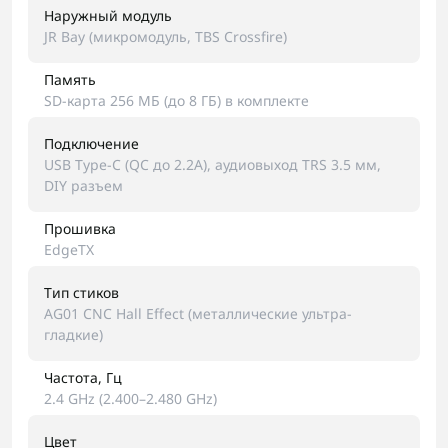
Наружный модуль
JR Bay (микромодуль, TBS Crossfire)
Память
SD-карта 256 МБ (до 8 ГБ) в комплекте
Подключение
USB Type-C (QC до 2.2A), аудиовыход TRS 3.5 мм,
DIY разъем
Прошивка
EdgeTX
Тип стиков
AG01 CNC Hall Effect (металлические ультра-
гладкие)
Частота, Гц
2.4 GHz (2.400–2.480 GHz)
Цвет