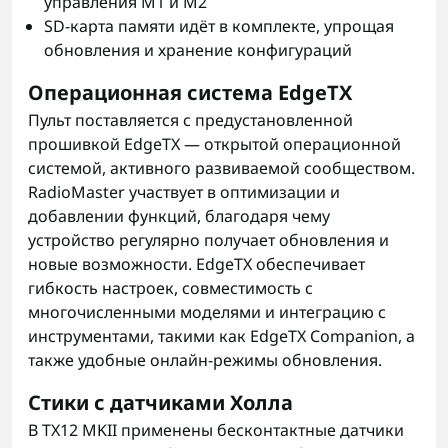
управления M1 и M2
SD-карта памяти идёт в комплекте, упрощая
обновления и хранение конфигураций
Операционная система EdgeTX
Пульт поставляется с предустановленной
прошивкой EdgeTX — открытой операционной
системой, активного развиваемой сообществом.
RadioMaster участвует в оптимизации и
добавлении функций, благодаря чему
устройство регулярно получает обновления и
новые возможности. EdgeTX обеспечивает
гибкость настроек, совместимость с
многочисленными моделями и интеграцию с
инструментами, такими как EdgeTX Companion, а
также удобные онлайн-режимы обновления.
Стики с датчиками Холла
В TX12 MKII применены бесконтактные датчики