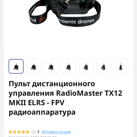
Пульт дистанционного
управления RadioMaster TX12
MKII ELRS - FPV
радиоаппаратура
2
Оставить отзыв