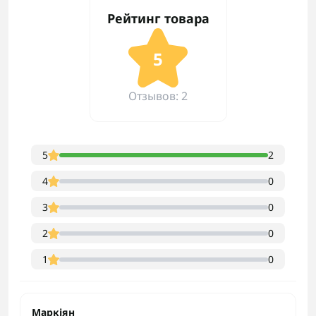
Рейтинг товара
5
Отзывов: 2
5
2
4
0
3
0
2
0
1
0
Маркіян