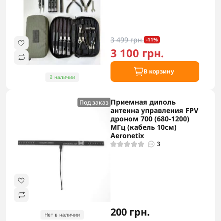
3 499 грн.
-11%
3 100 грн.
В корзину
В наличии
Приемная диполь
Под заказ
антенна управления FPV
дроном 700 (680-1200)
МГц (кабель 10см)
Aeronetix
3
200 грн.
Нет в наличии