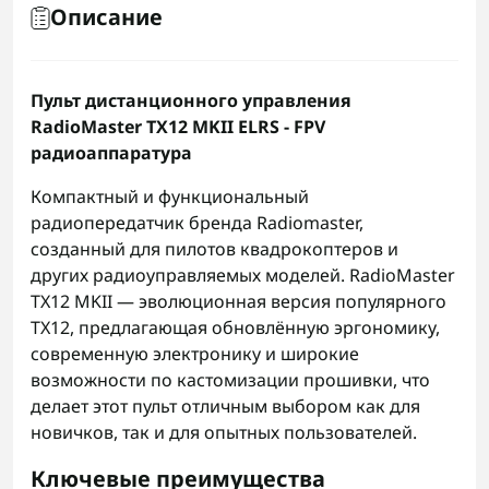
Описание
Пульт дистанционного управления
RadioMaster TX12 MKII ELRS - FPV
радиоаппаратура
Компактный и функциональный
радиопередатчик бренда Radiomaster,
созданный для пилотов квадрокоптеров и
других радиоуправляемых моделей. RadioMaster
TX12 MKII — эволюционная версия популярного
TX12, предлагающая обновлённую эргономику,
современную электронику и широкие
возможности по кастомизации прошивки, что
делает этот пульт отличным выбором как для
новичков, так и для опытных пользователей.
Ключевые преимущества