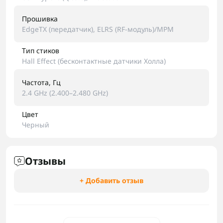
Прошивка
EdgeTX (передатчик), ELRS (RF-модуль)/MPM
Тип стиков
Hall Effect (бесконтактные датчики Холла)
Частота, Гц
2.4 GHz (2.400–2.480 GHz)
Цвет
Черный
Отзывы
+ Добавить отзыв