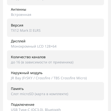
Антенны
Встроенная
Версия
TX12 Mark II ELRS
Дисплей
Монохромный LCD 128×64
Количество каналов
до 16 (в зависимости от приемника)
Наружный модуль
JR Bay (FrSKY / Crossfire / TBS Crossfire Micro)
Память
Слот microSD (карта в комплекте)
Подключение
USB Type-C (QC3.0), Bluetooth