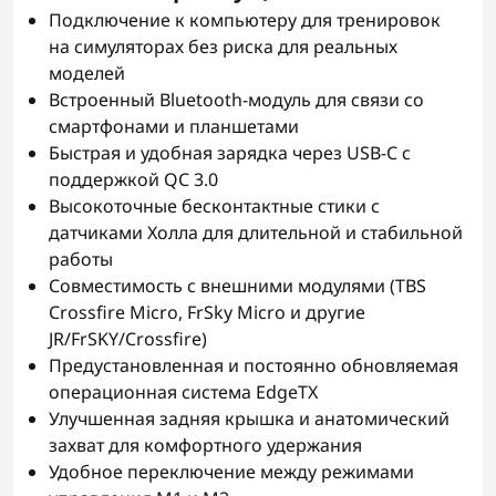
Подключение к компьютеру для тренировок
на симуляторах без риска для реальных
моделей
Встроенный Bluetooth-модуль для связи со
смартфонами и планшетами
Быстрая и удобная зарядка через USB-C с
поддержкой QC 3.0
Высокоточныe бесконтактные стики с
датчиками Холла для длительной и стабильной
работы
Совместимость с внешними модулями (TBS
Crossfire Micro, FrSky Micro и другие
JR/FrSKY/Crossfire)
Предустановленная и постоянно обновляемая
операционная система EdgeTX
Улучшенная задняя крышка и анатомический
захват для комфортного удержания
Удобное переключение между режимами