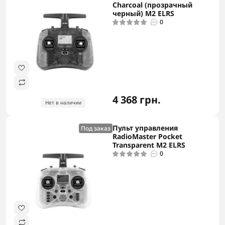
Charcoal (прозрачный
черный) M2 ELRS
0
4 368 грн.
Нет в наличии
Пульт управления
Под заказ
RadioMaster Pocket
Transparent M2 ELRS
0