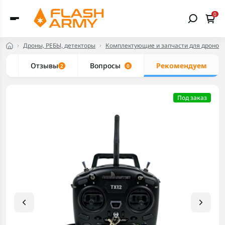
0
Дроны, РЕБЫ, детекторы
Комплектующие и запчасти для дронов
ки
Отзывы
Вопросы
Рекомендуем
2
0
Под заказ