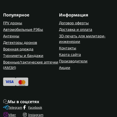
Популярное
Информация
FPV дроны
Договор оферты
Автомобильные РЭБы
Доставка и оплата
Антенны
3D-печать для милитари-
инженерии
Детекторы дронов
Контакты
Военная одежда
Карта сайта
Турникеты и бандажи
Производители
Военные/тактические аптечки
(AMЗИ)
Акции
Мы в соцсетях
Telegram
Facebook
Viber
Instagram