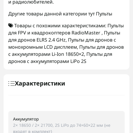
и радиолюбителей.
Другие товары данной категории тут
Пульты
Товары с похожими характеристиками:
Пульты
для FPV и квадрокоптеров RadioMaster
,
Пульты
для дронов ELRS 2.4 GHz
,
Пульты для дронов с
монохромным LCD дисплеем
,
Пульты для дронов
с аккумуляторами Li-Ion 18650×2
,
Пульты для
дронов с аккумуляторами LiPo 2S
Характеристики
Аккумулятор
2× 18650 / 2× 21700, 2S LiPo до 74×60×22 мм (не
входят в комплект)