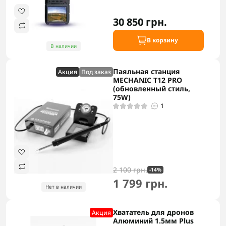
30 850 грн.
В корзину
В наличии
Паяльная станция
Акция
Под заказ
MECHANIC T12 PRO
(обновленный стиль,
75W)
1
2 100 грн.
-14%
1 799 грн.
Нет в наличии
Хвататель для дронов
Акция
Алюминий 1.5мм Plus