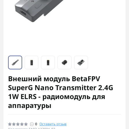
Внешний модуль BetaFPV
SuperG Nano Transmitter 2.4G
1W ELRS - радиомодуль для
аппаратуры
0
Оставить отзыв