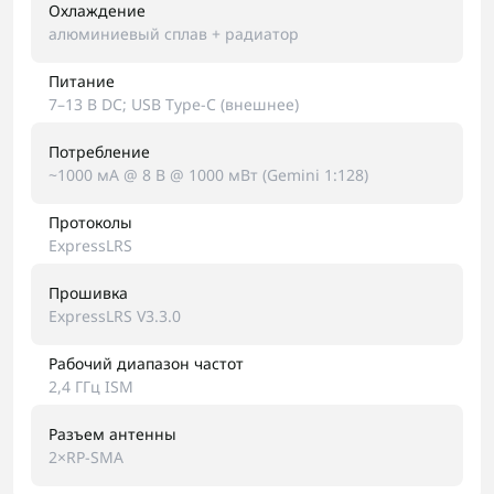
Охлаждение
алюминиевый сплав + радиатор
Питание
7–13 В DC; USB Type-C (внешнее)
Потребление
~1000 мА @ 8 В @ 1000 мВт (Gemini 1:128)
Протоколы
ExpressLRS
Прошивка
ExpressLRS V3.3.0
Рабочий диапазон частот
2,4 ГГц ISM
Разъем антенны
2×RP-SMA