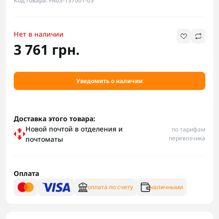
Код товара: FA03-137001-03
Нет в наличии
3 761 грн.
Уведомить о наличии
Доставка этого товара:
Новой почтой в отделения и
по тарифам
перевозчика
почтоматы
Оплата
оплата по счету
наличными