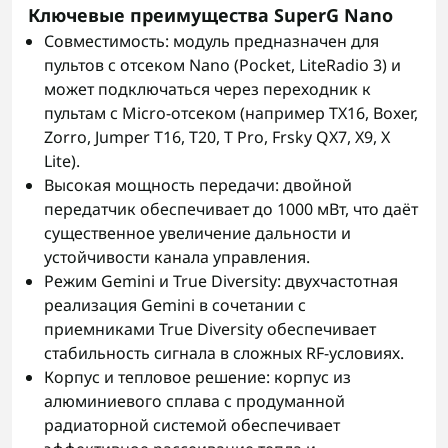
Ключевые преимущества SuperG Nano
Совместимость: модуль предназначен для
пультов с отсеком Nano (Pocket, LiteRadio 3) и
может подключаться через переходник к
пультам с Micro-отсеком (например TX16, Boxer,
Zorro, Jumper T16, T20, T Pro, Frsky QX7, X9, X
Lite).
Высокая мощность передачи: двойной
передатчик обеспечивает до 1000 мВт, что даёт
существенное увеличение дальности и
устойчивости канала управления.
Режим Gemini и True Diversity: двухчастотная
реализация Gemini в сочетании с
приемниками True Diversity обеспечивает
стабильность сигнала в сложных RF-условиях.
Корпус и тепловое решение: корпус из
алюминиевого сплава с продуманной
радиаторной системой обеспечивает