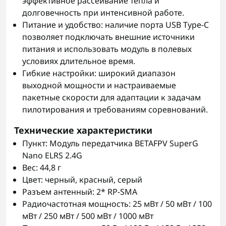
эффективное рассеивание тепла и
долговечность при интенсивной работе.
Питание и удобство: наличие порта USB Type-C
позволяет подключать внешние источники
питания и использовать модуль в полевых
условиях длительное время.
Гибкие настройки: широкий диапазон
выходной мощности и настраиваемые
пакетные скорости для адаптации к задачам
пилотирования и требованиям соревнований.
Технические характеристики
Пункт: Модуль передатчика BETAFPV SuperG
Nano ELRS 2.4G
Вес: 44,8 г
Цвет: черный, красный, серый
Разъем антенный: 2* RP-SMA
Радиочастотная мощность: 25 мВт / 50 мВт / 100
мВт / 250 мВт / 500 мВт / 1000 мВт