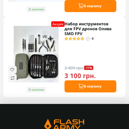
В корзину
В наличии
Набор инструментов
Акция
для FPV дронов Олива
SMO FPV
4
3 499 грн.
-11%
3 100 грн.
В корзину
В наличии