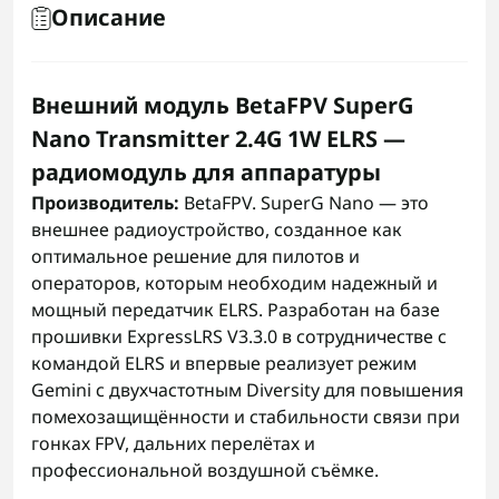
Описание
Внешний модуль BetaFPV SuperG
Nano Transmitter 2.4G 1W ELRS —
радиомодуль для аппаратуры
Производитель:
BetaFPV. SuperG Nano — это
внешнее радиоустройство, созданное как
оптимальное решение для пилотов и
операторов, которым необходим надежный и
мощный передатчик ELRS. Разработан на базе
прошивки ExpressLRS V3.3.0 в сотрудничестве с
командой ELRS и впервые реализует режим
Gemini с двухчастотным Diversity для повышения
помехозащищённости и стабильности связи при
гонках FPV, дальних перелётах и
профессиональной воздушной съёмке.