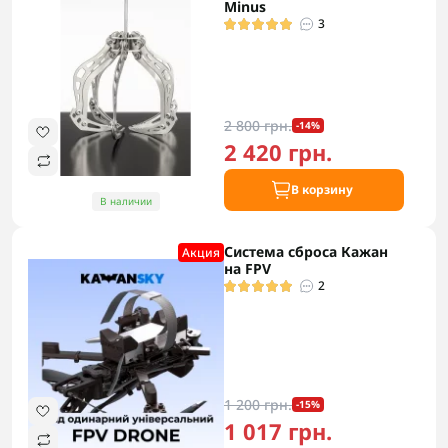
Minus
3
2 800 грн.
-14%
2 420 грн.
В корзину
В наличии
Система сброса Кажан
Акция
на FPV
2
1 200 грн.
-15%
1 017 грн.