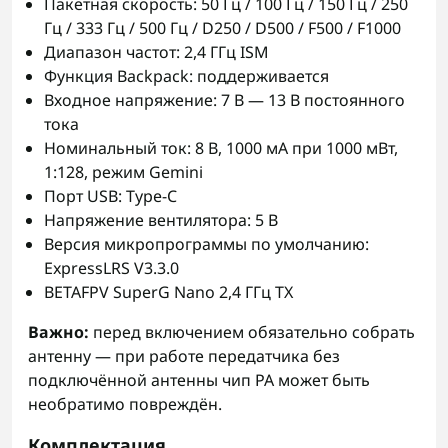
Пакетная скорость: 50 Гц / 100 Гц / 150 Гц / 250
Гц / 333 Гц / 500 Гц / D250 / D500 / F500 / F1000
Диапазон частот: 2,4 ГГц ISM
Функция Backpack: поддерживается
Входное напряжение: 7 В — 13 В постоянного
тока
Номинальный ток: 8 В, 1000 мА при 1000 мВт,
1:128, режим Gemini
Порт USB: Type-C
Напряжение вентилятора: 5 В
Версия микропрограммы по умолчанию:
ExpressLRS V3.3.0
BETAFPV SuperG Nano 2,4 ГГц TX
Важно:
перед включением обязательно собрать
антенну — при работе передатчика без
подключённой антенны чип PA может быть
необратимо повреждён.
Комплектация