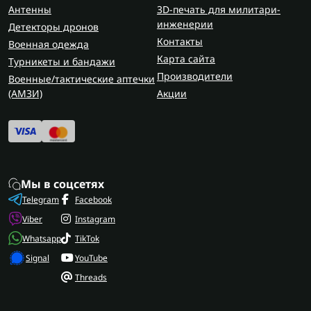
Антенны
3D-печать для милитари-
инженерии
Детекторы дронов
Контакты
Военная одежда
Карта сайта
Турникеты и бандажи
Производители
Военные/тактические аптечки
(AMЗИ)
Акции
Мы в соцсетях
Telegram
Facebook
Viber
Instagram
Whatsapp
TikTok
Signal
YouTube
Threads